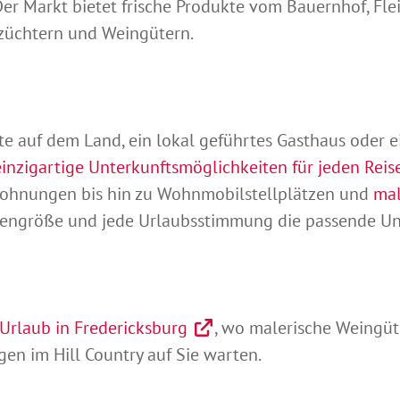
 Der Markt bietet frische Produkte vom Bauernhof, Fl
züchtern und Weingütern.
e auf dem Land, ein lokal geführtes Gasthaus oder e
einzigartige Unterkunftsmöglichkeiten für jeden Reis
ohnungen bis hin zu Wohnmobilstellplätzen und
mal
uppengröße und jede Urlaubsstimmung die passende Un
Urlaub in Fredericksburg
, wo malerische Weingüte
en im Hill Country auf Sie warten.