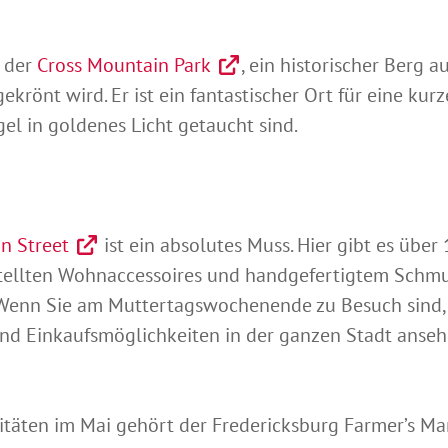
e der
Cross Mountain Park
, ein historischer Berg 
krönt wird. Er ist ein fantastischer Ort für eine ku
l in goldenes Licht getaucht sind.
n Street
ist ein absolutes Muss. Hier gibt es über
stellten Wohnaccessoires und handgefertigtem Schmuc
Wenn Sie am Muttertagswochenende zu Besuch sind, s
d Einkaufsmöglichkeiten in der ganzen Stadt anseh
itäten im Mai gehört der Fredericksburg Farmer’s Ma