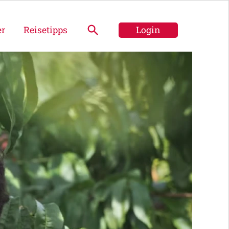
er
Reisetipps
Login