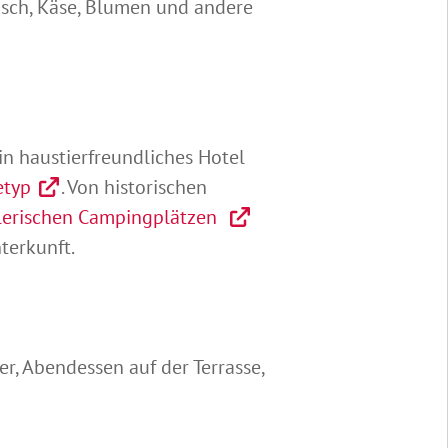
eisch, Käse, Blumen und andere
in haustierfreundliches Hotel
etyp
. Von historischen
erischen Campingplätzen
terkunft.
r, Abendessen auf der Terrasse,