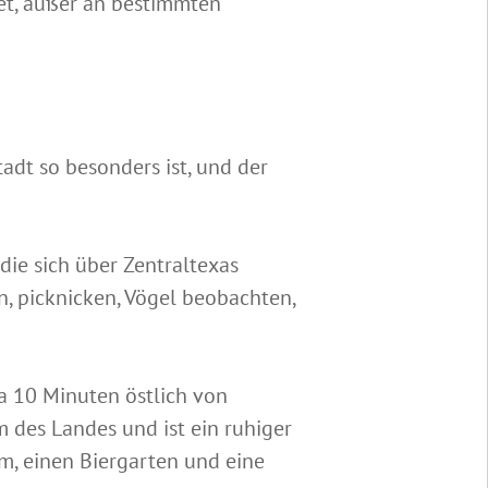
net, außer an bestimmten
adt so besonders ist, und der
die sich über Zentraltexas
, picknicken, Vögel beobachten,
a 10 Minuten östlich von
 des Landes und ist ein ruhiger
, einen Biergarten und eine