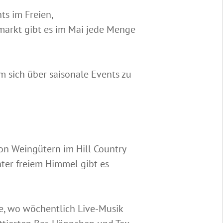
ts im Freien,
markt gibt es im Mai jede Menge
m sich über saisonale Events zu
Von Weingütern im Hill Country
nter freiem Himmel gibt es
e, wo wöchentlich Live-Musik