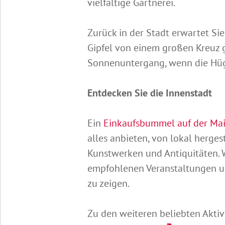
vielfältige Gärtnerei.
Zurück in der Stadt erwartet Si
Gipfel von einem großen Kreuz ge
Sonnenuntergang, wenn die Hüge
Entdecken Sie die Innenstadt
Ein
Einkaufsbummel auf der Mai
alles anbieten, von lokal herge
Kunstwerken und Antiquitäten. 
empfohlenen Veranstaltungen un
zu zeigen.
Zu den weiteren beliebten Aktiv