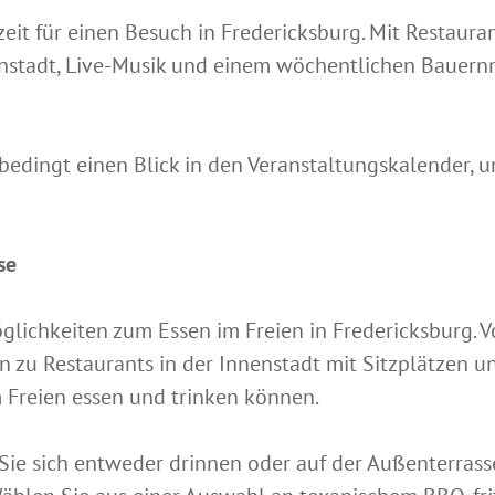
zeit für einen Besuch in Fredericksburg. Mit Restauran
nstadt, Live-Musik und einem wöchentlichen Bauern
edingt einen Blick in den Veranstaltungskalender, u
se
öglichkeiten zum Essen im Freien in Fredericksburg. 
in zu Restaurants in der Innenstadt mit Sitzplätzen u
m Freien essen und trinken können.
ie sich entweder drinnen oder auf der Außenterrass