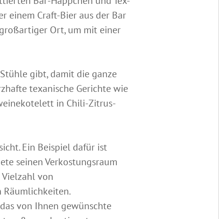
ittierten Bar-Häppchen und Tex-
r einem Craft-Bier aus der Bar
großartiger Ort, um mit einer
 Stühle gibt, damit die ganze
rzhafte texanische Gerichte wie
inekotelett in Chili-Zitrus-
ht. Ein Beispiel dafür ist
fnete seinen Verkostungsraum
 Vielzahl von
 Räumlichkeiten.
 das von Ihnen gewünschte