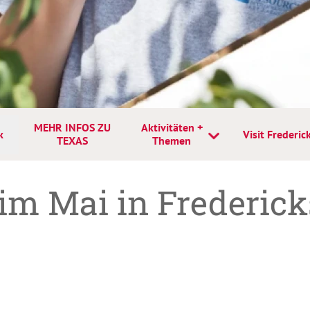
MEHR INFOS ZU
Aktivitäten +
k
Visit Frederic
TEXAS
Themen
 im Mai in Frederick