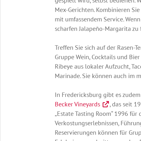
gespielt wird, selbst bedienen.
Mex-Gerichten. Kombinieren Sie 
mit umfassendem Service. Wenn S
scharfen Jalapeño-Margarita zu f
Treffen Sie sich auf der Rasen-T
Gruppe Wein, Cocktails und Bier
Ribeye aus lokaler Aufzucht, Ta
Marinade. Sie können auch im m
In Fredericksburg gibt es zudem 
Becker Vineyards
, das seit 
„Estate Tasting Room“ 1996 für d
Verkostungserlebnissen, Führun
Reservierungen können für Gru