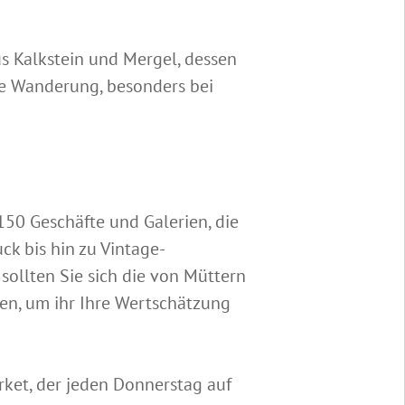
aus Kalkstein und Mergel, dessen
rze Wanderung, besonders bei
 150 Geschäfte und Galerien, die
k bis hin zu Vintage-
ollten Sie sich die von Müttern
en, um ihr Ihre Wertschätzung
rket, der jeden Donnerstag auf