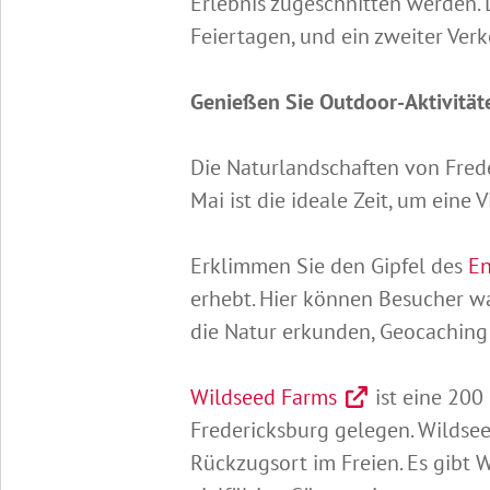
Erlebnis zugeschnitten werden. 
Feiertagen, und ein zweiter Ver
Genießen Sie Outdoor-Aktivität
Die Naturlandschaften von Frede
Mai ist die ideale Zeit, um eine 
Erklimmen Sie den Gipfel des
En
erhebt. Hier können Besucher wa
die Natur erkunden, Geocaching
Wildseed Farms
ist eine 200
Fredericksburg gelegen. Wildsee
Rückzugsort im Freien. Es gibt