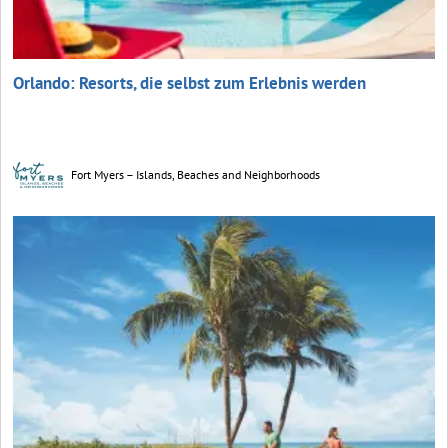
Orlando: Resorts, die selbst zum Erlebnis werden
Fort Myers – Islands, Beaches and Neighborhoods