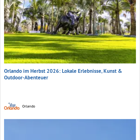
Orlando im Herbst 2026: Lokale Erlebnisse, Kunst &
Outdoor-Abenteuer
Orlando