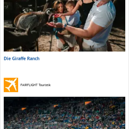
Die Giraffe Ranch
FAIRFLIGHT Touristik