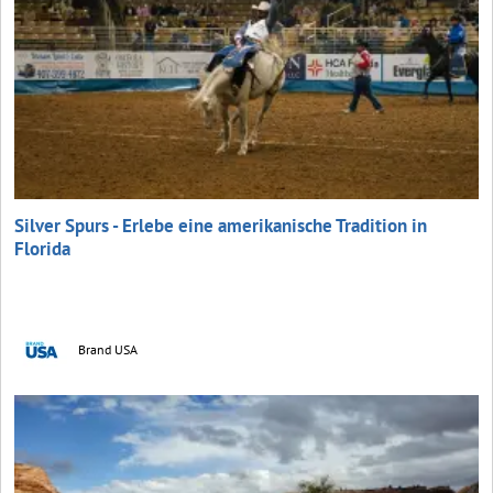
Silver Spurs - Erlebe eine amerikanische Tradition in
Florida
Brand USA