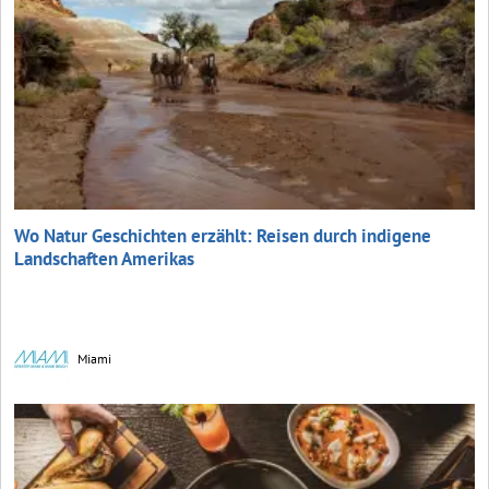
Wo Natur Geschichten erzählt: Reisen durch indigene
Landschaften Amerikas
Miami