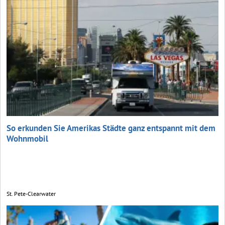
So erkunden Sie Amerikas Städte ganz entspannt mit dem
Wohnmobil
St. Pete-Clearwater