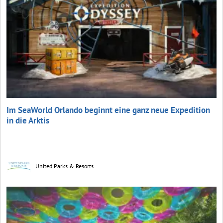
Im SeaWorld Orlando beginnt eine ganz neue Expedition
in die Arktis
United Parks & Resorts