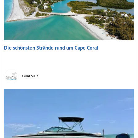
Die schönsten Strände rund um Cape Coral
Coral Villa