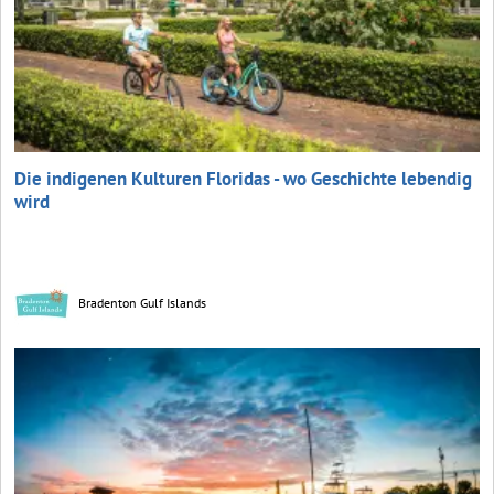
Die indigenen Kulturen Floridas - wo Geschichte lebendig
wird
Bradenton Gulf Islands