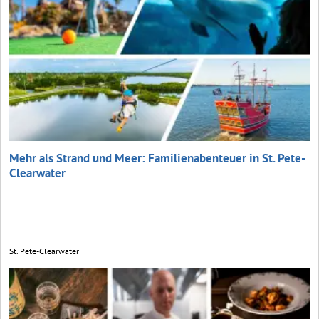
Mehr als Strand und Meer: Familienabenteuer in St. Pete-
Clearwater
St. Pete-Clearwater