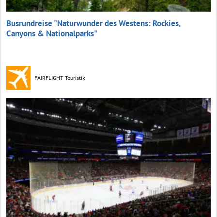
Busrundreise "Naturwunder des Westens: Rockies,
Canyons & Nationalparks"
FAIRFLIGHT Touristik