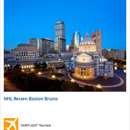
NHL Reisen Boston Bruins
FAIRFLIGHT Touristik