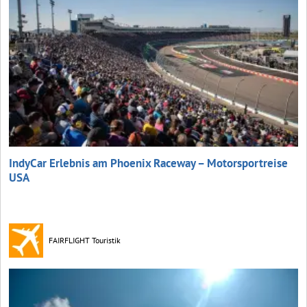
IndyCar Erlebnis am Phoenix Raceway – Motorsportreise
USA
FAIRFLIGHT Touristik