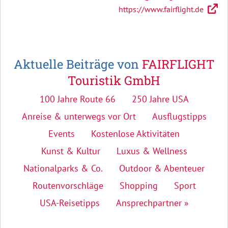
https://www.fairflight.de
Aktuelle Beiträge von
FAIRFLIGHT
Touristik GmbH
100 Jahre Route 66
250 Jahre USA
Anreise & unterwegs vor Ort
Ausflugstipps
Events
Kostenlose Aktivitäten
Kunst & Kultur
Luxus & Wellness
Nationalparks & Co.
Outdoor & Abenteuer
Routenvorschläge
Shopping
Sport
USA-Reisetipps
Ansprechpartner »