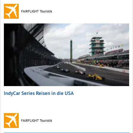
FAIRFLIGHT Touristik
IndyCar Series Reisen in die USA
FAIRFLIGHT Touristik