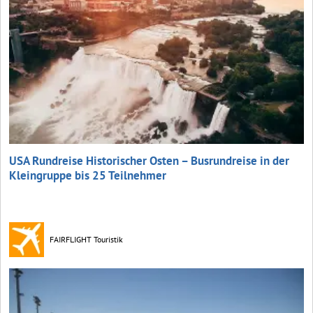
USA Rundreise Historischer Osten – Busrundreise in der
Kleingruppe bis 25 Teilnehmer
FAIRFLIGHT Touristik