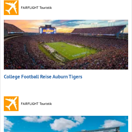
FAIRFLIGHT Touristik
College Football Reise Auburn Tigers
FAIRFLIGHT Touristik