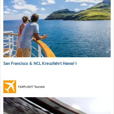
San Francisco & NCL Kreuzfahrt Hawaiʻi
FAIRFLIGHT Touristik