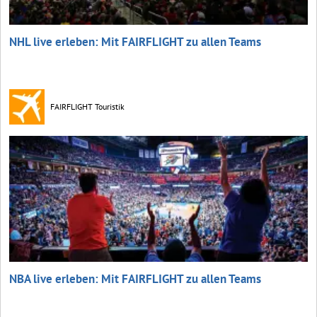
NHL live erleben: Mit FAIRFLIGHT zu allen Teams
FAIRFLIGHT Touristik
NBA live erleben: Mit FAIRFLIGHT zu allen Teams