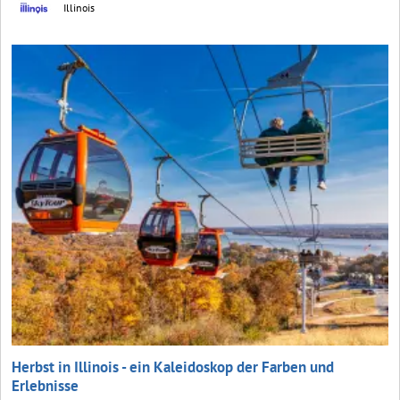
Illinois
Herbst in Illinois - ein Kaleidoskop der Farben und
Erlebnisse