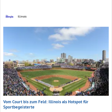
Illinois
Vom Court bis zum Feld: Illinois als Hotspot für
Sportbegeisterte