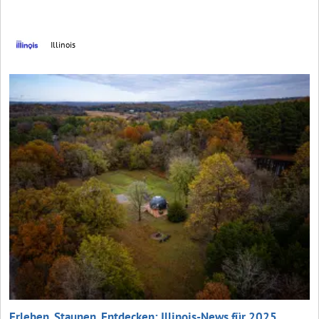
Illinois
Erleben, Staunen, Entdecken: Illinois-News für 2025