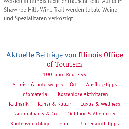
werden in Illinois nicht enttäuscht sein! Auf dem
Shawnee Hills Wine Trail werden lokale Weine
und Spezialitäten verköstigt.
Aktuelle Beiträge von
Illinois Office
of Tourism
100 Jahre Route 66
Anreise & unterwegs vor Ort
Ausflugstipps
Infomaterial
Kostenlose Aktivitäten
Kulinarik
Kunst & Kultur
Luxus & Wellness
Nationalparks & Co.
Outdoor & Abenteuer
Routenvorschläge
Sport
Unterkunftstipps