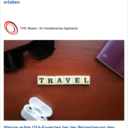
erleben
TMC Reisen - Ihr Nordamerika-Spezialist
Warum echte USA-Experten bei der Reiseplanung den