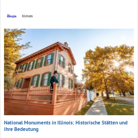
Illinois
National Monuments in Illinois: Historische Stätten und
ihre Bedeutung