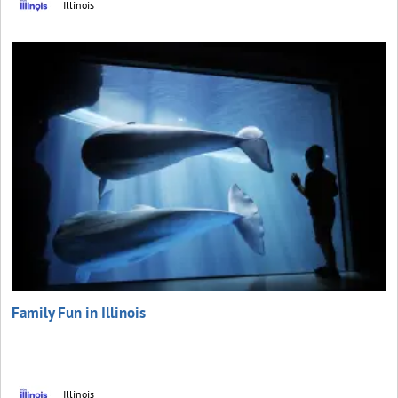
Illinois
Family Fun in Illinois
Illinois