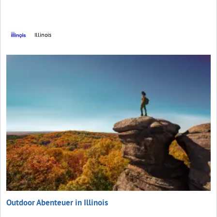
Illinois
Outdoor Abenteuer in Illinois