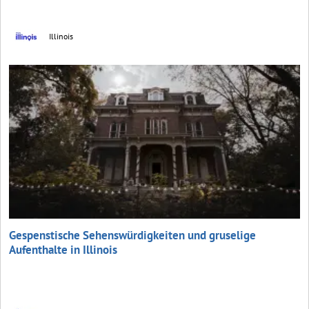
Illinois
Gespenstische Sehenswürdigkeiten und gruselige
Aufenthalte in Illinois