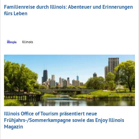
Familienreise durch Illinois: Abenteuer und Erinnerungen
fürs Leben
Illinois
Illinois Office of Tourism präsentiert neue
Frühjahrs-/Sommerkampagne sowie das Enjoy Illinois
Magazin