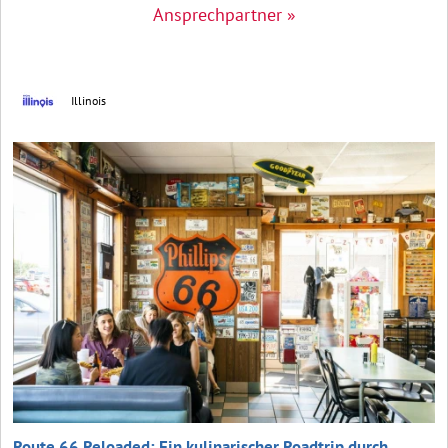
Ansprechpartner »
Illinois
Route 66 Reloaded: Ein kulinarischer Roadtrip durch