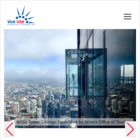
Willis Tower, Chicago | provided by Illinois Office of Tourism