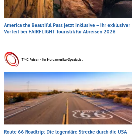
America the Beautiful Pass jetzt inklusive – Ihr exklusiver
Vorteil bei FAIRFLIGHT Touristik für Abreisen 2026
TMC Reisen - Ihr Nordamerika-Spezialist
Route 66 Roadtrip: Die legendäre Strecke durch die USA