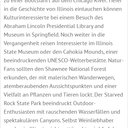
zu einer Bootsfahrt auf dem Chicago River. Tiefer
in die Geschichte von Illinois eintauchen können
Kulturinteressierte bei einem Besuch des
Abraham Lincoln Presidential Library and
Museum in Springfield. Noch weiter in die
Vergangenheit reisen Interessierte im Illinois
State Museum oder den Cahokia Mounds, einer
beeindruckenden UNESCO-Welterbestätte. Natur-
Fans sollten den Shawnee National Forest
erkunden, der mit malerischen Wanderwegen,
atemberaubenden Aussichtspunkten und einer
Vielfalt an Pflanzen und Tieren lockt. Der Starved
Rock State Park beeindruckt Outdoor-
Enthusiasten mit rauschenden Wasserfällen und
spektakulären Canyons. Selbst Weinliebhaber