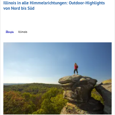
Illinois in alle Himmelsrichtungen: Outdoor-Highlights
von Nord bis Süd
Illinois