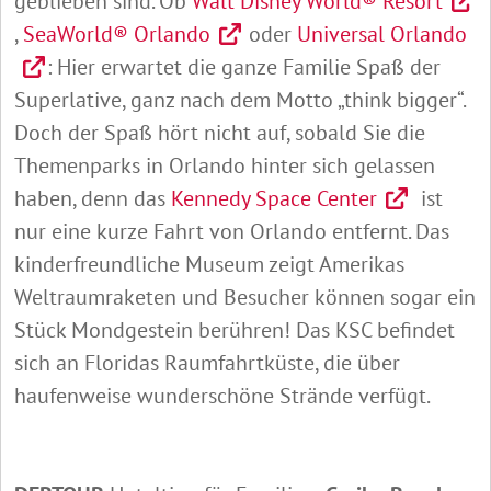
geblieben sind. Ob
Walt Disney World® Resort
,
SeaWorld® Orlando
oder
Universal Orlando
: Hier erwartet die ganze Familie Spaß der
Superlative, ganz nach dem Motto „think bigger“.
Doch der Spaß hört nicht auf, sobald Sie die
Themenparks in Orlando hinter sich gelassen
haben, denn das
Kennedy Space Center
ist
nur eine kurze Fahrt von Orlando entfernt. Das
kinderfreundliche Museum zeigt Amerikas
Weltraumraketen und Besucher können sogar ein
Stück Mondgestein berühren! Das KSC befindet
sich an Floridas Raumfahrtküste, die über
haufenweise wunderschöne Strände verfügt.