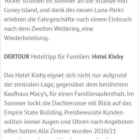
Yorker strömen im Sommer an die Strände von
Coney Island, und dank des neuen Luna-Parks
erlebten die Fahrgeschäfte nach einem Einbruch
nach dem Zweiten Weltkrieg, eine
Wiederbelebung.
DERTOUR
Hoteltipp für Familien:
Hotel Kixby
Das Hotel Kixby eignet sich nicht nur aufgrund
der zentralen Lage, gegenüber dem berühmten
Kaufhaus Macy’s, für einen Familienaufenthalt. Im
Sommer lockt die Dachterrasse mit Blick auf das
Empire State Building. Preisbewusste Kunden
sollten immer Augen und Ohren nach Angeboten
offen halten. Alle Zimmer wurden 2020/21