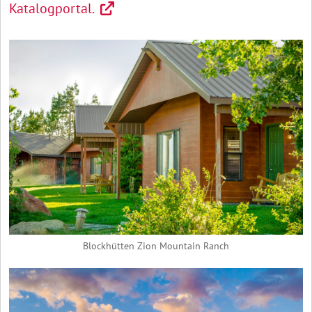
Katalogportal.
Blockhütten Zion Mountain Ranch