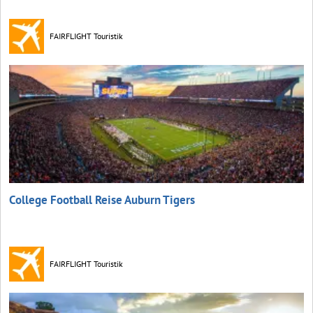
FAIRFLIGHT Touristik
College Football Reise Auburn Tigers
FAIRFLIGHT Touristik