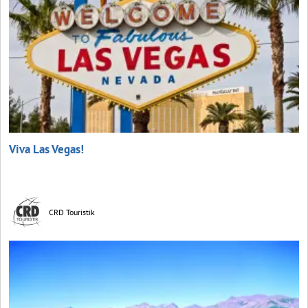
Viva Las Vegas!
CRD Touristik