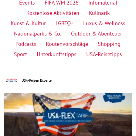
Events
FIFA WM 2026
Infomaterial
Kostenlose Aktivitäten
Kulinarik
Kunst & Kultur
LGBTQ+
Luxus & Wellness
Nationalparks & Co.
Outdoor & Abenteuer
Podcasts
Routenvorschläge
Shopping
Sport
Unterkunftstipps
USA-Reisetipps
USA-Reisen Experte