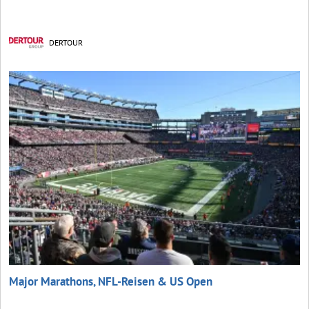
DERTOUR
Major Marathons, NFL-Reisen & US Open