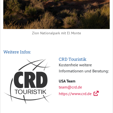
Zion Nationalpark mit El Monte
Weitere Infos:
CRD Touristik
Kostenfreie weitere
Informationen und Beratung:
USA Team
team@crd.de
https://www.crd.de