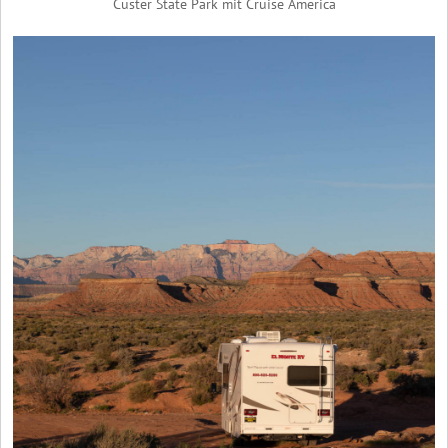
Custer State Park mit Cruise America