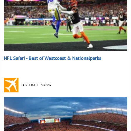
NFL Safari - Best of Westcoast & Nationalparks
FAIRFLIGHT Touristik