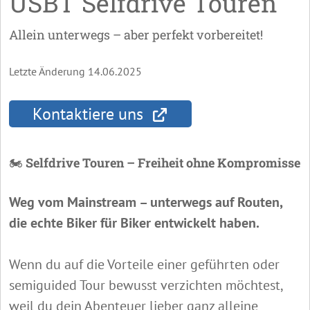
USBT Selfdrive Touren
Allein unterwegs – aber perfekt vorbereitet!
Letzte Änderung 14.06.2025
Kontaktiere uns
🏍️
Selfdrive Touren – Freiheit ohne Kompromisse
Weg vom Mainstream – unterwegs auf Routen,
die echte Biker für Biker entwickelt haben.
Wenn du auf die Vorteile einer geführten oder
semiguided Tour bewusst verzichten möchtest,
weil du dein Abenteuer lieber ganz alleine