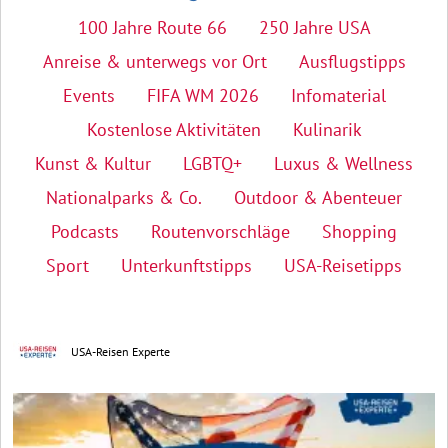
100 Jahre Route 66
250 Jahre USA
Anreise & unterwegs vor Ort
Ausflugstipps
Events
FIFA WM 2026
Infomaterial
Kostenlose Aktivitäten
Kulinarik
Kunst & Kultur
LGBTQ+
Luxus & Wellness
Nationalparks & Co.
Outdoor & Abenteuer
Podcasts
Routenvorschläge
Shopping
Sport
Unterkunftstipps
USA-Reisetipps
USA-Reisen Experte