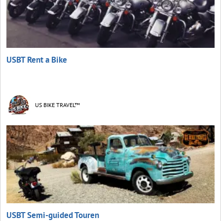
USBT Rent a Bike
US BIKE TRAVEL™
USBT Semi-guided Touren