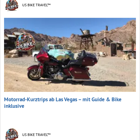
US BIKE TRAVEL™
Motorrad-Kurztrips ab Las Vegas – mit Guide & Bike
inklusive
US BIKE TRAVEL™