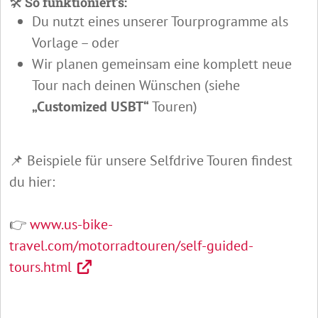
🛠️
So funktioniert’s:
Du nutzt eines unserer Tourprogramme als
Vorlage – oder
Wir planen gemeinsam eine komplett neue
Tour nach deinen Wünschen (siehe
„Customized USBT“
Touren)
📌 Beispiele für unsere Selfdrive Touren findest
du hier:
👉
www.us-bike-
travel.com/motorradtouren/self-guided-
tours.html