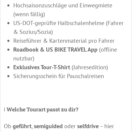
Hochsaisonzuschläge und Einwegmiete
(wenn fällig)
US-DOT-geprüfte Halbschalenhelme (Fahrer
& Sozius/Sozia)
Reiseführer & Kartenmaterial pro Fahrer
Roadbook & US BIKE TRAVEL App
(offline
nutzbar)
Exklusives Tour-T-Shirt
(Jahresedition)
Sicherungsschein für Pauschalreisen
ℹ️
Welche Tourart passt zu dir?
Ob
geführt
,
semiguided
oder
selfdrive
– hier