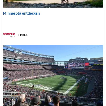
Minnesota entdecken
DERTOUR