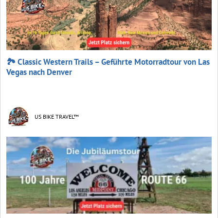
🏞️ Classic Western Trails – Geführte Motorradtour von Las
Vegas nach Denver
US BIKE TRAVEL™