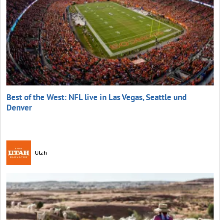
Best of the West: NFL live in Las Vegas, Seattle und
Denver
Utah