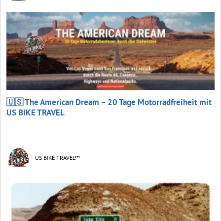
🇺🇸 The American Dream – 20 Tage Motorradfreiheit mit
US BIKE TRAVEL
US BIKE TRAVEL™