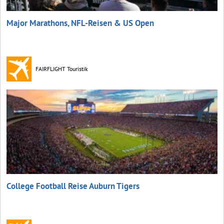
Major Marathons, NFL-Reisen & US Open
FAIRFLIGHT Touristik
College Football Reise Auburn Tigers