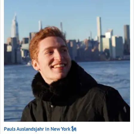
Pauls Auslandsjahr in New York 🗽