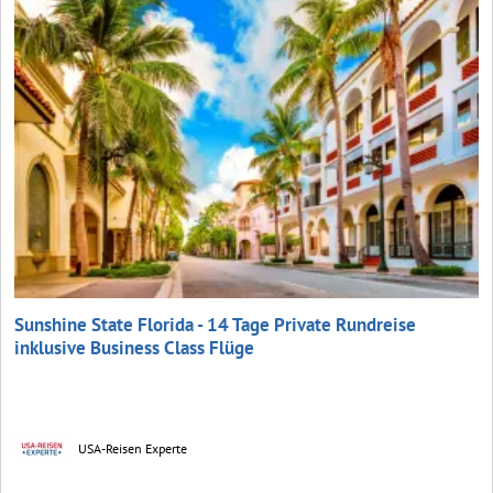
Sunshine State Florida - 14 Tage Private Rundreise
inklusive Business Class Flüge
USA-Reisen Experte