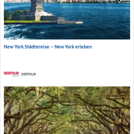
New York Städtereise – New York erleben
DERTOUR