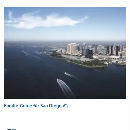
Foodie-Guide für San Diego 🌮