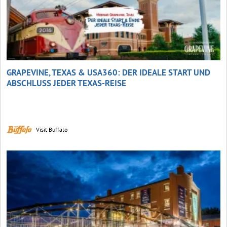
GRAPEVINE, TEXAS & USA360: DER IDEALE START UND
ABSCHLUSS JEDER TEXAS-REISE
Visit Buffalo