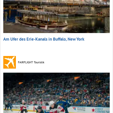
Am Ufer des Erie-Kanals in Buffalo, New York
FAIRFLIGHT Touristik