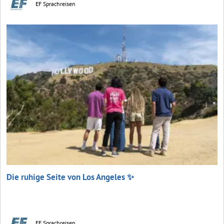
EF Sprachreisen
Die ruhige Seite von Los Angeles ✨
EF Sprachreisen