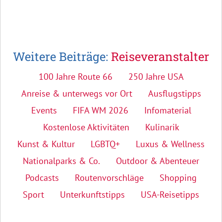
Weitere Beiträge:
Reiseveranstalter
100 Jahre Route 66
250 Jahre USA
Anreise & unterwegs vor Ort
Ausflugstipps
Events
FIFA WM 2026
Infomaterial
Kostenlose Aktivitäten
Kulinarik
Kunst & Kultur
LGBTQ+
Luxus & Wellness
Nationalparks & Co.
Outdoor & Abenteuer
Podcasts
Routenvorschläge
Shopping
Sport
Unterkunftstipps
USA-Reisetipps