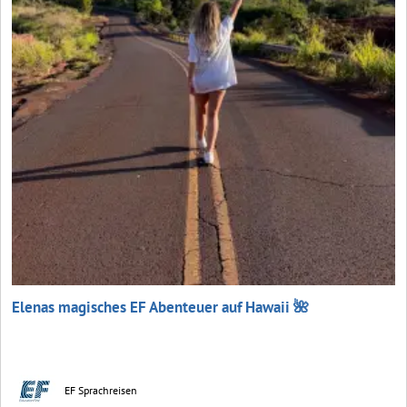
Elenas magisches EF Abenteuer auf Hawaii 🌺
EF Sprachreisen