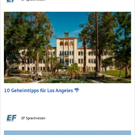
10 Geheimtipps für Los Angeles 🌴
EF Sprachreisen