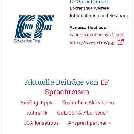
EF Sprachreisen
Kostenfreie weitere
Informationen und Beratung:
Vanessa Neuhaus
vanessa.neuhaus@ef.com
https://www.ef.de/pg/
Aktuelle Beiträge von
EF
Sprachreisen
Ausflugstipps
Kostenlose Aktivitäten
Kulinarik
Outdoor & Abenteuer
USA-Reisetipps
Ansprechpartner »