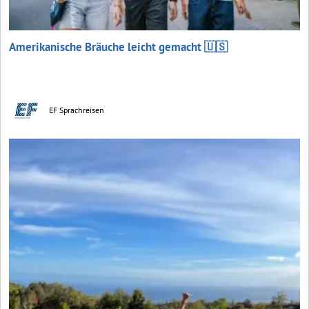
Amerikanische Bräuche leicht gemacht 🇺🇸
EF Sprachreisen