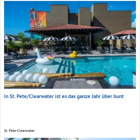
In St. Pete/Clearwater ist es das ganze Jahr über bunt
St. Pete-Clearwater