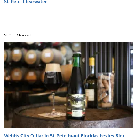
St. Pete-Clearwater
St. Pete-Clearwater
Webb’s City Cellar in St. Pete braut Floridas bestes Bier