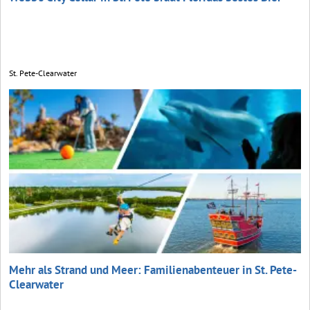
St. Pete-Clearwater
Mehr als Strand und Meer: Familienabenteuer in St. Pete-
Clearwater