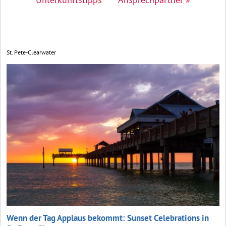
St. Pete-Clearwater
Wenn der Tag Applaus bekommt: Sunset Celebrations in