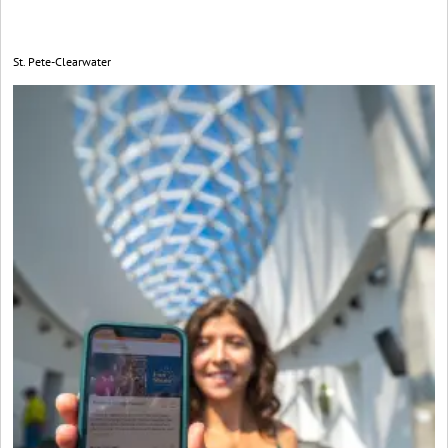
St. Pete-Clearwater