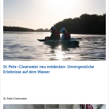
St. Pete–Clearwater neu entdecken: Unvergessliche
Erlebnisse auf dem Wasser
St. Pete-Clearwater