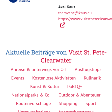
Axel Kaus
teamvspc@kaus.eu
https://www.visitstpeteclearwa
Aktuelle Beiträge von
Visit St. Pete-
Clearwater
Anreise & unterwegs vor Ort
Ausflugstipps
Events
Kostenlose Aktivitäten
Kulinarik
Kunst & Kultur
LGBTQ+
Nationalparks & Co.
Outdoor & Abenteuer
Routenvorschläge
Shopping
Sport
Unterkunftstipps
Ansprechpartner »