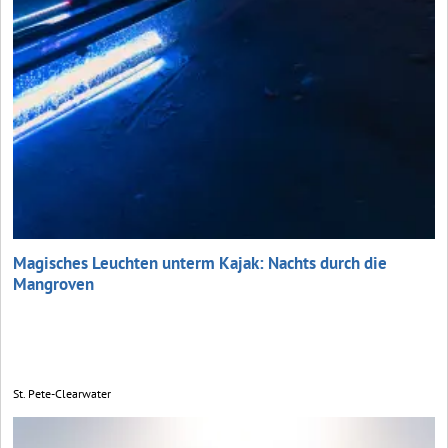
Magisches Leuchten unterm Kajak: Nachts durch die
Mangroven
St. Pete-Clearwater