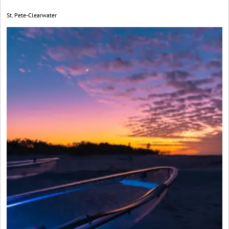
St. Pete-Clearwater