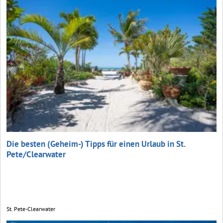
Die besten (Geheim-) Tipps für einen Urlaub in St.
Pete/Clearwater
St. Pete-Clearwater