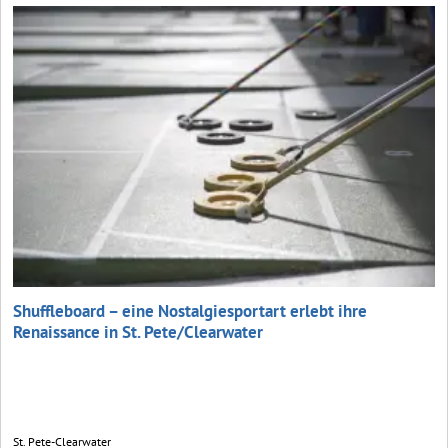
Shuffleboard – eine Nostalgiesportart erlebt ihre
Renaissance in St. Pete/Clearwater
St. Pete-Clearwater