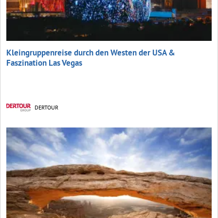
Kleingruppenreise durch den Westen der USA &
Faszination Las Vegas
DERTOUR