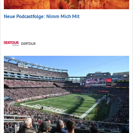
Neue Podcastfolge: Nimm Mich Mit
DERTOUR