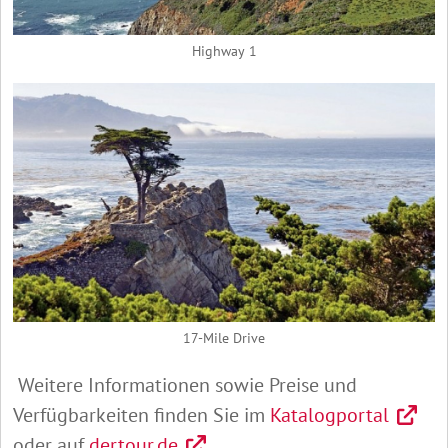
Highway 1
17-Mile Drive
Weitere Informationen sowie Preise und
Verfügbarkeiten finden Sie im
Katalogportal
oder auf
dertour.de