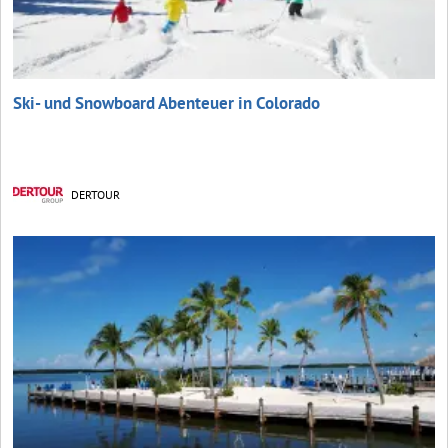
Ski- und Snowboard Abenteuer in Colorado
DERTOUR