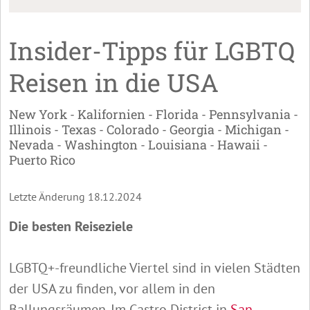
Insider-Tipps für LGBTQ
Reisen in die USA
New York - Kalifornien - Florida - Pennsylvania -
Illinois - Texas - Colorado - Georgia - Michigan -
Nevada - Washington - Louisiana - Hawaii -
Puerto Rico
Letzte Änderung 18.12.2024
Die besten Reiseziele
LGBTQ+-freundliche Viertel sind in vielen Städten
der USA zu finden, vor allem in den
Ballungsräumen. Im Castro District in
San