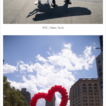
NYC | New York