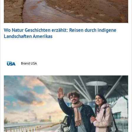
Wo Natur Geschichten erzählt: Reisen durch indigene
Landschaften Amerikas
Brand USA