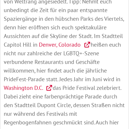
von Weltrang angesiedelt. Tipp: Nehmt euch
unbedingt die Zeit für ein paar entspannte
Spaziergänge in den hübschen Parks des Viertels,
denn hier eröffnen sich euch spektakuläre
Aussichten auf die Skyline der Stadt. Im Stadtteil
Capitol Hill in
Denver, Colorado
heißen euch
nicht nur zahlreiche der LGBTQ+-Szene
verbundene Restaurants und Geschäfte
willkommen, hier findet auch die jährliche
PrideFest-Parade statt. Jedes Jahr im Juni wird in
Washington D.C.
das Pride Festival zelebriert.
Dabei zieht eine farbenprächtige Parade durch
den Stadtteil Dupont Circle, dessen Straßen nicht
nur während des Festivals mit
Regenbogenfahnen geschmückt sind. Auch hier