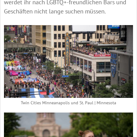
werdet ihr nach LGBTQ+-freundlichen Bars und
Geschäften nicht lange suchen müssen.
Twin Cities Minneanapolis und St. Paul | Minnesota