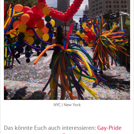
NYC | New York
Das könnte Euch auch interessieren:
Gay-Pride