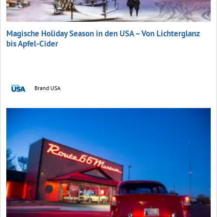
Magische Holiday Season in den USA – Von Lichterglanz
bis Apfel-Cider
Brand USA