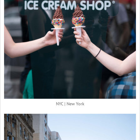
NYC | New York