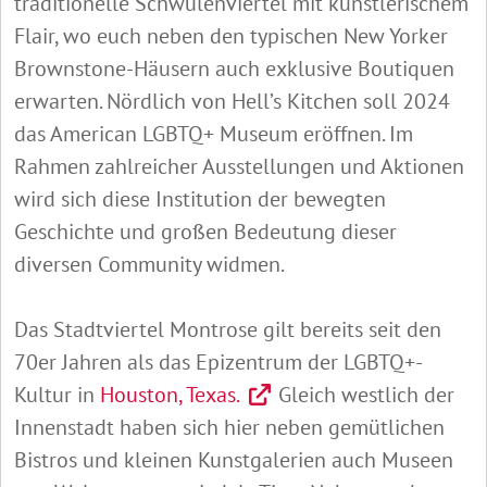
traditionelle Schwulenviertel mit künstlerischem
Flair, wo euch neben den typischen New Yorker
Brownstone-Häusern auch exklusive Boutiquen
erwarten. Nördlich von Hell’s Kitchen soll 2024
das American LGBTQ+ Museum eröffnen. Im
Rahmen zahlreicher Ausstellungen und Aktionen
wird sich diese Institution der bewegten
Geschichte und großen Bedeutung dieser
diversen Community widmen.
Das Stadtviertel Montrose gilt bereits seit den
70er Jahren als das Epizentrum der LGBTQ+-
Kultur in
Houston, Texas.
Gleich westlich der
Innenstadt haben sich hier neben gemütlichen
Bistros und kleinen Kunstgalerien auch Museen