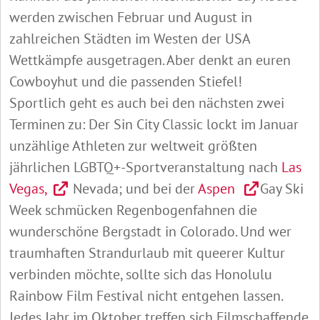
werden zwischen Februar und August in
zahlreichen Städten im Westen der USA
Wettkämpfe ausgetragen. Aber denkt an euren
Cowboyhut und die passenden Stiefel!
Sportlich geht es auch bei den nächsten zwei
Terminen zu: Der Sin City Classic lockt im Januar
unzählige Athleten zur weltweit größten
jährlichen LGBTQ+-Sportveranstaltung nach
Las
Vegas,
Nevada; und bei der
Aspen
Gay Ski
Week schmücken Regenbogenfahnen die
wunderschöne Bergstadt in Colorado. Und wer
traumhaften Strandurlaub mit queerer Kultur
verbinden möchte, sollte sich das Honolulu
Rainbow Film Festival nicht entgehen lassen.
Jedes Jahr im Oktober treffen sich Filmschaffende