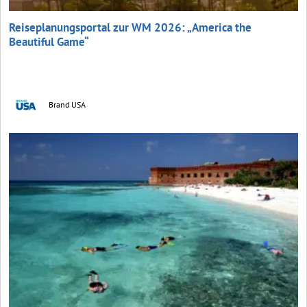
Reiseplanungsportal zur WM 2026: „America the
Beautiful Game“
Brand USA