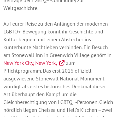
Beiträge der LGBTQ+-Community zur
Weltgeschichte.
Auf eurer Reise zu den Anfängen der modernen
LGBTQ+-Bewegung könnt ihr Geschichte und
Kultur bequem mit einem Abstecher ins
kunterbunte Nachtleben verbinden. Ein Besuch
am Stonewall Inn in Greenwich Village gehört in
New York City, New York,
zum
Pflichtprogramm. Das erst 2016 offiziell
ausgewiesene Stonewall National Monument
würdigt als erstes historisches Denkmal dieser
Art überhaupt den Kampf um die
Gleichberechtigung von LGBTQ+-Personen. Gleich
nördlich liegen Chelsea und Hell’s Kitchen – zwei