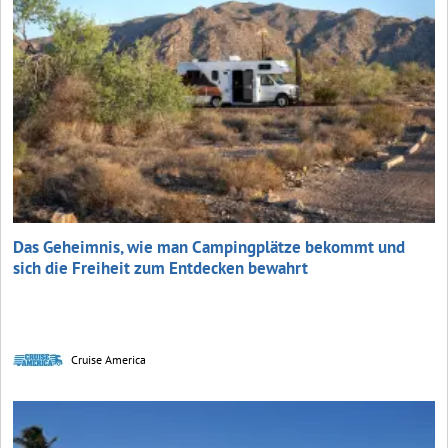
Das Geheimnis, wie man Campingplätze bekommt und
sich die Freiheit zum Entdecken bewahrt
Cruise America