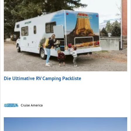
Die Ultimative RV Camping Packliste
Cruise America