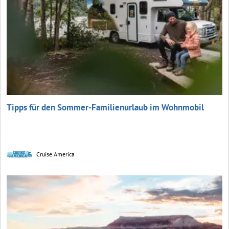
Tipps für den Sommer-Familienurlaub im Wohnmobil
Cruise America