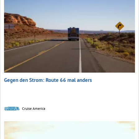
Gegen den Strom: Route 66 mal anders
Cruise America