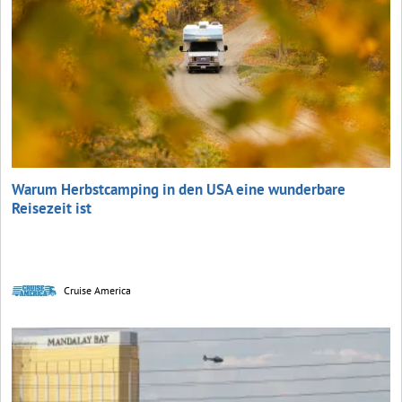
Warum Herbstcamping in den USA eine wunderbare
Reisezeit ist
Cruise America