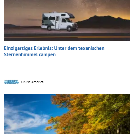
Einzigartiges Erlebnis: Unter dem texanischen
Sternenhimmel campen
Cruise America