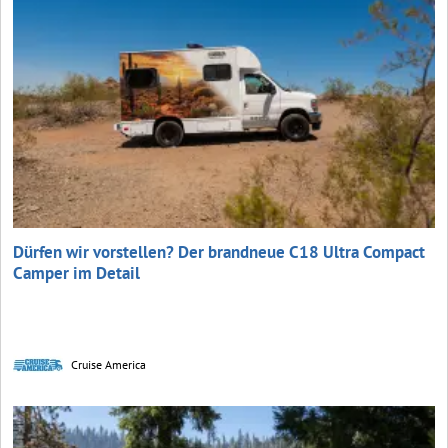
Dürfen wir vorstellen? Der brandneue C18 Ultra Compact
Camper im Detail
Cruise America