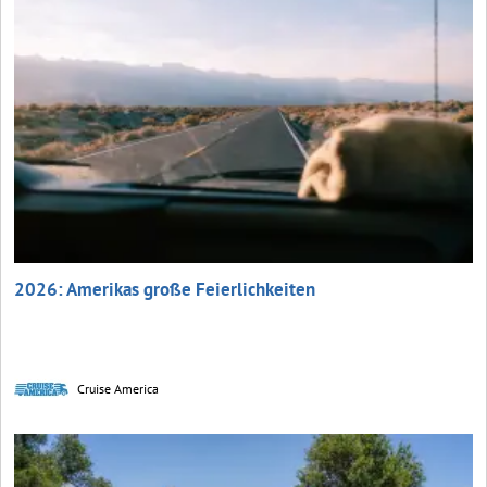
2026: Amerikas große Feierlichkeiten
Cruise America