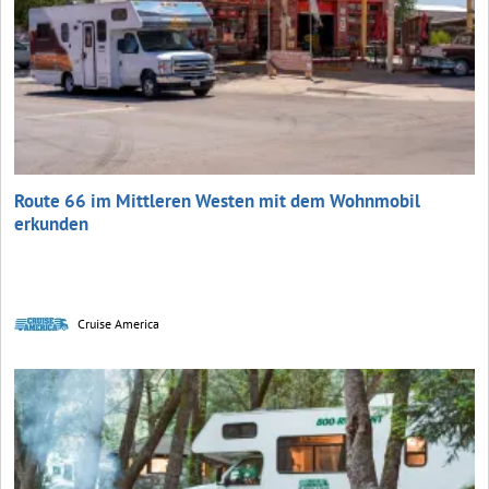
Route 66 im Mittleren Westen mit dem Wohnmobil
erkunden
Cruise America