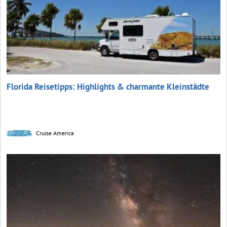
Florida Reisetipps: Highlights & charmante Kleinstädte
Cruise America