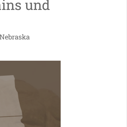
ains und
 Nebraska