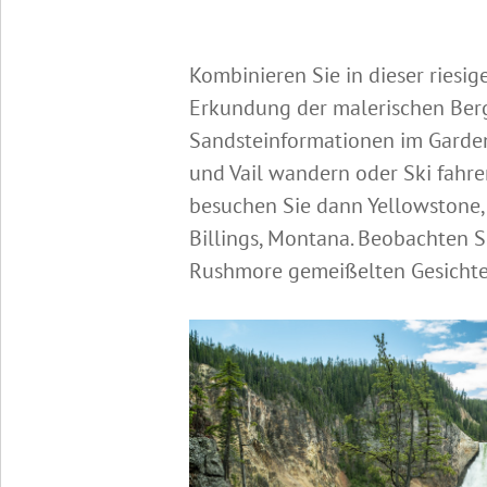
Kombinieren Sie in dieser riesi
Erkundung der malerischen Berg
Sandsteinformationen im Garden
und Vail wandern oder Ski fahr
besuchen Sie dann Yellowstone,
Billings, Montana. Beobachten 
Rushmore gemeißelten Gesichter