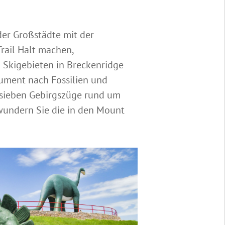
der Großstädte mit der
rail Halt machen,
Skigebieten in Breckenridge
ument nach Fossilien und
 sieben Gebirgszüge rund um
wundern Sie die in den Mount