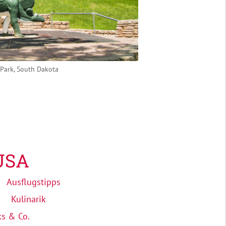
Park, South Dakota
USA
Ausflugstipps
Kulinarik
ks & Co.