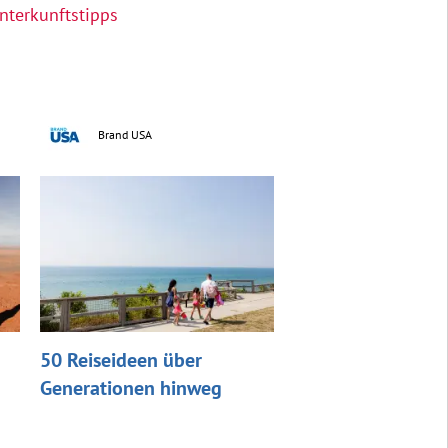
nterkunftstipps
Brand USA
50 Reiseideen über
Generationen hinweg