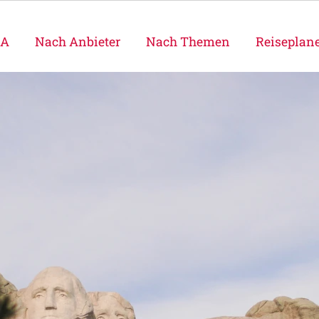
SA
Nach Anbieter
Nach Themen
Reiseplan