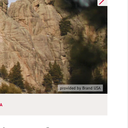
provided by Brand USA
SA