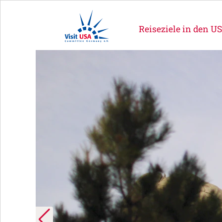
Reiseziele in den U