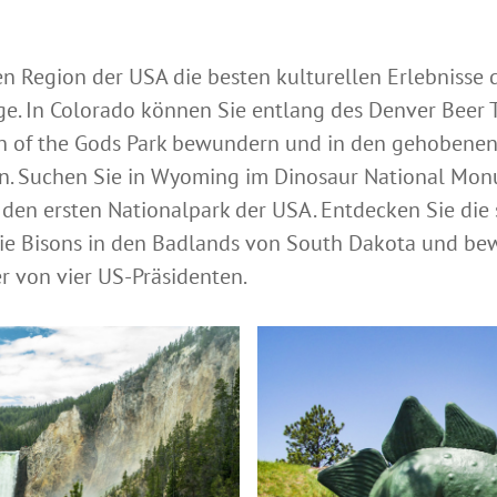
gen Region der USA die besten kulturellen Erlebnisse 
e. In Colorado können Sie entlang des Denver Beer T
 of the Gods Park bewundern und in den gehobenen 
en. Suchen Sie in Wyoming im Dinosaur National Mon
 den ersten Nationalpark der USA. Entdecken Sie die
Sie Bisons in den Badlands von South Dakota und be
 von vier US-Präsidenten.