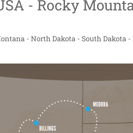
 USA - Rocky Mount
s
ontana - North Dakota - South Dakota -