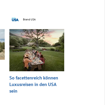
Brand USA
So facettenreich können
Luxusreisen in den USA
sein