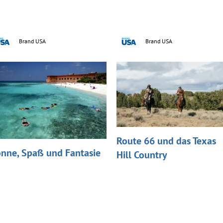
Brand USA
Brand USA
Route 66 und das Texas
nne, Spaß und Fantasie
Hill Country