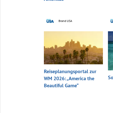
Brand USA
Reiseplanungsportal zur
So
WM 2026: „America the
Beautiful Game“