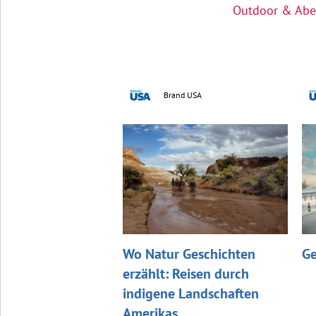
Outdoor & Abe
Brand USA
Wo Natur Geschichten
Ge
erzählt: Reisen durch
indigene Landschaften
Amerikas