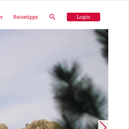
er
Reisetipps
Login