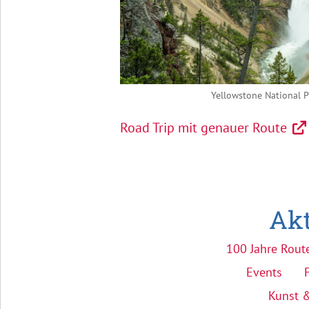
Yellowstone National 
Road Trip mit genauer Route
Akt
100 Jahre Rout
Events
Kunst &