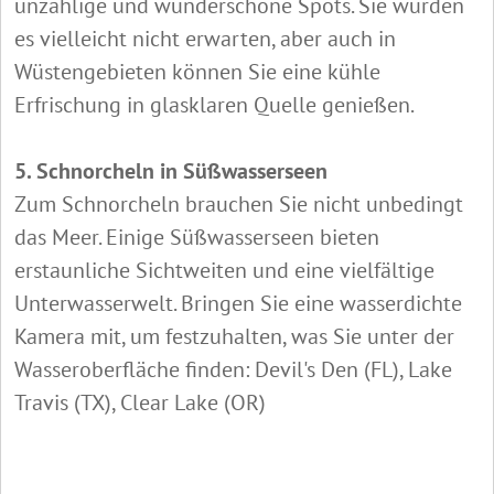
unzählige und wunderschöne Spots. Sie würden
es vielleicht nicht erwarten, aber auch in
Wüstengebieten können Sie eine kühle
Erfrischung in glasklaren Quelle genießen.
5. Schnorcheln in Süßwasserseen
Zum Schnorcheln brauchen Sie nicht unbedingt
das Meer. Einige Süßwasserseen bieten
erstaunliche Sichtweiten und eine vielfältige
Unterwasserwelt. Bringen Sie eine wasserdichte
Kamera mit, um festzuhalten, was Sie unter der
Wasseroberfläche finden: Devil's Den (FL), Lake
Travis (TX), Clear Lake (OR)