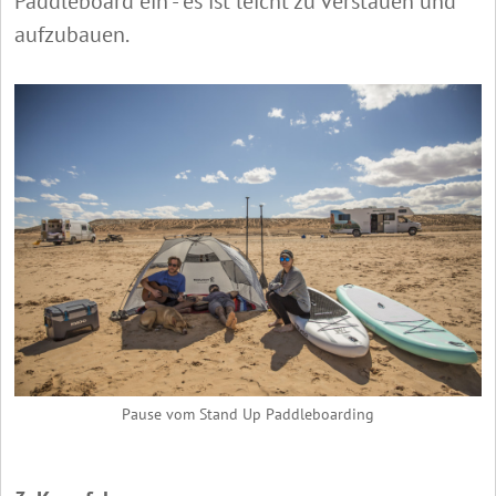
Paddleboard ein - es ist leicht zu verstauen und
aufzubauen.
Pause vom Stand Up Paddleboarding