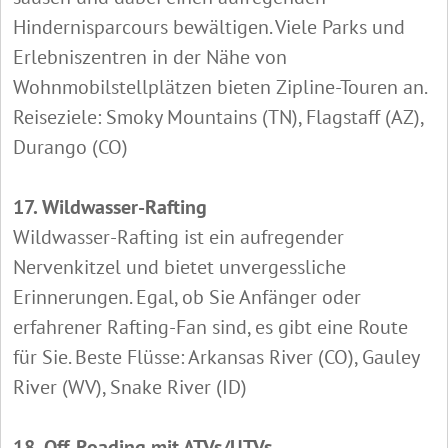
Hindernisparcours bewältigen. Viele Parks und
Erlebniszentren in der Nähe von
Wohnmobilstellplätzen bieten Zipline-Touren an.
Reiseziele: Smoky Mountains (TN), Flagstaff (AZ),
Durango (CO)
17. Wildwasser-Rafting
Wildwasser-Rafting ist ein aufregender
Nervenkitzel und bietet unvergessliche
Erinnerungen. Egal, ob Sie Anfänger oder
erfahrener Rafting-Fan sind, es gibt eine Route
für Sie. Beste Flüsse: Arkansas River (CO), Gauley
River (WV), Snake River (ID)
18. Off-Roading mit ATVs/UTVs