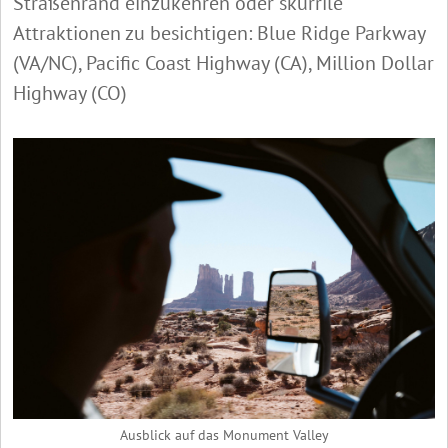
Straßenrand einzukehren oder skurrile
Attraktionen zu besichtigen: Blue Ridge Parkway
(VA/NC), Pacific Coast Highway (CA), Million Dollar
Highway (CO)
Ausblick auf das Monument Valley