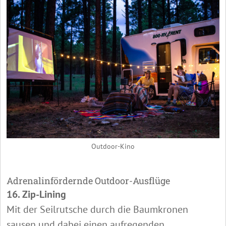
Outdoor-Kino
Adrenalinfördernde Outdoor-Ausflüge
16. Zip-Lining
Mit der Seilrutsche durch die Baumkronen
sausen und dabei einen aufregenden