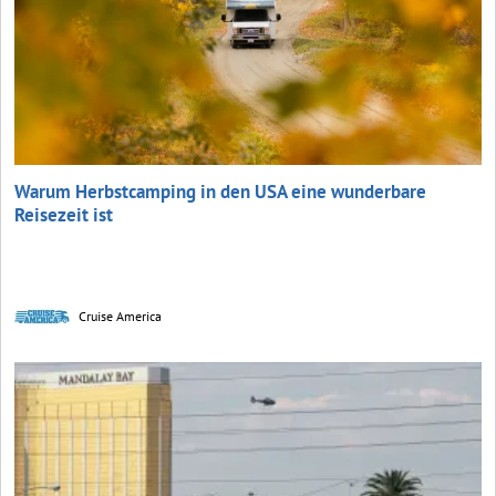
Warum Herbstcamping in den USA eine wunderbare
Reisezeit ist
Cruise America