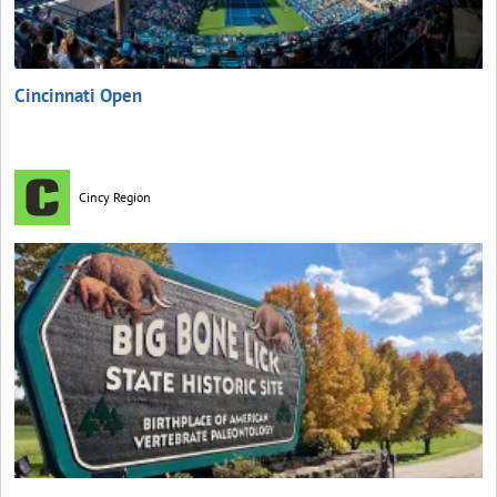
Cincinnati Open
Cincy Region