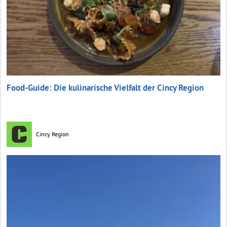
Food-Guide: Die kulinarische Vielfalt der Cincy Region
Cincy Region