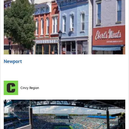
Newport
Cincy Region