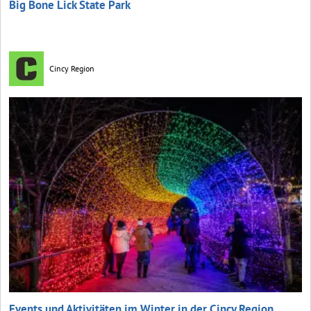
Big Bone Lick State Park
Cincy Region
Events und Aktivitäten im Winter in der Cincy Region