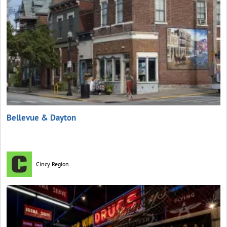
Bellevue & Dayton
Cincy Region