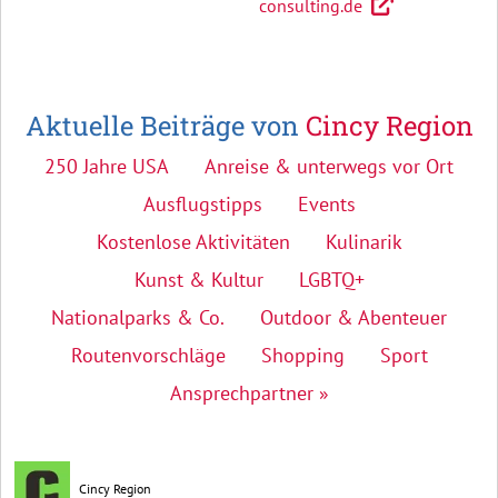
consulting.de
Aktuelle Beiträge von
Cincy Region
250 Jahre USA
Anreise & unterwegs vor Ort
Ausflugstipps
Events
Kostenlose Aktivitäten
Kulinarik
Kunst & Kultur
LGBTQ+
Nationalparks & Co.
Outdoor & Abenteuer
Routenvorschläge
Shopping
Sport
Ansprechpartner »
Cincy Region