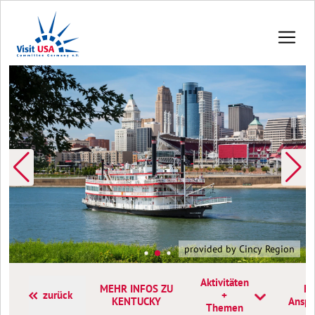
provided by Cincy Region
Aktivitäten
MEHR INFOS ZU
Ko
zurück
+
KENTUCKY
Anspr
Themen