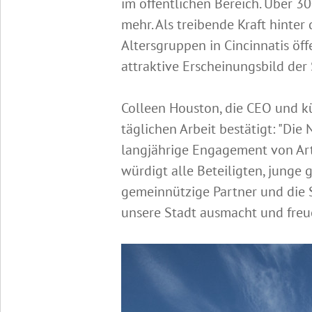
im öffentlichen Bereich. Über 
mehr. Als treibende Kraft hinter
Altersgruppen in Cincinnatis öf
attraktive Erscheinungsbild der 
Colleen Houston, die CEO und kün
täglichen Arbeit bestätigt: "Die
langjährige Engagement von Art
würdigt alle Beteiligten, junge
gemeinnützige Partner und die S
unsere Stadt ausmacht und freue