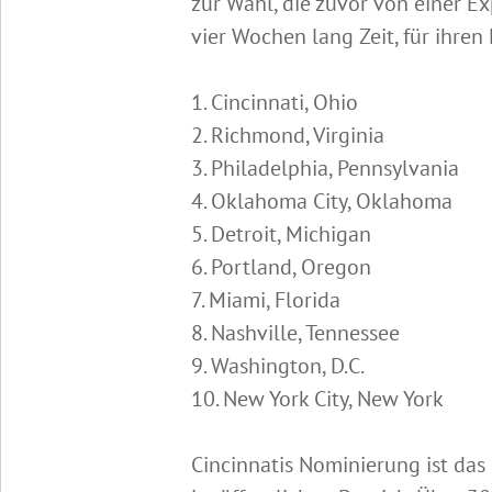
zur Wahl, die zuvor von einer E
vier Wochen lang Zeit, für ihren
1. Cincinnati, Ohio
2. Richmond, Virginia
3. Philadelphia, Pennsylvania
4. Oklahoma City, Oklahoma
5. Detroit, Michigan
6. Portland, Oregon
7. Miami, Florida
8. Nashville, Tennessee
9. Washington, D.C.
10. New York City, New York
Cincinnatis Nominierung ist das