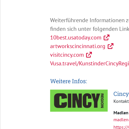
Weiterführende Informationen z
finden sich unter folgenden Link
10best.usatoday.com
artworkscincinnati.org
visitcincy.com
Vusa.travel/KunstinderCincyReg
Weitere Infos:
Cincy
Kontakt
Madlen
madlen
https:/