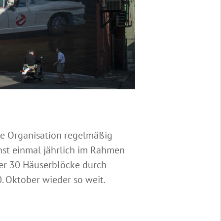
die Organisation regelmäßig
unst einmal jährlich im Rahmen
über 30 Häuserblöcke durch
0. Oktober wieder so weit.