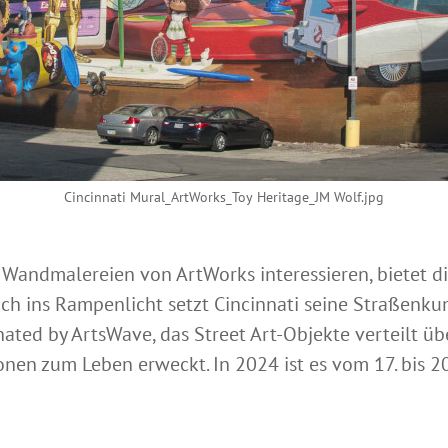
Cincinnati Mural_ArtWorks_Toy Heritage_JM Wolf.jpg
ie Wandmalereien von ArtWorks interessieren, bietet 
ich ins Rampenlicht setzt Cincinnati seine Straßenk
inated by ArtsWave, das Street Art-Objekte verteilt 
onen zum Leben erweckt. In 2024 ist es vom 17. bis 2