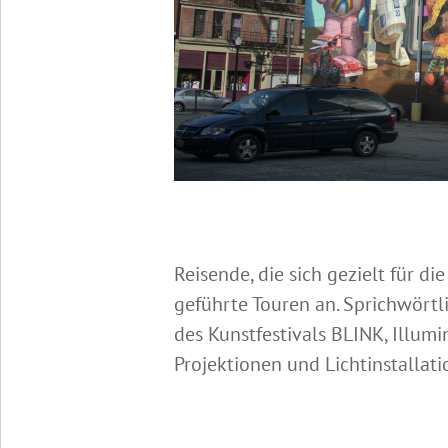
Reisende, die sich gezielt für d
geführte Touren an. Sprichwörtl
des Kunstfestivals BLINK, Illum
Projektionen und Lichtinstallati