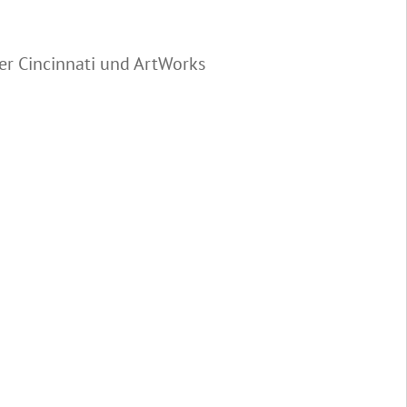
er Cincinnati und ArtWorks