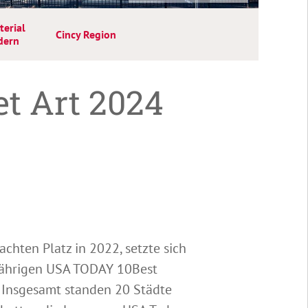
terial
Cincy Region
dern
et Art 2024
hten Platz in 2022, setzte sich
sjährigen USA TODAY 10Best
. Insgesamt standen 20 Städte