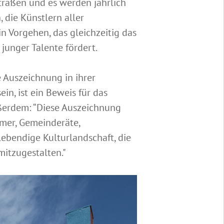
raßen und es werden jährlich
 die Künstlern aller
n Vorgehen, das gleichzeitig das
 junger Talente fördert.
e Auszeichnung in ihrer
in, ist ein Beweis für das
ußerdem: “Diese Auszeichnung
ümer, Gemeinderäte,
lebendige Kulturlandschaft, die
mitzugestalten."