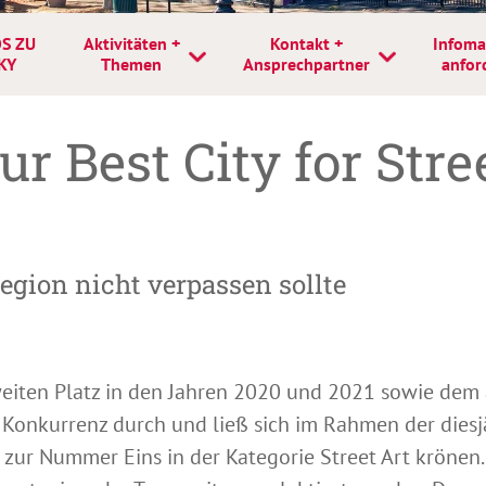
S ZU
Aktivitäten +
Kontakt +
Infoma
KY
Themen
Ansprechpartner
anfor
ur Best City for Stre
gion nicht verpassen sollte
iten Platz in den Jahren 2020 und 2021 sowie dem ac
 Konkurrenz durch und ließ sich im Rahmen der die
 zur Nummer Eins in der Kategorie Street Art krönen