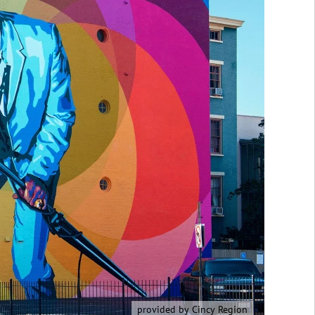
provided by Cincy Region