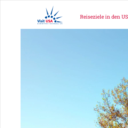
Reiseziele in den U