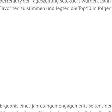
xpertenjury der Tageszeitung selektiert wurden. Dann
 Favoriten zu stimmen und legten die Top10 in folgen
 Ergebnis eines jahrelangen Engagements seitens der