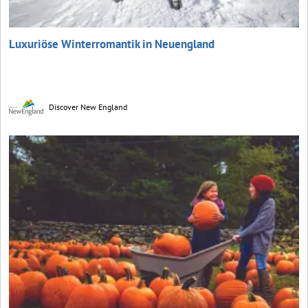
Luxuriöse Winterromantik in Neuengland
Discover New England