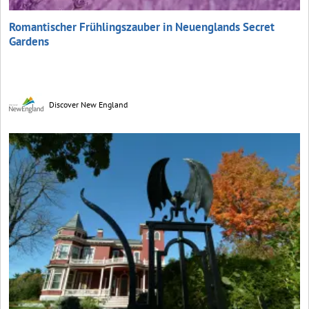
Romantischer Frühlingszauber in Neuenglands Secret
Gardens
Discover New England