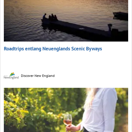
Roadtrips entlang Neuenglands Scenic Byways
Discover New England