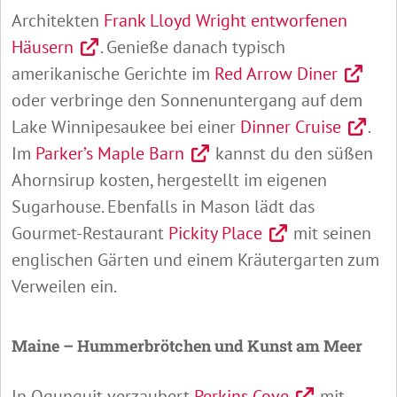
Architekten
Frank Lloyd Wright entworfenen
Häusern
. Genieße danach typisch
amerikanische Gerichte im
Red Arrow Diner
oder verbringe den Sonnenuntergang auf dem
Lake Winnipesaukee bei einer
Dinner Cruise
.
Im
Parker’s Maple Barn
kannst du den süßen
Ahornsirup kosten, hergestellt im eigenen
Sugarhouse. Ebenfalls in Mason lädt das
Gourmet-Restaurant
Pickity Place
mit seinen
englischen Gärten und einem Kräutergarten zum
Verweilen ein.
Maine – Hummerbrötchen und Kunst am Meer
In Ogunquit verzaubert
Perkins Cove
mit