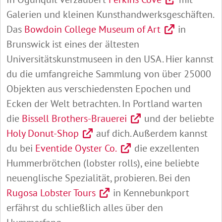
Galerien und kleinen Kunsthandwerksgeschäften.
Das
Bowdoin College Museum of Art
in
Brunswick ist eines der ältesten
Universitätskunstmuseen in den USA. Hier kannst
du die umfangreiche Sammlung von über 25000
Objekten aus verschiedensten Epochen und
Ecken der Welt betrachten. In Portland warten
die
Bissell Brothers-Brauerei
und der beliebte
Holy Donut-Shop
auf dich. Außerdem kannst
du bei
Eventide Oyster Co.
die exzellenten
Hummerbrötchen (lobster rolls), eine beliebte
neuenglische Spezialität, probieren. Bei den
Rugosa Lobster Tours
in Kennebunkport
erfährst du schließlich alles über den