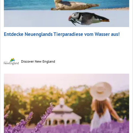
Entdecke Neuenglands Tierparadiese vom Wasser aus!
Discover New England