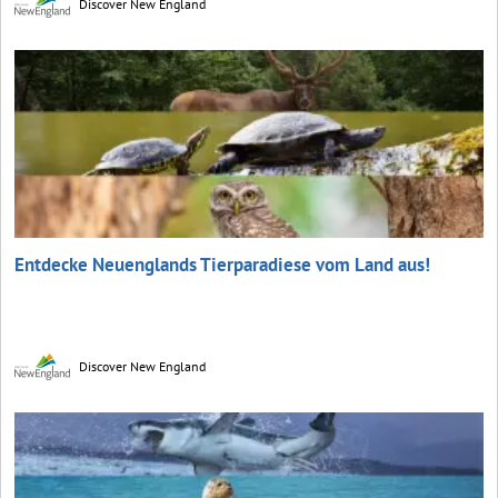
Discover New England
Entdecke Neuenglands Tierparadiese vom Land aus!
Discover New England