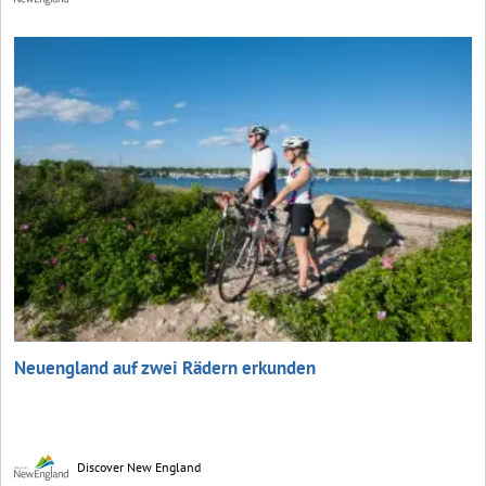
Neuengland auf zwei Rädern erkunden
Discover New England