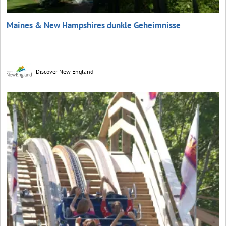
Maines & New Hampshires dunkle Geheimnisse
Discover New England