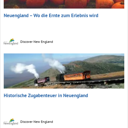
Neuengland – Wo die Ernte zum Erlebnis wird
Discover New England
Historische Zugabenteuer in Neuengland
Discover New England