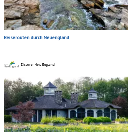
Reiserouten durch Neuengland
Discover New England