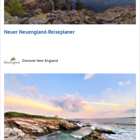
Neuer Neuengland-Reiseplaner
Discover New England