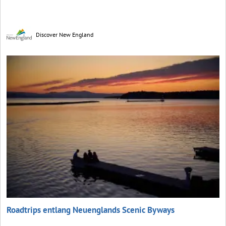
Discover New England
Roadtrips entlang Neuenglands Scenic Byways