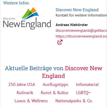
Weitere Infos:
Discover New England
Kontakt für weitere Informatio
Andreas Niehörster
discovernewengland@getitacr
https://discovernewengland.or
Aktuelle Beiträge von
Discover New
England
250 Jahre USA
Ausflugstipps
Infomaterial
Kulinarik
Kunst & Kultur
LGBTQ+
Luxus & Wellness
Nationalparks & Co.