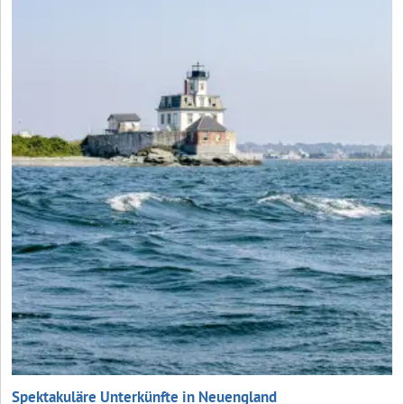
Spektakuläre Unterkünfte in Neuengland