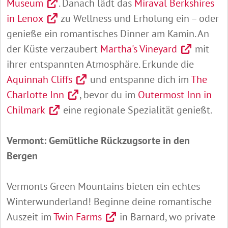
Museum
. Danach lädt das
Miraval Berkshires
in Lenox
zu Wellness und Erholung ein – oder
genieße ein romantisches Dinner am Kamin. An
der Küste verzaubert
Martha's Vineyard
mit
ihrer entspannten Atmosphäre. Erkunde die
Aquinnah Cliffs
und entspanne dich im
The
Charlotte Inn
, bevor du im
Outermost Inn in
Chilmark
eine regionale Spezialität genießt.
Vermont: Gemütliche Rückzugsorte in den
Bergen
Vermonts Green Mountains bieten ein echtes
Winterwunderland! Beginne deine romantische
Auszeit im
Twin Farms
in Barnard, wo private