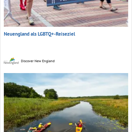
Neuengland als LGBTQ+-Reiseziel
Discover New England