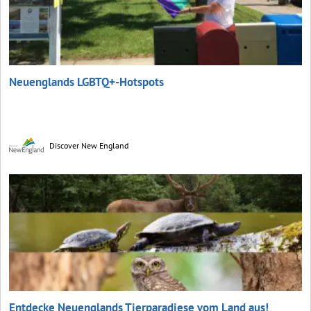
Neuenglands LGBTQ+-Hotspots
Discover New England
Entdecke Neuenglands Tierparadiese vom Land aus!