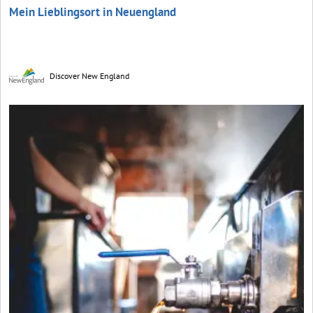
Mein Lieblingsort in Neuengland
Discover New England