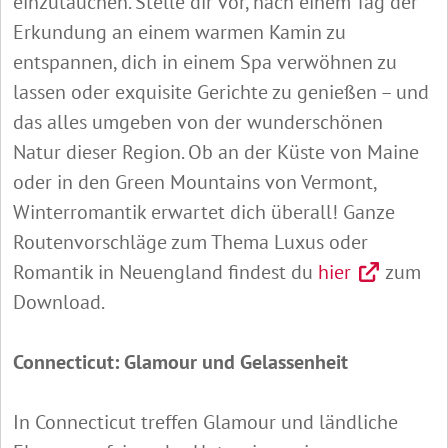
einzutauchen. Stelle dir vor, nach einem Tag der
Erkundung an einem warmen Kamin zu
entspannen, dich in einem Spa verwöhnen zu
lassen oder exquisite Gerichte zu genießen – und
das alles umgeben von der wunderschönen
Natur dieser Region. Ob an der Küste von Maine
oder in den Green Mountains von Vermont,
Winterromantik erwartet dich überall! Ganze
Routenvorschläge zum Thema Luxus oder
Romantik in Neuengland findest du
hier
zum
Download.
Connecticut: Glamour und Gelassenheit
In Connecticut treffen Glamour und ländliche