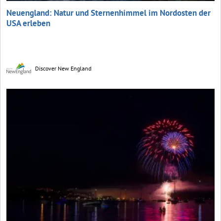
Neuengland: Natur und Sternenhimmel im Nordosten der
USA erleben
Discover New England