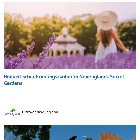
Romantischer Frühlingszauber in Neuenglands Secret
Gardens
Discover New England