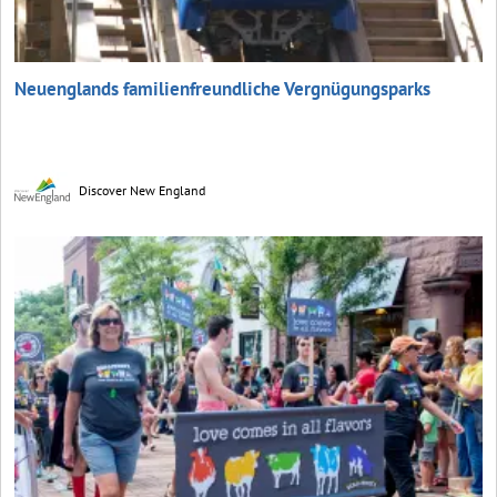
Neuenglands familienfreundliche Vergnügungsparks
Discover New England