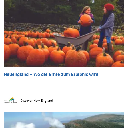
Neuengland – Wo die Ernte zum Erlebnis wird
Discover New England