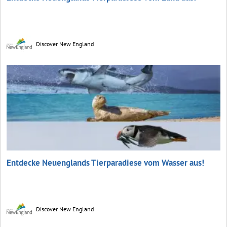
Discover New England
Entdecke Neuenglands Tierparadiese vom Wasser aus!
Discover New England