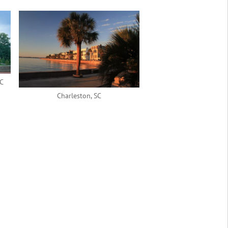
NC
Charleston, SC