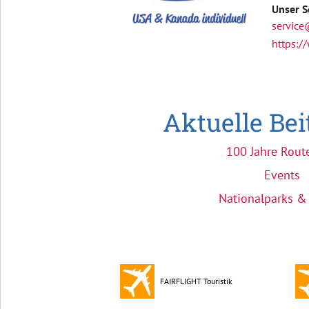
Unser S
service
https://
Aktuelle Be
100 Jahre Rout
Events
Nationalparks &
FAIRFLIGHT Touristik