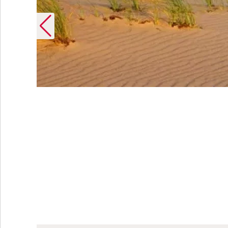
tik GmbH