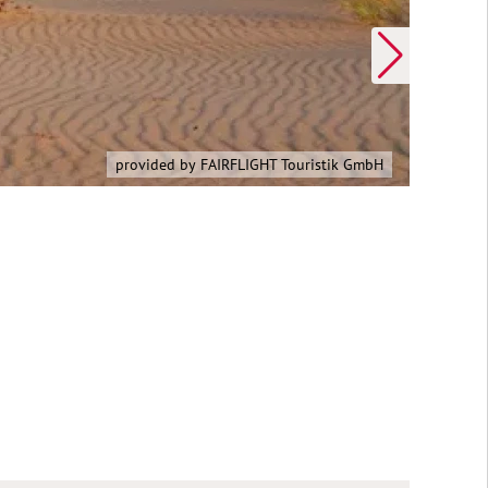
provided by FAIRFLIGHT Touristik GmbH