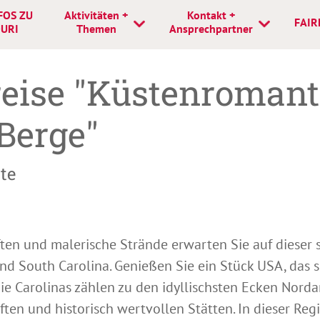
FOS ZU
Aktivitäten +
Kontakt +
FAIR
URI
Themen
Ansprechpartner
eise "Küstenromant
Berge"
te
n und malerische Strände erwarten Sie auf dieser 
d South Carolina. Genießen Sie ein Stück USA, das s
 Die Carolinas zählen zu den idyllischsten Ecken Norda
en und historisch wertvollen Stätten. In dieser Re