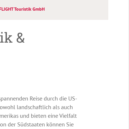
FLIGHT Touristik GmbH
ik &
spannenden Reise durch die US-
owohl landschaftlich als auch
merikas und bieten eine Vielfalt
gion der Südstaaten können Sie