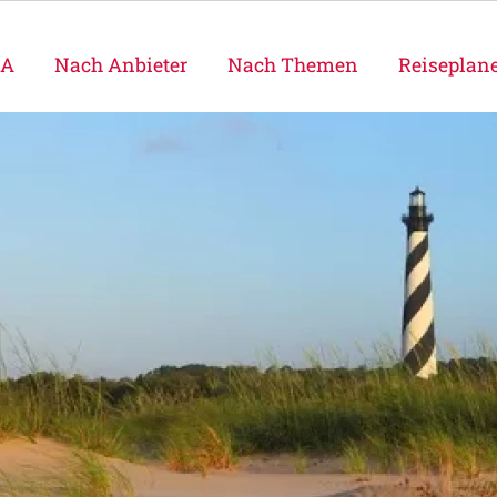
SA
Nach Anbieter
Nach Themen
Reiseplan