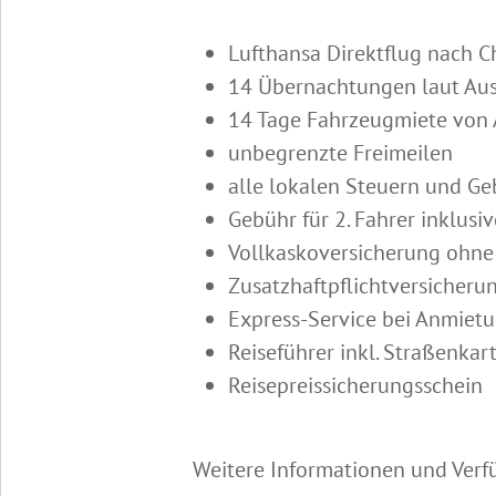
Lufthansa Direktflug nach C
14 Übernachtungen laut Au
14 Tage Fahrzeugmiete von 
unbegrenzte Freimeilen
alle lokalen Steuern und G
Gebühr für 2. Fahrer inklusiv
Vollkaskoversicherung ohne
Zusatzhaftpflichtversicherun
Express-Service bei Anmiet
Reiseführer inkl. Straßenkar
Reisepreissicherungsschein
Weitere Informationen und Verf