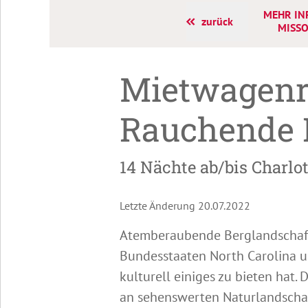
MEHR IN
zurück
MISSO
Mietwagenr
Rauchende 
14 Nächte ab/bis Charlot
Letzte Änderung 20.07.2022
Atemberaubende Berglandschafte
Bundesstaaten North Carolina un
kulturell einiges zu bieten hat.
an sehenswerten Naturlandschaft