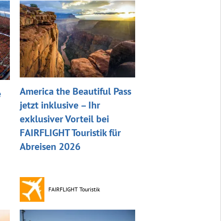
America the Beautiful Pass
e
jetzt inklusive – Ihr
exklusiver Vorteil bei
FAIRFLIGHT Touristik für
Abreisen 2026
FAIRFLIGHT Touristik