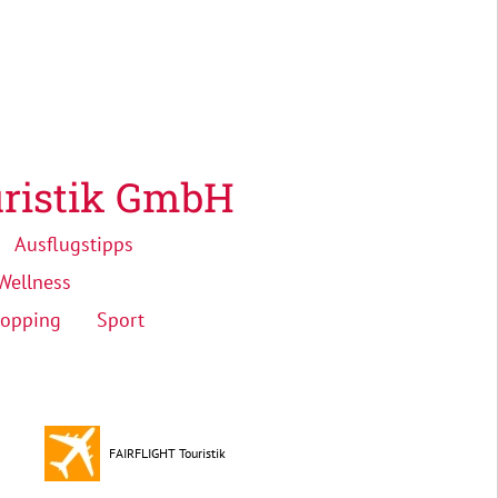
ristik GmbH
Ausflugstipps
Wellness
opping
Sport
FAIRFLIGHT Touristik