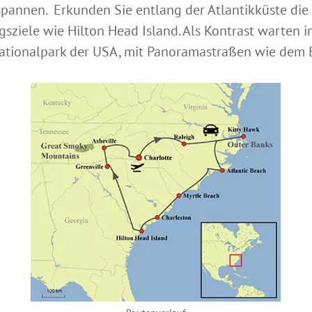
annen. Erkunden Sie entlang der Atlantikküste die O
sziele wie Hilton Head Island. Als Kontrast warten 
ationalpark der USA, mit Panoramastraßen wie dem 