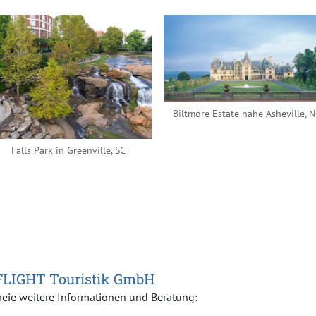
Biltmore Estate nahe Asheville, 
Falls Park in Greenville, SC
FLIGHT Touristik GmbH
reie weitere Informationen und Beratung: