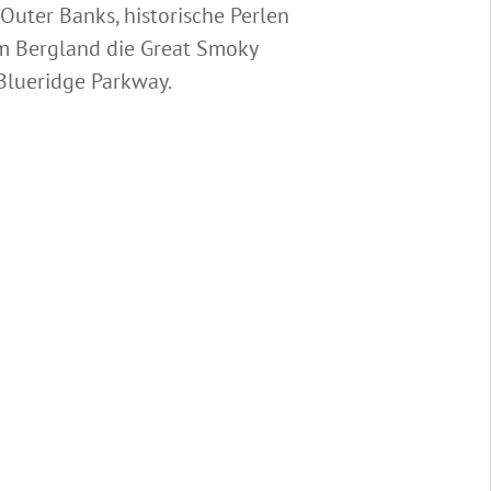
uter Banks, historische Perlen
im Bergland die Great Smoky
Blueridge Parkway.