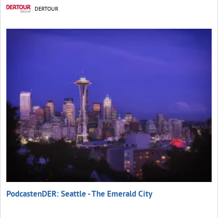
DERTOUR
PodcastenDER: Seattle - The Emerald City