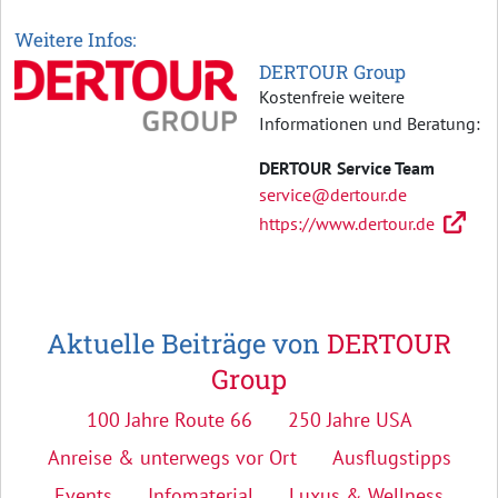
Weitere Infos:
DERTOUR Group
Kostenfreie weitere
Informationen und Beratung:
DERTOUR Service Team
service@dertour.de
https://www.dertour.de
Aktuelle Beiträge von
DERTOUR
Group
100 Jahre Route 66
250 Jahre USA
Anreise & unterwegs vor Ort
Ausflugstipps
Events
Infomaterial
Luxus & Wellness