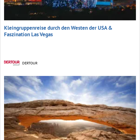
Kleingruppenreise durch den Westen der USA &
Faszination Las Vegas
DERTOUR