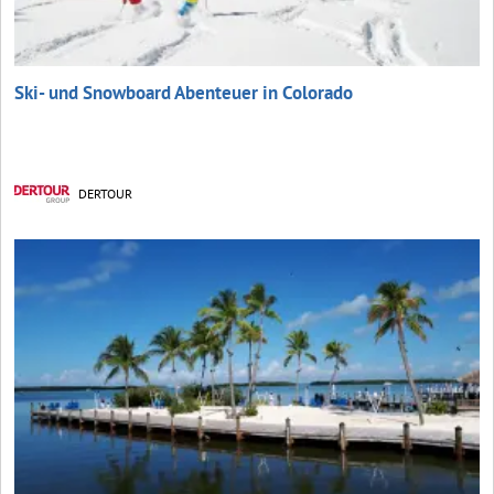
Ski- und Snowboard Abenteuer in Colorado
DERTOUR