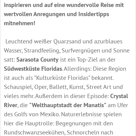
inspirieren und auf eine wundervolle Reise mit
wertvollen Anregungen und Insidertipps
mitnehmen!
Leuchtend weißer Quarzsand und azurblaues
Wasser, Strandfeeling, Surfvergnügen und Sonne
satt:
Sarasota County
ist ein Top-Ziel an der
Südwestküste Floridas
. Allerdings: Diese Region
ist auch als "Kulturküste Floridas" bekannt.
Schauspiel, Oper, Ballett, Kunst, Street Art und
vieles mehr. Außerdem in dieser Episode:
Crystal
River
, die
"Welthauptstadt der Manatis"
am Ufer
des Golfs von Mexiko. Naturerlebnisse spielen
hier die Hauptrolle: Begegnungen mit den
Rundschwanzseekühen, Schnorcheln nach