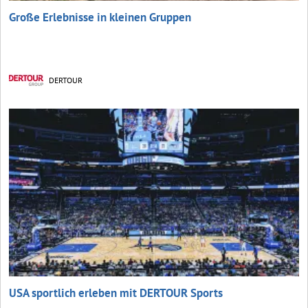
Große Erlebnisse in kleinen Gruppen
DERTOUR
USA sportlich erleben mit DERTOUR Sports