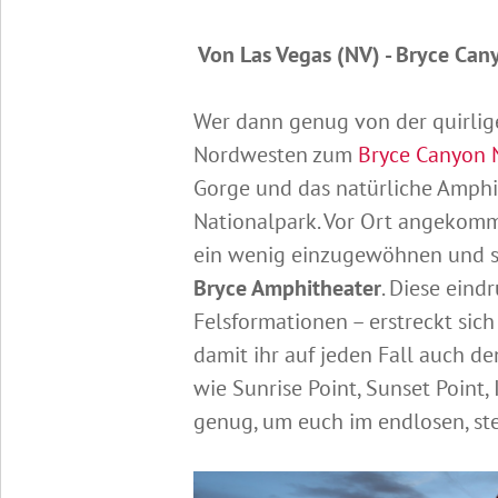
Von Las Vegas (NV) - Bryce Can
Wer dann genug von der quirlig
Nordwesten zum
Bryce Canyon 
Gorge und das natürliche Amph
Nationalpark. Vor Ort angekomm
ein wenig einzugewöhnen und sic
Bryce Amphitheater
. Diese ein
Felsformationen – erstreckt sic
damit ihr auf jeden Fall auch d
wie Sunrise Point, Sunset Point
genug, um euch im endlosen, st