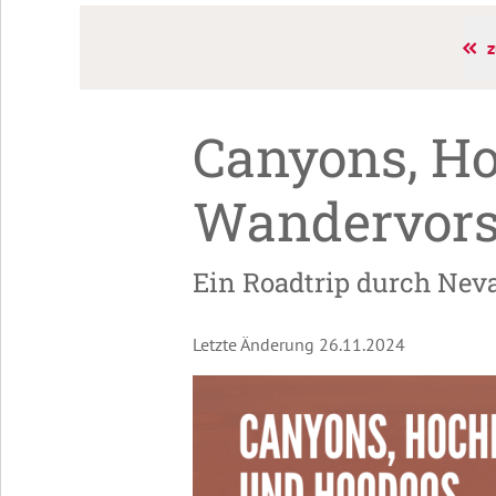
z
Canyons, H
Wandervors
Ein Roadtrip durch Neva
Letzte Änderung 26.11.2024