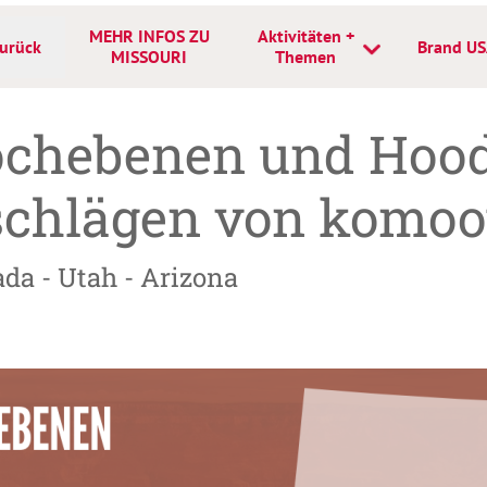
MEHR INFOS ZU
Aktivitäten +
urück
Brand U
MISSOURI
Themen
ochebenen und Hood
chlägen von komoo
da - Utah - Arizona