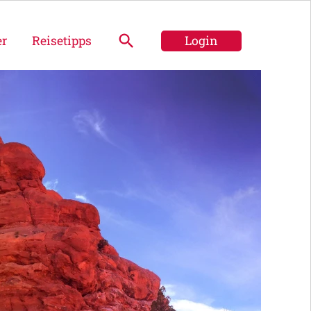
er
Reisetipps
Login