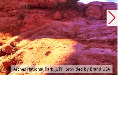
Las Vegas (NV) | provided by Brand USA