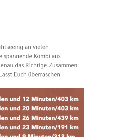
htseeing an vielen
ne spannende Kombi aus
genau das Richtige. Zusammen
Lasst Euch überraschen.