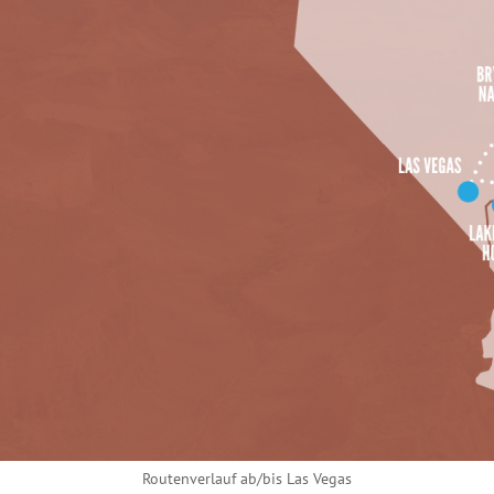
Routenverlauf ab/bis Las Vegas