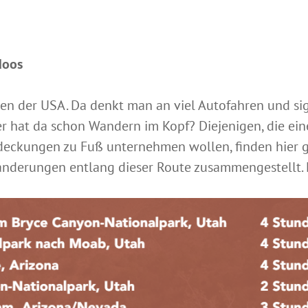
doos
en der USA. Da denkt man an viel Autofahren und sig
r hat da schon Wandern im Kopf? Diejenigen, die ei
deckungen zu Fuß unternehmen wollen, finden hier 
nderungen entlang dieser Route zusammengestellt. 