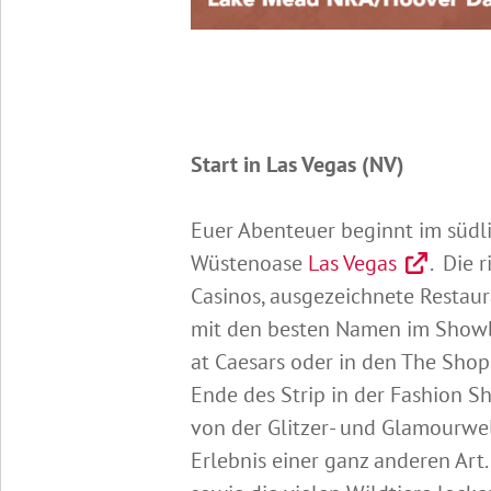
Start in Las Vegas (NV)
Euer Abenteuer beginnt im süd
Wüstenoase
Las Vegas
. Die 
Casinos, ausgezeichnete Resta
mit den besten Namen im Showb
at Caesars oder in den The Shops
Ende des Strip in der Fashion S
von der Glitzer- und Glamourwelt
Erlebnis einer ganz anderen Art