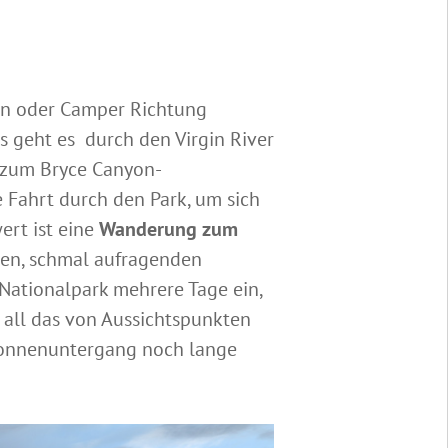
en oder Camper Richtung
os geht es durch den Virgin River
 zum Bryce Canyon-
 Fahrt durch den Park, um sich
ert ist eine
Wanderung zum
ohen, schmal aufragenden
 Nationalpark mehrere Tage ein,
t all das von Aussichtspunkten
h Sonnenuntergang noch lange