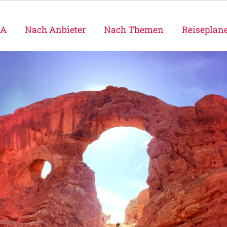
SA
Nach Anbieter
Nach Themen
Reiseplan