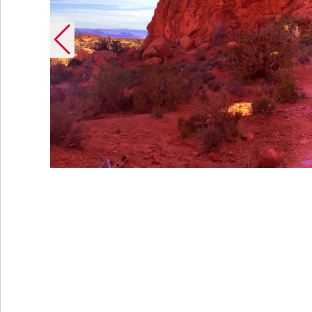
rand USA