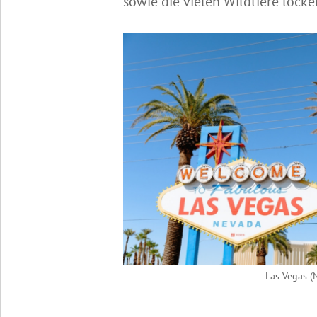
sowie die vielen Wildtiere lock
Las Vegas (