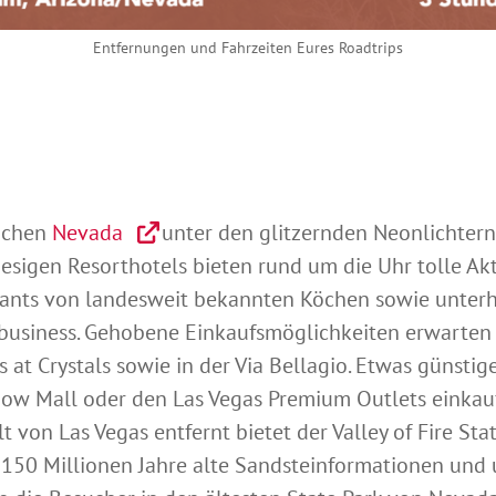
Entfernungen und Fahrzeiten Eures Roadtrips
lichen
Nevada
unter den glitzernden Neonlichtern 
riesigen Resorthotels bieten rund um die Uhr tolle Akt
urants von landesweit bekannten Köchen sowie unte
usiness. Gehobene Einkaufsmöglichkeiten erwarten
 at Crystals sowie in der Via Bellagio. Etwas günstige
how Mall oder den Las Vegas Premium Outlets einkau
 von Las Vegas entfernt bietet der Valley of Fire Sta
. 150 Millionen Jahre alte Sandsteinformationen und 