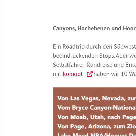
Canyons, Hochebenen und Hoo
Ein Roadtrip durch den Südwest
beeindruckenden Stops. Aber we
Selbstfahrer-Rundreise und Ent
mit
komoot
haben wir 10 Wa