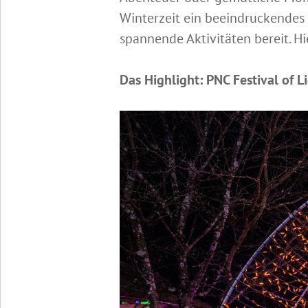
Winterzeit ein beeindruckendes E
spannende Aktivitäten bereit. Hi
Das Highlight: PNC Festival of L