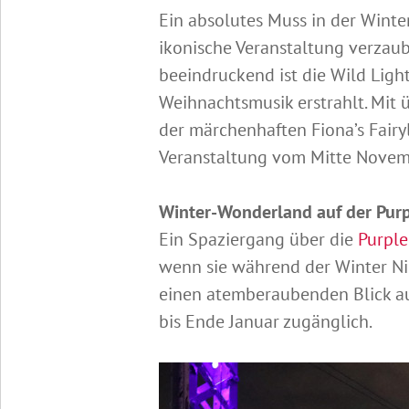
Ein absolutes Muss in der Winter
ikonische Veranstaltung verzaub
beeindruckend ist die Wild Lig
Weihnachtsmusik erstrahlt. Mit 
der märchenhaften Fiona’s Fair
Veranstaltung vom Mitte Novemb
Winter-Wonderland auf der Purp
Ein Spaziergang über die
Purple
wenn sie während der Winter Nig
einen atemberaubenden Blick auf
bis Ende Januar zugänglich.