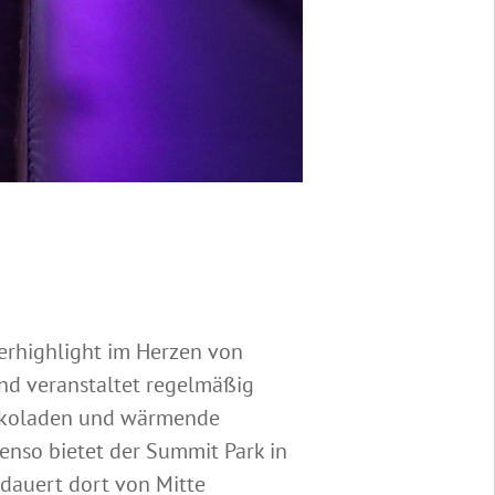
nterhighlight im Herzen von
und veranstaltet regelmäßig
hokoladen und wärmende
enso bietet der Summit Park in
 dauert dort von Mitte