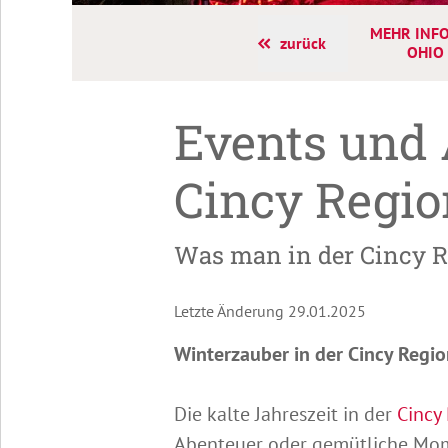
MEHR INFO
zurück
OHIO
Events und 
Cincy Regio
Was man in der Cincy Re
Letzte Änderung 29.01.2025
Winterzauber in der Cincy Regio
Die kalte Jahreszeit in der
Cincy
Abenteuer oder gemütliche Mome