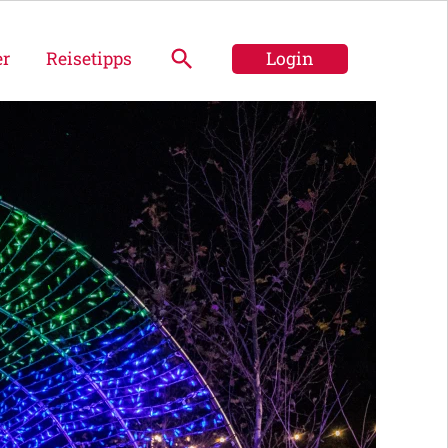
er
Reisetipps
Login