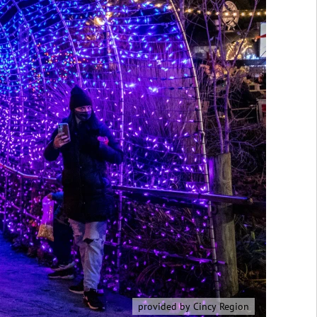
provided by Cincy Region