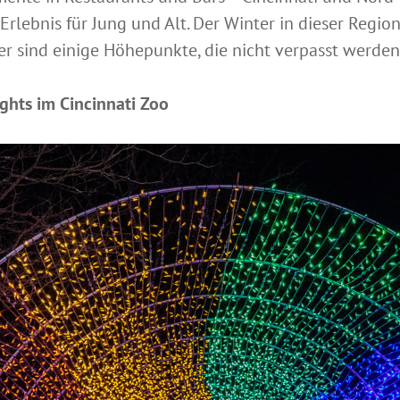
rlebnis für Jung und Alt. Der Winter in dieser Region
er sind einige Höhepunkte, die nicht verpasst werden
ights im Cincinnati Zoo