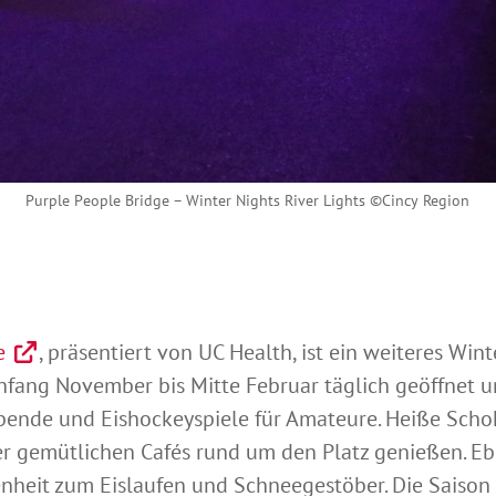
Purple People Bridge – Winter Nights River Lights ©Cincy Region
e
, präsentiert von UC Health, ist ein weiteres Wi
 Anfang November bis Mitte Februar täglich geöffnet 
ende und Eishockeyspiele für Amateure. Heiße Sc
er gemütlichen Cafés rund um den Platz genießen. Eb
nheit zum Eislaufen und Schneegestöber. Die Saison