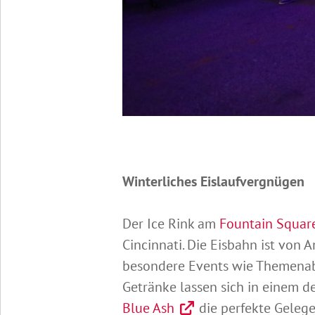
Winterliches Eislaufvergnügen
Der Ice Rink am
Fountain Squar
Cincinnati. Die Eisbahn ist von
besondere Events wie Themenab
Getränke lassen sich in einem d
Blue Ash
die perfekte Gelege