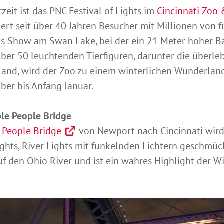
zeit ist das PNC Festival of Lights im
Cincinnati Zoo
ert seit über 40 Jahren Besucher mit Millionen von 
hts Show am Swan Lake, bei der ein 21 Meter hoher 
über 50 leuchtenden Tierfiguren, darunter die überl
yland, wird der Zoo zu einem winterlichen Wunderlan
er bis Anfang Januar.
le People Bridge
 People Bridge
von Newport nach Cincinnati wird
hts, River Lights mit funkelnden Lichtern geschmückt
 den Ohio River und ist ein wahres Highlight der Wi