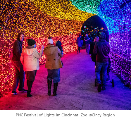
PNC Festival of Lights im Cincinnati Zoo ©Cincy Region