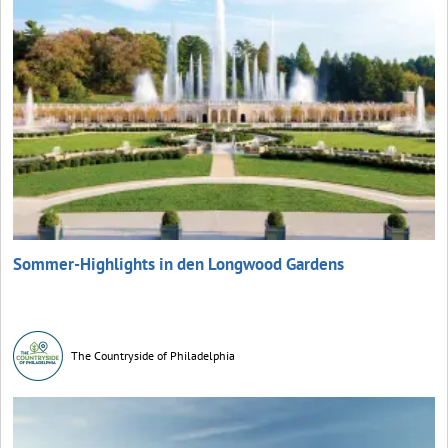
Sommer-Highlights in den Longwood Gardens
The Countryside of Philadelphia