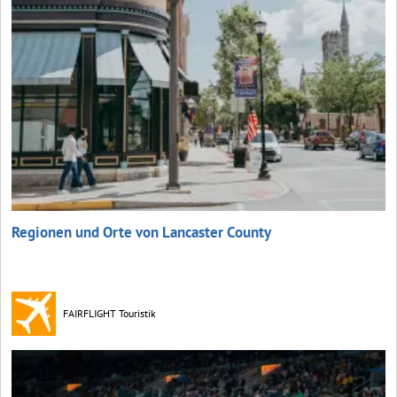
Regionen und Orte von Lancaster County
FAIRFLIGHT Touristik