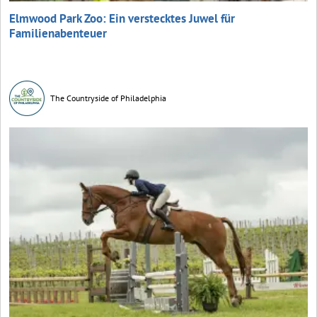
Elmwood Park Zoo: Ein verstecktes Juwel für
Familienabenteuer
The Countryside of Philadelphia