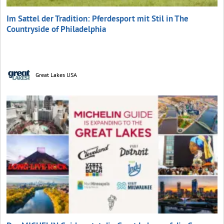
Im Sattel der Tradition: Pferdesport mit Stil in The
Countryside of Philadelphia
Great Lakes USA