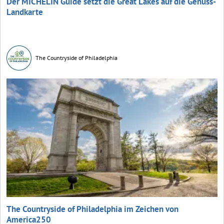
Der MICHELIN Guide setzt die Great Lakes auf die Genuss-
Landkarte
The Countryside of Philadelphia
The Countryside of Philadelphia im Zeichen von
America250