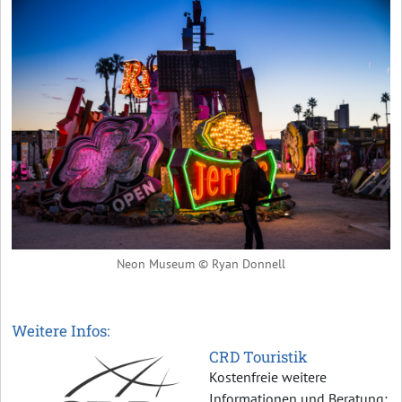
Neon Museum © Ryan Donnell
Weitere Infos:
CRD Touristik
Kostenfreie weitere
Informationen und Beratung: