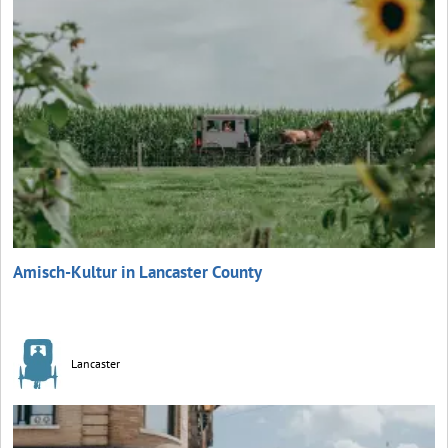
Amisch-Kultur in Lancaster County
Lancaster