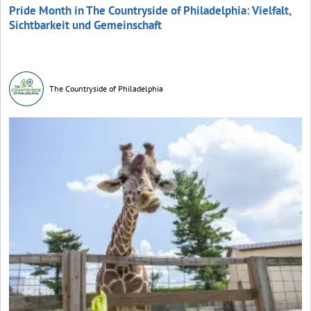
Pride Month in The Countryside of Philadelphia: Vielfalt,
Sichtbarkeit und Gemeinschaft
The Countryside of Philadelphia