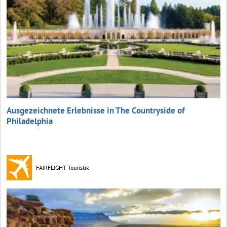
Ausgezeichnete Erlebnisse in The Countryside of
Philadelphia
FAIRFLIGHT Touristik