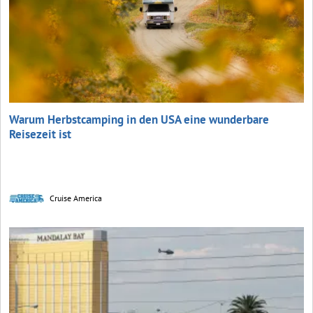
Warum Herbstcamping in den USA eine wunderbare
Reisezeit ist
Cruise America