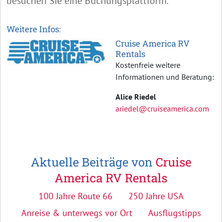
besuchen Sie eine Buchungsplattform.
Weitere Infos:
Cruise America RV
Rentals
Kostenfreie weitere
Informationen und Beratung:
Alice Riedel
ariedel@cruiseamerica.com
Aktuelle Beiträge von
Cruise
America RV Rentals
100 Jahre Route 66
250 Jahre USA
Anreise & unterwegs vor Ort
Ausflugstipps