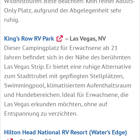
Wildnistouren. Bitte beachten: Kein reiner Adults-
Only Platz, aufgrund der Abgelegenheit sehr
ruhig.
King’s Row RV Park
– Las Vegas, NV
Dieser Campingplatz für Erwachsene ab 21
Jahren befindet sich in der Nähe des berühmten
Las Vegas Strip. Er bietet eine ruhige Alternative
zum Stadttrubel mit gepflegten Stellplätzen,
Swimmingpool, klimatisiertem Aufenthaltsraum
und Hundebereichen. Ideal für Erwachsene, die
Las Vegas erkunden möchten, ohne auf
Entspannung zu verzichten.
Hilton Head National RV Resort (Water’s Edge)