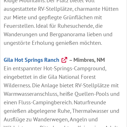
Ridge Mountains. Der Platz bietet voll
ausgestattete RV‑Stellplätze, charmante Hütten
zur Miete und gepflegte Grünflächen mit
Feuerstellen. Ideal für Ruhesuchende, die
Wanderungen und Bergpanorama lieben und
ungestörte Erholung genießen möchten.
Gila Hot Springs Ranch
– Mimbres, NM
Ein entspannter Hot‑Springs‑Campground,
eingebettet in die Gila National Forest
Wilderness. Die Anlage bietet RV‑Stellplätze mit
Warmwasseranschluss, heiße Quellen‑Pools und
einen Fluss‑Campingbereich. Naturfreunde
genießen abgelegene Ruhe, Thermalwasser und
Ausflüge zu Wanderwegen, Angeln und