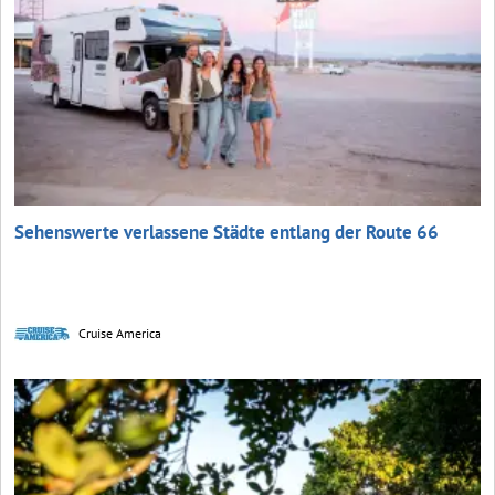
Sehenswerte verlassene Städte entlang der Route 66
Cruise America