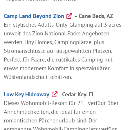
Camp Land Beyond Zion
– Cane Beds, AZ
Ein stylisches Adults‑Only‑Glamping auf 3 acres
unweit des Zion National Parks. Angeboten
werden Tiny Homes, Campingplätze, plus
Stromanschlüsse auf ausgewählten Plätzen.
Perfekt für Paare, die rustikales Camping mit
etwas modernem Komfort in spektakulärer
Wüstenlandschaft schätzen.
Low Key Hideaway
- Cedar Key, FL
Dieses Wohnmobil-Resort für 21+ verfügt über
Annehmlichkeiten, die ideal für einen
romantischen Pärchenurlaub sind. Der
entspannte Wohnmobil-Campingplatz verfügt