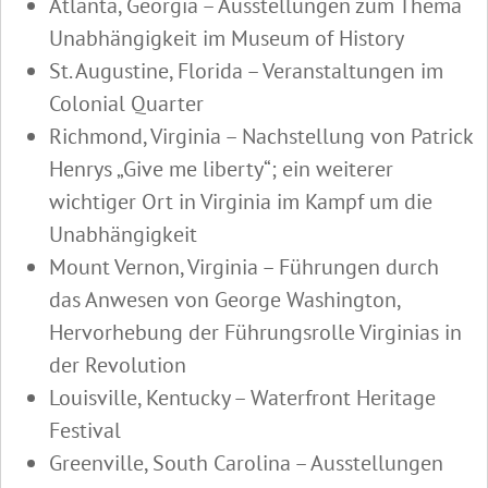
Atlanta, Georgia – Ausstellungen zum Thema
Unabhängigkeit im Museum of History
St. Augustine, Florida – Veranstaltungen im
Colonial Quarter
Richmond, Virginia – Nachstellung von Patrick
Henrys „Give me liberty“; ein weiterer
wichtiger Ort in Virginia im Kampf um die
Unabhängigkeit
Mount Vernon, Virginia – Führungen durch
das Anwesen von George Washington,
Hervorhebung der Führungsrolle Virginias in
der Revolution
Louisville, Kentucky – Waterfront Heritage
Festival
Greenville, South Carolina – Ausstellungen