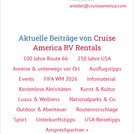
ariedel@cruiseamerica.com
Aktuelle Beiträge von
Cruise
America RV Rentals
100 Jahre Route 66
250 Jahre USA
Anreise & unterwegs vor Ort
Ausflugstipps
Events
FIFA WM 2026
Infomaterial
Kostenlose Aktivitäten
Kunst & Kultur
Luxus & Wellness
Nationalparks & Co.
Outdoor & Abenteuer
Routenvorschläge
Sport
Unterkunftstipps
USA-Reisetipps
Ansprechpartner »