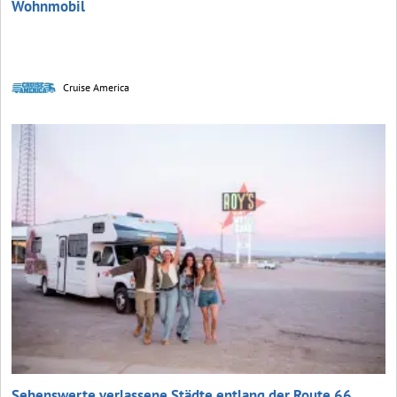
Wohnmobil
Cruise America
Sehenswerte verlassene Städte entlang der Route 66