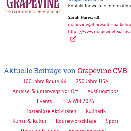
Kontakt für weitere Informatio
Sarah Harwardt
grapevine@harwardt-marketin
https://www.grapevinetexasus
Aktuelle Beiträge von
Grapevine CVB
100 Jahre Route 66
250 Jahre USA
Anreise & unterwegs vor Ort
Ausflugstipps
Events
FIFA WM 2026
Kostenlose Aktivitäten
Kulinarik
Kunst & Kultur
Routenvorschläge
Sport
Unterkunftstipps
Ansprechpartner »