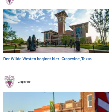
Der Wilde Westen beginnt hier: Grapevine, Texas
Grapevine