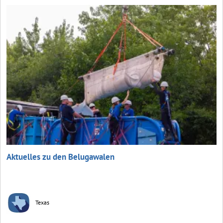
Aktuelles zu den Belugawalen
Texas