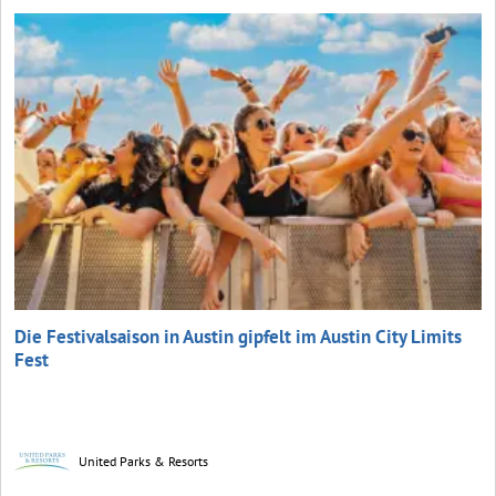
Die Festivalsaison in Austin gipfelt im Austin City Limits
Fest
United Parks & Resorts