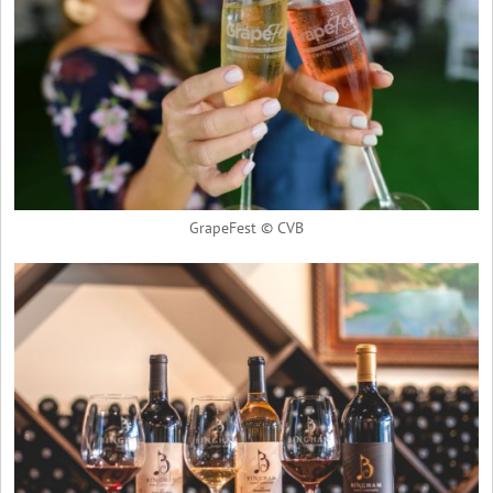
GrapeFest © CVB