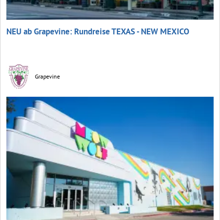
NEU ab Grapevine: Rundreise TEXAS - NEW MEXICO
Grapevine