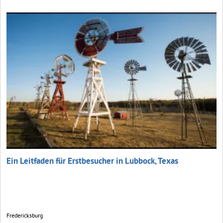
Ein Leitfaden für Erstbesucher in Lubbock, Texas
Fredericksburg