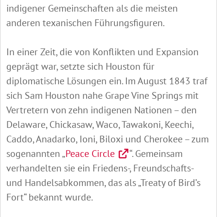
indigener Gemeinschaften als die meisten
anderen texanischen Führungsfiguren.
In einer Zeit, die von Konflikten und Expansion
geprägt war, setzte sich Houston für
diplomatische Lösungen ein. Im August 1843 traf
sich Sam Houston nahe Grape Vine Springs mit
Vertretern von zehn indigenen Nationen – den
Delaware, Chickasaw, Waco, Tawakoni, Keechi,
Caddo, Anadarko, Ioni, Biloxi und Cherokee – zum
sogenannten „
Peace Circle
“. Gemeinsam
verhandelten sie ein Friedens-, Freundschafts-
und Handelsabkommen, das als „Treaty of Bird’s
Fort“ bekannt wurde.