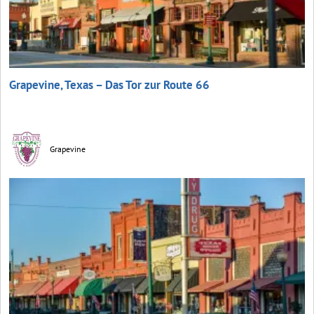
Grapevine, Texas – Das Tor zur Route 66
Grapevine