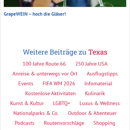
GrapeWEIN – hoch die Gläser!
Weitere Beiträge zu
Texas
100 Jahre Route 66
250 Jahre USA
Anreise & unterwegs vor Ort
Ausflugstipps
Events
FIFA WM 2026
Infomaterial
Kostenlose Aktivitäten
Kulinarik
Kunst & Kultur
LGBTQ+
Luxus & Wellness
Nationalparks & Co.
Outdoor & Abenteuer
Podcasts
Routenvorschläge
Shopping