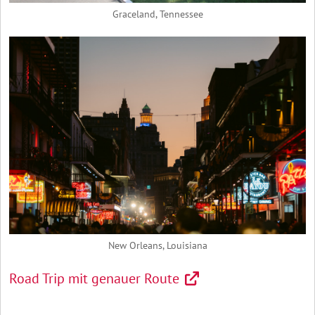
Graceland, Tennessee
New Orleans, Louisiana
Road Trip mit genauer Route