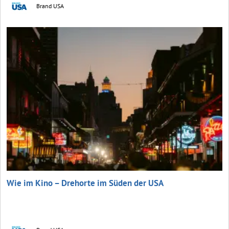
Brand USA
Wie im Kino – Drehorte im Süden der USA