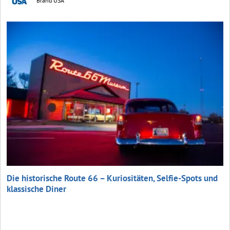
Brand USA
Die historische Route 66 – Kuriositäten, Selfie-Spots und
klassische Diner