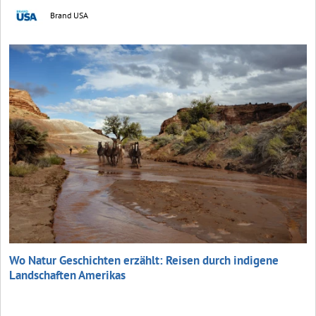
Brand USA
Wo Natur Geschichten erzählt: Reisen durch indigene
Landschaften Amerikas