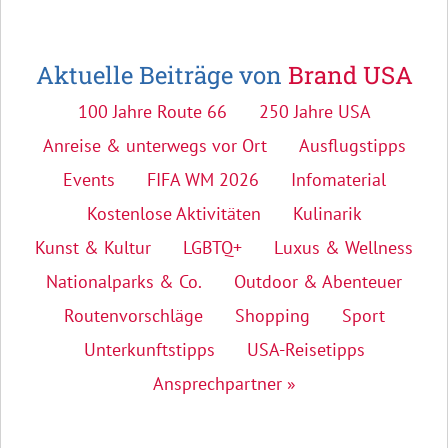
Aktuelle Beiträge von
Brand USA
100 Jahre Route 66
250 Jahre USA
Anreise & unterwegs vor Ort
Ausflugstipps
Events
FIFA WM 2026
Infomaterial
Kostenlose Aktivitäten
Kulinarik
Kunst & Kultur
LGBTQ+
Luxus & Wellness
Nationalparks & Co.
Outdoor & Abenteuer
Routenvorschläge
Shopping
Sport
Unterkunftstipps
USA-Reisetipps
Ansprechpartner »