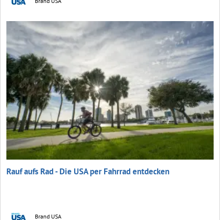
Brand USA
Rauf aufs Rad - Die USA per Fahrrad entdecken
Brand USA