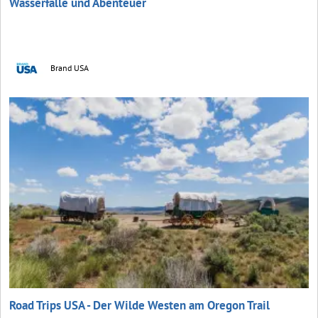
Wasserfälle und Abenteuer
Brand USA
Road Trips USA - Der Wilde Westen am Oregon Trail