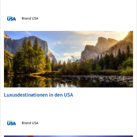
Brand USA
Luxusdestinationen in den USA
Brand USA