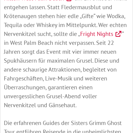
entgehen lassen. Statt Fledermausblut und
Krötenaugen stehen hier edle „Gifte“ wie Wodka,
Tequila oder Whiskey im Mittelpunkt. Wer echten
Nervenkitzel sucht, sollte die „
Fright Nights
“
in West Palm Beach nicht verpassen. Seit 22
Jahren sorgt das Event mit vier immer neuen
Spukhäusern für maximalen Grusel. Diese und
andere schaurige Attraktionen, begleitet von
Fahrgeschäften, Live-Musik und weiteren
Überraschungen, garantieren einen
unvergesslichen Grusel-Abend voller
Nervenkitzel und Gänsehaut.
Die erfahrenen Guides der Sisters Grimm Ghost
Tour entführen Reisende in die unheimlichsten