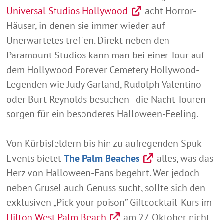
Universal Studios Hollywood
acht Horror-
Häuser, in denen sie immer wieder auf
Unerwartetes treffen. Direkt neben den
Paramount Studios kann man bei einer Tour auf
dem Hollywood Forever Cemetery Hollywood-
Legenden wie Judy Garland, Rudolph Valentino
oder Burt Reynolds besuchen - die Nacht-Touren
sorgen für ein besonderes Halloween-Feeling.
Von Kürbisfeldern bis hin zu aufregenden Spuk-
Events bietet
The Palm Beaches
alles, was das
Herz von Halloween-Fans begehrt. Wer jedoch
neben Grusel auch Genuss sucht, sollte sich den
exklusiven „Pick your poison” Giftcocktail-Kurs im
Hilton West Palm Beach
am 27. Oktober nicht