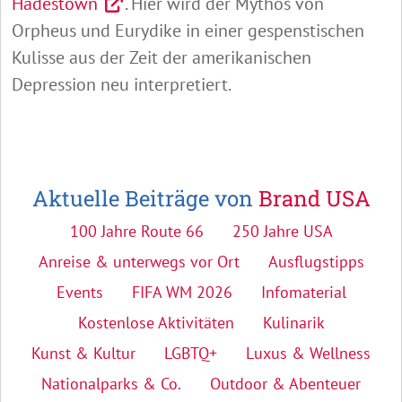
Hadestown
. Hier wird der Mythos von
Orpheus und Eurydike in einer gespenstischen
Kulisse aus der Zeit der amerikanischen
Depression neu interpretiert.
Aktuelle Beiträge von
Brand USA
100 Jahre Route 66
250 Jahre USA
Anreise & unterwegs vor Ort
Ausflugstipps
Events
FIFA WM 2026
Infomaterial
Kostenlose Aktivitäten
Kulinarik
Kunst & Kultur
LGBTQ+
Luxus & Wellness
Nationalparks & Co.
Outdoor & Abenteuer