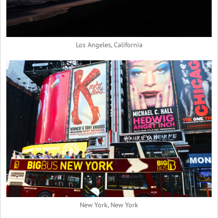
Los Angeles, California
New York, New York