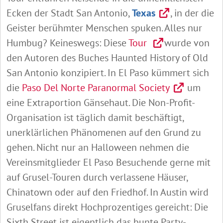
Ecken der Stadt San Antonio,
Texas
, in der die
Geister berühmter Menschen spuken. Alles nur
Humbug? Keineswegs: Diese
Tour
wurde von
den Autoren des Buches Haunted History of Old
San Antonio konzipiert. In El Paso kümmert sich
die
Paso Del Norte Paranormal Society
um
eine Extraportion Gänsehaut. Die Non-Profit-
Organisation ist täglich damit beschäftigt,
unerklärlichen Phänomenen auf den Grund zu
gehen. Nicht nur an Halloween nehmen die
Vereinsmitglieder El Paso Besuchende gerne mit
auf Grusel-Touren durch verlassene Häuser,
Chinatown oder auf den Friedhof. In Austin wird
Gruselfans direkt Hochprozentiges gereicht: Die
Sixth Street ist eigentlich das bunte Party-