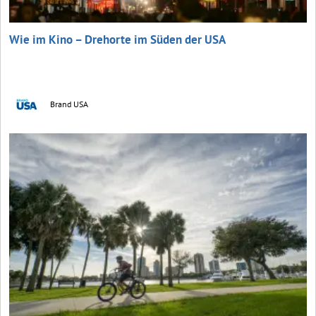
Wie im Kino – Drehorte im Süden der USA
Brand USA