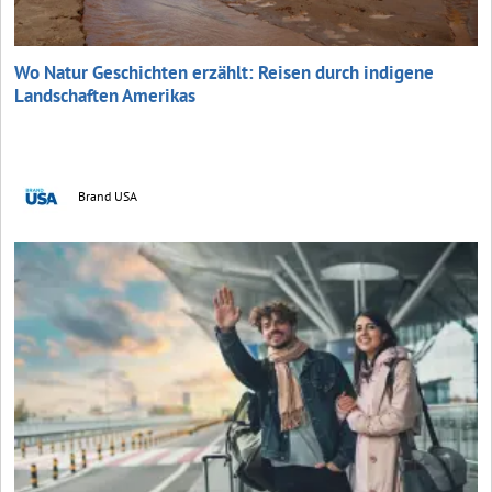
Wo Natur Geschichten erzählt: Reisen durch indigene
Landschaften Amerikas
Brand USA