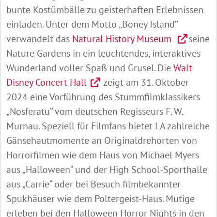
bunte Kostümbälle zu geisterhaften Erlebnissen
einladen. Unter dem Motto „Boney Island”
verwandelt das
Natural History Museum
seine
Nature Gardens in ein leuchtendes, interaktives
Wunderland voller Spaß und Grusel. Die
Walt
Disney Concert Hall
zeigt am 31. Oktober
2024 eine Vorführung des Stummfilmklassikers
„Nosferatu“ vom deutschen Regisseurs F. W.
Murnau. Speziell für Filmfans bietet LA zahlreiche
Gänsehautmomente an Originaldrehorten von
Horrorfilmen wie dem Haus von Michael Myers
aus „Halloween“ und der High School-Sporthalle
aus „Carrie“ oder bei Besuch filmbekannter
Spukhäuser wie dem Poltergeist-Haus. Mutige
erleben bei den Halloween Horror Nights in den