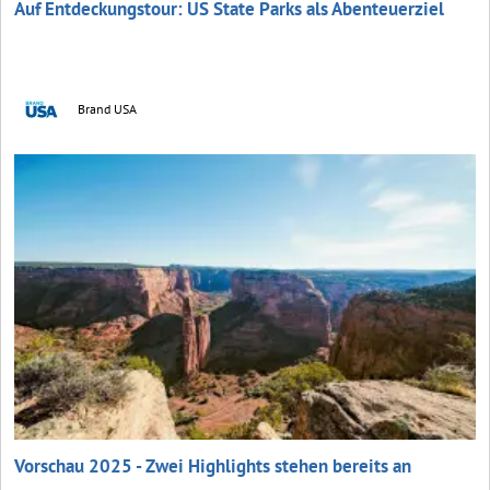
Auf Entdeckungstour: US State Parks als Abenteuerziel
Brand USA
Vorschau 2025 - Zwei Highlights stehen bereits an