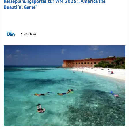
Reiseplanungsportal zur WM 2026: „America the
Beautiful Game“
Brand USA