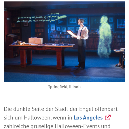
Springfield, Illinois
Die dunkle Seite der Stadt der Engel offenbart
sich um Halloween, wenn in
Los Angeles
zahlreiche gruselige Halloween-Events und