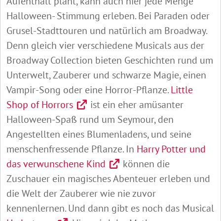
Aufenthalt plant, kann auch hier jede Menge
Halloween- Stimmung erleben. Bei Paraden oder
Grusel-Stadttouren und natürlich am Broadway.
Denn gleich vier verschiedene Musicals aus der
Broadway Collection bieten Geschichten rund um
Unterwelt, Zauberer und schwarze Magie, einen
Vampir-Song oder eine Horror-Pflanze.
Little
Shop of Horrors
ist ein eher amüsanter
Halloween-Spaß rund um Seymour, den
Angestellten eines Blumenladens, und seine
menschenfressende Pflanze. In
Harry Potter und
das verwunschene Kind
können die
Zuschauer ein magisches Abenteuer erleben und
die Welt der Zauberer wie nie zuvor
kennenlernen. Und dann gibt es noch das Musical