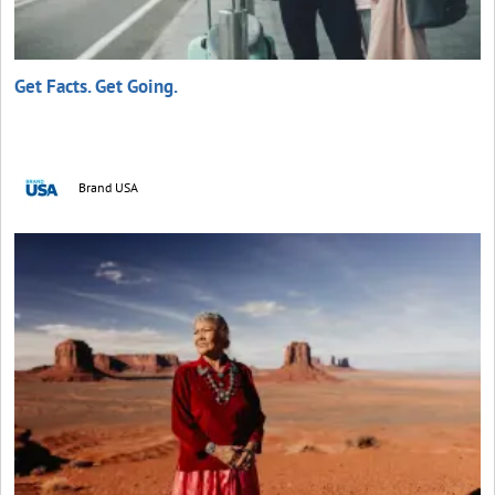
Get Facts. Get Going.
Brand USA