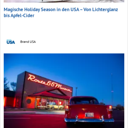
Magische Holiday Season in den USA – Von Lichterglanz
bis Apfel-Cider
Brand USA