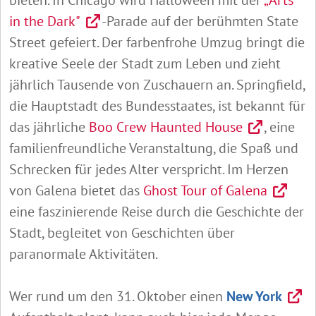
bieten. In Chicago wird Halloween mit der
„Arts
in the Dark"
-Parade auf der berühmten State
Street gefeiert. Der farbenfrohe Umzug bringt die
kreative Seele der Stadt zum Leben und zieht
jährlich Tausende von Zuschauern an. Springfield,
die Hauptstadt des Bundesstaates, ist bekannt für
das jährliche
Boo Crew Haunted House
, eine
familienfreundliche Veranstaltung, die Spaß und
Schrecken für jedes Alter verspricht. Im Herzen
von Galena bietet das
Ghost Tour of Galena
eine faszinierende Reise durch die Geschichte der
Stadt, begleitet von Geschichten über
paranormale Aktivitäten.
Wer rund um den 31. Oktober einen
New York