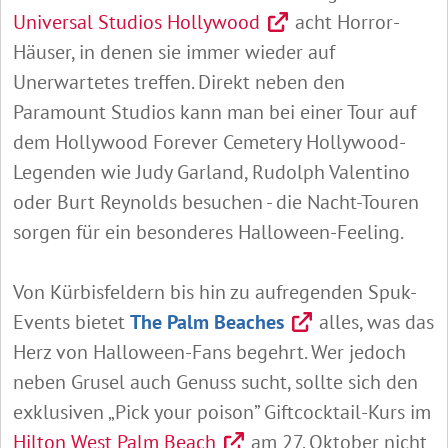
Universal Studios Hollywood
acht Horror-
Häuser, in denen sie immer wieder auf
Unerwartetes treffen. Direkt neben den
Paramount Studios kann man bei einer Tour auf
dem Hollywood Forever Cemetery Hollywood-
Legenden wie Judy Garland, Rudolph Valentino
oder Burt Reynolds besuchen - die Nacht-Touren
sorgen für ein besonderes Halloween-Feeling.
Von Kürbisfeldern bis hin zu aufregenden Spuk-
Events bietet
The Palm Beaches
alles, was das
Herz von Halloween-Fans begehrt. Wer jedoch
neben Grusel auch Genuss sucht, sollte sich den
exklusiven „Pick your poison” Giftcocktail-Kurs im
Hilton West Palm Beach
am 27. Oktober nicht