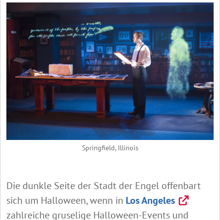
Springfield, Illinois
Die dunkle Seite der Stadt der Engel offenbart
sich um Halloween, wenn in
Los Angeles
zahlreiche gruselige Halloween-Events und