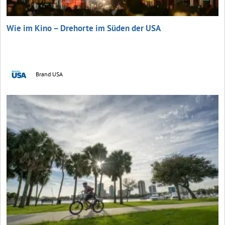
Wie im Kino – Drehorte im Süden der USA
Brand USA