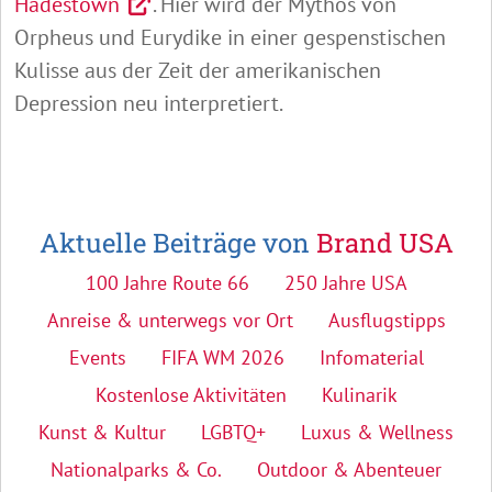
Hadestown
. Hier wird der Mythos von
Orpheus und Eurydike in einer gespenstischen
Kulisse aus der Zeit der amerikanischen
Depression neu interpretiert.
Aktuelle Beiträge von
Brand USA
100 Jahre Route 66
250 Jahre USA
Anreise & unterwegs vor Ort
Ausflugstipps
Events
FIFA WM 2026
Infomaterial
Kostenlose Aktivitäten
Kulinarik
Kunst & Kultur
LGBTQ+
Luxus & Wellness
Nationalparks & Co.
Outdoor & Abenteuer