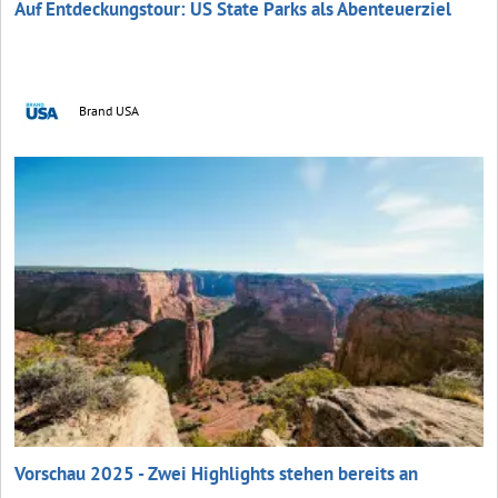
Auf Entdeckungstour: US State Parks als Abenteuerziel
Brand USA
Vorschau 2025 - Zwei Highlights stehen bereits an