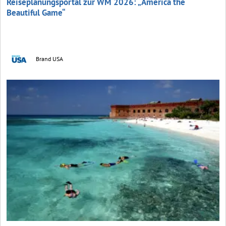
Reiseplanungsportal zur WM 2026: „America the
Beautiful Game“
Brand USA