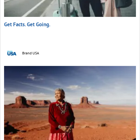
Get Facts. Get Going.
Brand USA