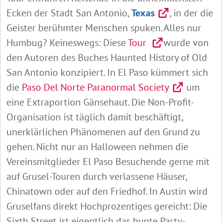
Ecken der Stadt San Antonio,
Texas
, in der die
Geister berühmter Menschen spuken. Alles nur
Humbug? Keineswegs: Diese
Tour
wurde von
den Autoren des Buches Haunted History of Old
San Antonio konzipiert. In El Paso kümmert sich
die
Paso Del Norte Paranormal Society
um
eine Extraportion Gänsehaut. Die Non-Profit-
Organisation ist täglich damit beschäftigt,
unerklärlichen Phänomenen auf den Grund zu
gehen. Nicht nur an Halloween nehmen die
Vereinsmitglieder El Paso Besuchende gerne mit
auf Grusel-Touren durch verlassene Häuser,
Chinatown oder auf den Friedhof. In Austin wird
Gruselfans direkt Hochprozentiges gereicht: Die
Sixth Street ist eigentlich das bunte Party-