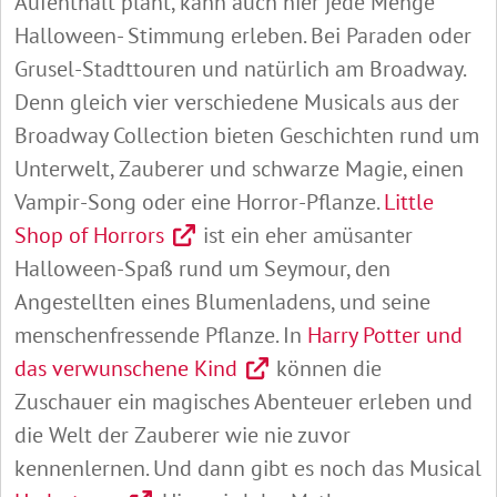
Aufenthalt plant, kann auch hier jede Menge
Halloween- Stimmung erleben. Bei Paraden oder
Grusel-Stadttouren und natürlich am Broadway.
Denn gleich vier verschiedene Musicals aus der
Broadway Collection bieten Geschichten rund um
Unterwelt, Zauberer und schwarze Magie, einen
Vampir-Song oder eine Horror-Pflanze.
Little
Shop of Horrors
ist ein eher amüsanter
Halloween-Spaß rund um Seymour, den
Angestellten eines Blumenladens, und seine
menschenfressende Pflanze. In
Harry Potter und
das verwunschene Kind
können die
Zuschauer ein magisches Abenteuer erleben und
die Welt der Zauberer wie nie zuvor
kennenlernen. Und dann gibt es noch das Musical