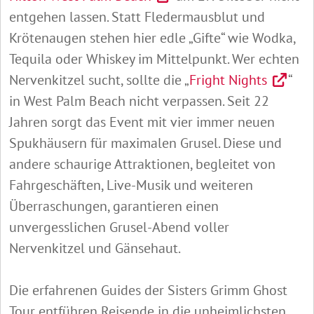
entgehen lassen. Statt Fledermausblut und
Krötenaugen stehen hier edle „Gifte“ wie Wodka,
Tequila oder Whiskey im Mittelpunkt. Wer echten
Nervenkitzel sucht, sollte die „
Fright Nights
“
in West Palm Beach nicht verpassen. Seit 22
Jahren sorgt das Event mit vier immer neuen
Spukhäusern für maximalen Grusel. Diese und
andere schaurige Attraktionen, begleitet von
Fahrgeschäften, Live-Musik und weiteren
Überraschungen, garantieren einen
unvergesslichen Grusel-Abend voller
Nervenkitzel und Gänsehaut.
Die erfahrenen Guides der Sisters Grimm Ghost
Tour entführen Reisende in die unheimlichsten