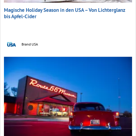
Magische Holiday Season in den USA – Von Lichterglanz
bis Apfel-Cider
Brand USA