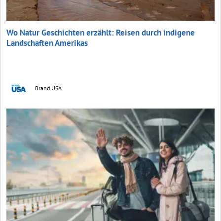
Wo Natur Geschichten erzählt: Reisen durch indigene
Landschaften Amerikas
Brand USA