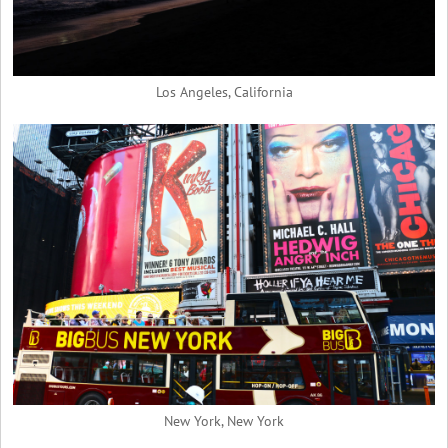
Los Angeles, California
New York, New York