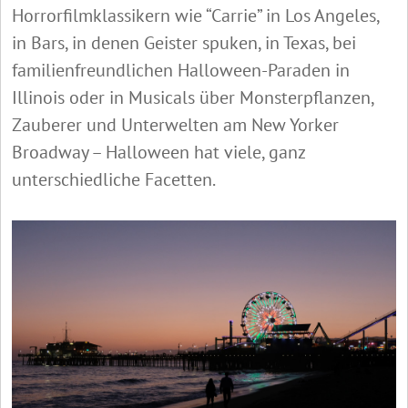
Horrorfilmklassikern wie “Carrie” in Los Angeles,
in Bars, in denen Geister spuken, in Texas, bei
familienfreundlichen Halloween-Paraden in
Illinois oder in Musicals über Monsterpflanzen,
Zauberer und Unterwelten am New Yorker
Broadway – Halloween hat viele, ganz
unterschiedliche Facetten.