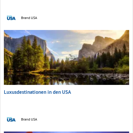
Brand USA
Luxusdestinationen in den USA
Brand USA