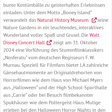
bunte Kostümbälle zu geisterhaften Erlebnissen
einladen. Unter dem Motto „Boney Island”
verwandelt das
Natural History Museum
seine
Nature Gardens in ein leuchtendes, interaktives
Wunderland voller Spaß und Grusel. Die
Walt
Disney Concert Hall
zeigt am 31. Oktober
2024 eine Vorführung des Stummfilmklassikers
„Nosferatu“ vom deutschen Regisseurs F. W.
Murnau. Speziell für Filmfans bietet LA zahlreiche
Gänsehautmomente an Originaldrehorten von
Horrorfilmen wie dem Haus von Michael Myers
aus „Halloween“ und der High School-Sporthalle
aus „Carrie“ oder bei Besuch filmbekannter
Spukhäuser wie dem Poltergeist-Haus. Mutige
erleben bei den Halloween Horror Nights in den