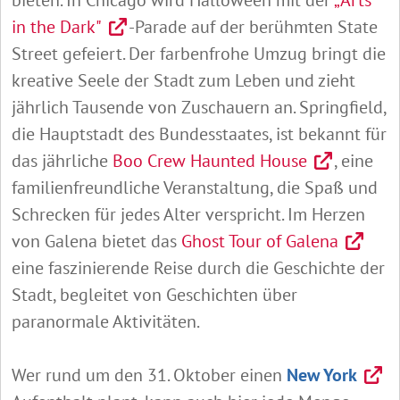
bieten. In Chicago wird Halloween mit der
„Arts
in the Dark"
-Parade auf der berühmten State
Street gefeiert. Der farbenfrohe Umzug bringt die
kreative Seele der Stadt zum Leben und zieht
jährlich Tausende von Zuschauern an. Springfield,
die Hauptstadt des Bundesstaates, ist bekannt für
das jährliche
Boo Crew Haunted House
, eine
familienfreundliche Veranstaltung, die Spaß und
Schrecken für jedes Alter verspricht. Im Herzen
von Galena bietet das
Ghost Tour of Galena
eine faszinierende Reise durch die Geschichte der
Stadt, begleitet von Geschichten über
paranormale Aktivitäten.
Wer rund um den 31. Oktober einen
New York