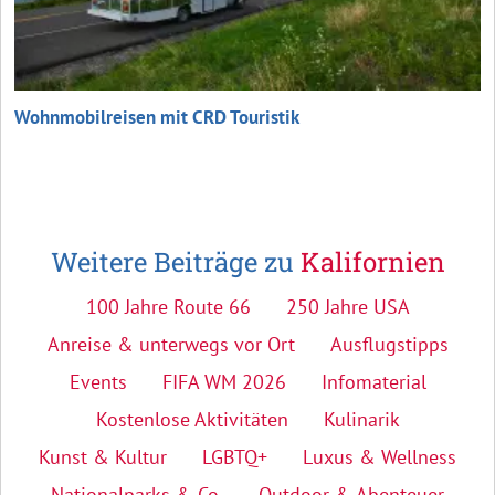
Wohnmobilreisen mit CRD Touristik
Weitere Beiträge zu
Kalifornien
100 Jahre Route 66
250 Jahre USA
Anreise & unterwegs vor Ort
Ausflugstipps
Events
FIFA WM 2026
Infomaterial
Kostenlose Aktivitäten
Kulinarik
Kunst & Kultur
LGBTQ+
Luxus & Wellness
Nationalparks & Co.
Outdoor & Abenteuer