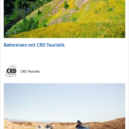
Bahnreisen mit CRD Touristik
CRD Touristik