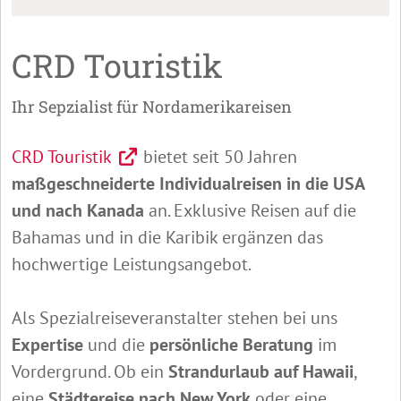
CRD Touristik
Ihr Sepzialist für Nordamerikareisen
CRD Touristik
bietet seit 50 Jahren
maßgeschneiderte Individualreisen in die USA
und nach Kanada
an. Exklusive Reisen auf die
Bahamas und in die Karibik ergänzen das
hochwertige Leistungsangebot.
Als Spezialreiseveranstalter stehen bei uns
Expertise
und die
persönliche Beratung
im
Vordergrund. Ob ein
Strandurlaub auf Hawaii
,
eine
Städtereise nach New York
oder eine