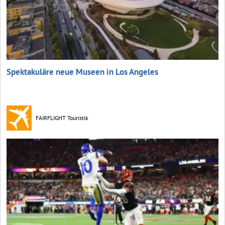
Spektakuläre neue Museen in Los Angeles
FAIRFLIGHT Touristik