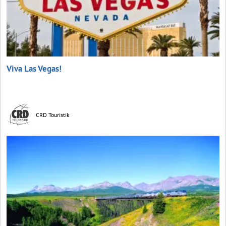
Viva Las Vegas!
CRD Touristik