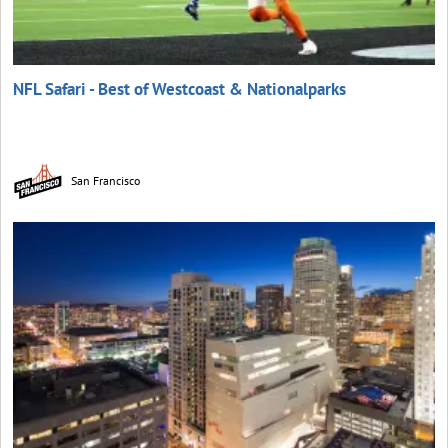
NFL Safari - Best of Westcoast & Nationalparks
San Francisco