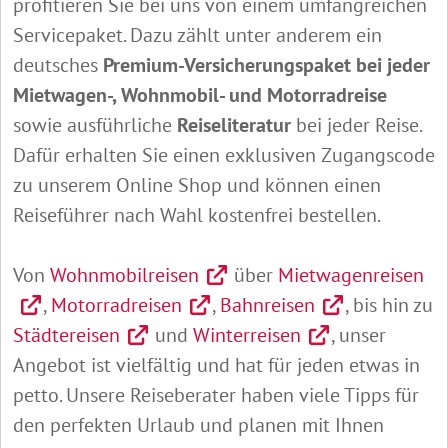
profitieren Sie bei uns von einem umfangreichen
Servicepaket. Dazu zählt unter anderem ein
deutsches
Premium-Versicherungspaket bei jeder
Mietwagen-, Wohnmobil- und Motorradreise
sowie ausführliche
Reiseliteratur
bei jeder Reise.
Dafür erhalten Sie einen exklusiven Zugangscode
zu unserem Online Shop und können einen
Reiseführer nach Wahl kostenfrei bestellen.
Von
Wohnmobilreisen
über
Mietwagenreisen
,
Motorradreisen
,
Bahnreisen
, bis hin zu
Städtereisen
und
Winterreisen
, unser
Angebot ist vielfältig und hat für jeden etwas in
petto. Unsere Reiseberater haben viele Tipps für
den perfekten Urlaub und planen mit Ihnen