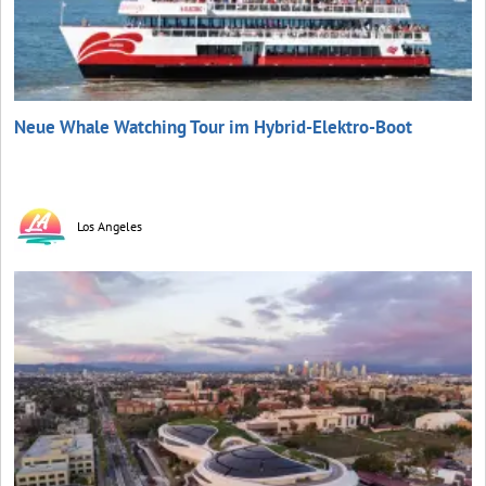
Neue Whale Watching Tour im Hybrid-Elektro-Boot
Los Angeles