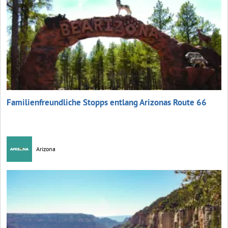
Familienfreundliche Stopps entlang Arizonas Route 66
Arizona