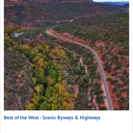
Best of the West - Scenic Byways & Highways