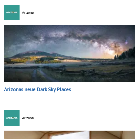
Arizona
Arizonas neue Dark Sky Places
Arizona