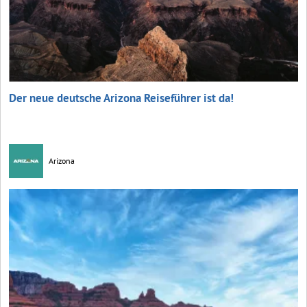
Der neue deutsche Arizona Reiseführer ist da!
Arizona