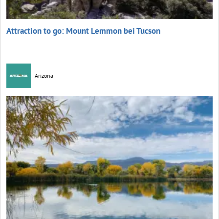
Attraction to go: Mount Lemmon bei Tucson
Arizona