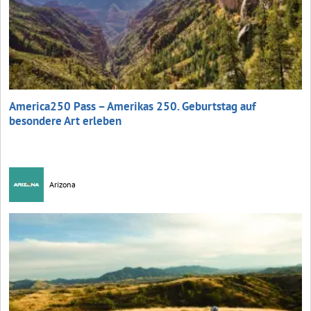
America250 Pass – Amerikas 250. Geburtstag auf
besondere Art erleben
Arizona