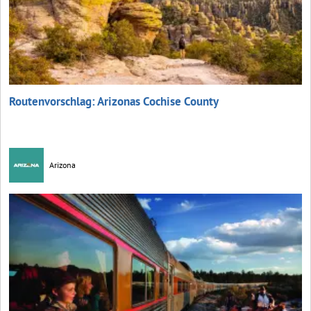
Routenvorschlag: Arizonas Cochise County
Arizona