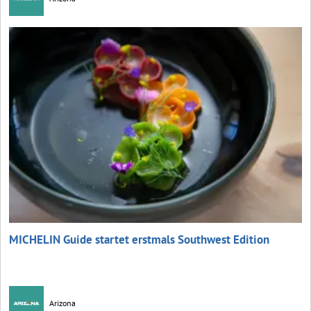
MICHELIN Guide startet erstmals Southwest Edition
Arizona