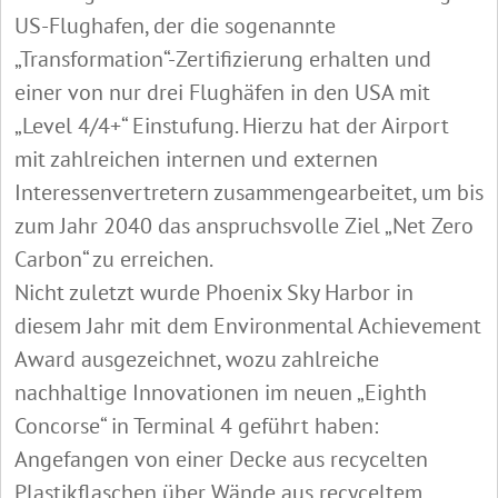
US-Flughafen, der die sogenannte
„Transformation“-Zertifizierung erhalten und
einer von nur drei Flughäfen in den USA mit
„Level 4/4+“ Einstufung. Hierzu hat der Airport
mit zahlreichen internen und externen
Interessenvertretern zusammengearbeitet, um bis
zum Jahr 2040 das anspruchsvolle Ziel „Net Zero
Carbon“ zu erreichen.
Nicht zuletzt wurde Phoenix Sky Harbor in
diesem Jahr mit dem Environmental Achievement
Award ausgezeichnet, wozu zahlreiche
nachhaltige Innovationen im neuen „Eighth
Concorse“ in Terminal 4 geführt haben:
Angefangen von einer Decke aus recycelten
Plastikflaschen über Wände aus recyceltem