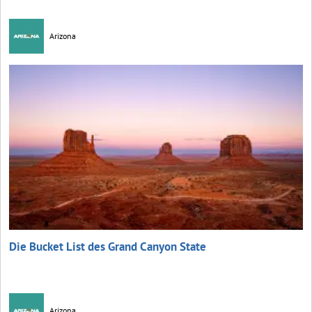
Arizona
Die Bucket List des Grand Canyon State
Arizona