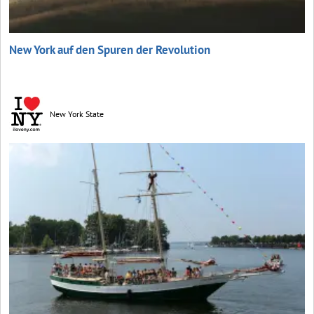
New York auf den Spuren der Revolution
New York State