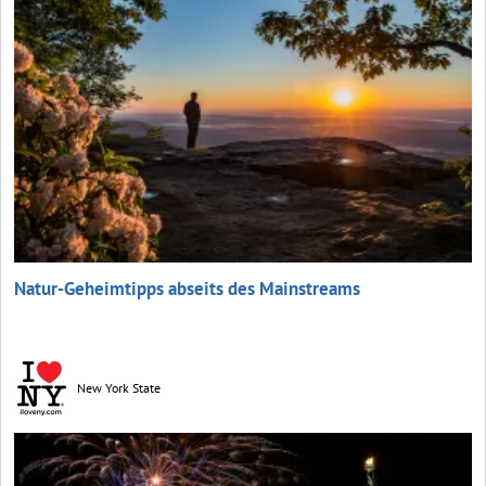
Natur-Geheimtipps abseits des Mainstreams
New York State