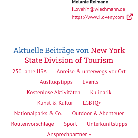
Melanie Reimann
ILoveNY@wiechmann.de
https://www.iloveny.com
Aktuelle Beiträge von
New York
State Division of Tourism
250 Jahre USA
Anreise & unterwegs vor Ort
Ausflugstipps
Events
Kostenlose Aktivitäten
Kulinarik
Kunst & Kultur
LGBTQ+
Nationalparks & Co.
Outdoor & Abenteuer
Routenvorschläge
Sport
Unterkunftstipps
Ansprechpartner »