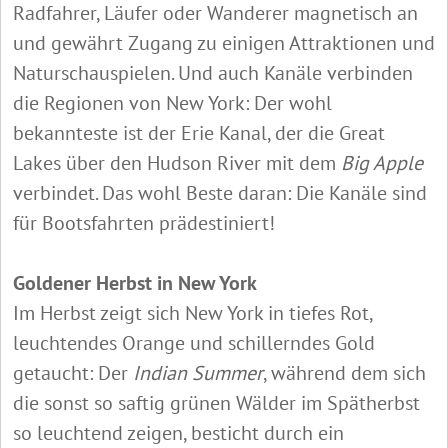
Radfahrer, Läufer oder Wanderer magnetisch an
und gewährt Zugang zu einigen Attraktionen und
Naturschauspielen. Und auch Kanäle verbinden
die Regionen von New York: Der wohl
bekannteste ist der Erie Kanal, der die Great
Lakes über den Hudson River mit dem
Big Apple
verbindet. Das wohl Beste daran: Die Kanäle sind
für Bootsfahrten prädestiniert!
Goldener Herbst in New York
Im Herbst zeigt sich New York in tiefes Rot,
leuchtendes Orange und schillerndes Gold
getaucht: Der
Indian Summer
, während dem sich
die sonst so saftig grünen Wälder im Spätherbst
so leuchtend zeigen, besticht durch ein