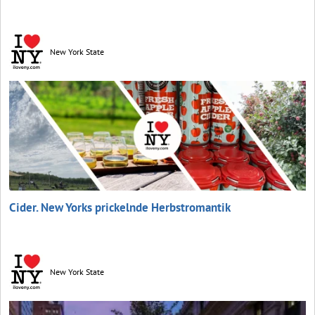
New York State
Cider. New Yorks prickelnde Herbstromantik
New York State