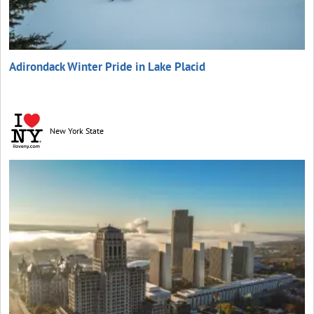
Adirondack Winter Pride in Lake Placid
New York State