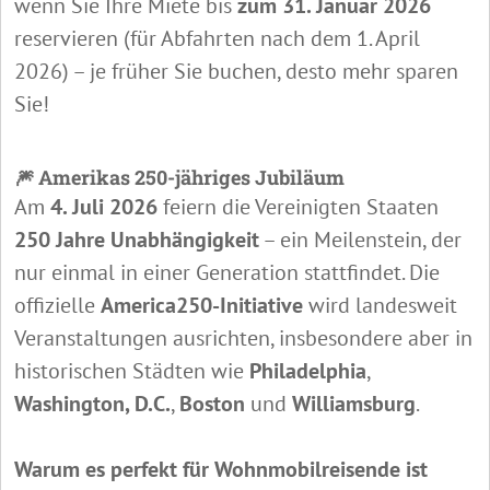
wenn Sie Ihre Miete bis
zum 31. Januar 2026
reservieren (für Abfahrten nach dem 1. April
2026) – je früher Sie buchen, desto mehr sparen
Sie!
🎆 Amerikas 250-jähriges Jubiläum
Am
4. Juli 2026
feiern die Vereinigten Staaten
250 Jahre Unabhängigkeit
– ein Meilenstein, der
nur einmal in einer Generation stattfindet. Die
offizielle
America250-Initiative
wird landesweit
Veranstaltungen ausrichten, insbesondere aber in
historischen Städten wie
Philadelphia
,
Washington, D.C.
,
Boston
und
Williamsburg
.
Warum es perfekt für Wohnmobilreisende ist