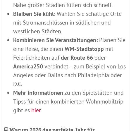
Nähe großer Stadien füllen sich schnell.
Bleiben Sie kühl:
Wählen Sie schattige Orte
mit Stromanschlüssen in südlichen und
westlichen Städten.
Kombinieren Sie Veranstaltungen:
Planen Sie
eine Reise, die einen
WM-Stadtstopp
mit
Feierlichkeiten auf
der Route 66
oder
America250
verbindet – zum Beispiel von Los
Angeles oder Dallas nach Philadelphia oder
D.C.
Mehr Informationen
zu den Spielstätten und
Tipss für einen kombinierten Wohnmobiltrip
gibt es
hier
🚍 Warum 2026 das perfekte Jahr für