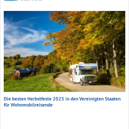
Die besten Herbstfeste 2025 in den Vereinigten Staaten
für Wohnmobilreisende