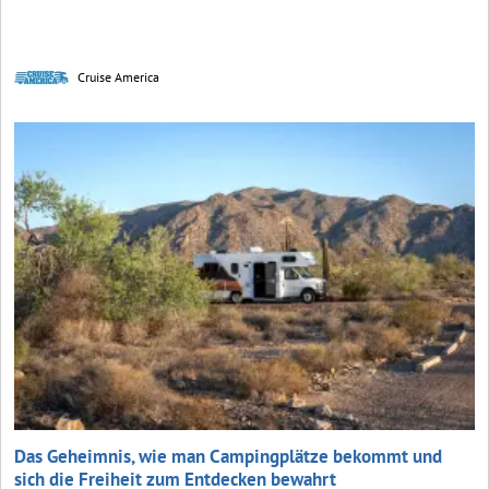
Cruise America
Das Geheimnis, wie man Campingplätze bekommt und
sich die Freiheit zum Entdecken bewahrt