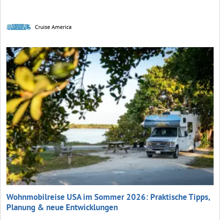
Cruise America
Wohnmobilreise USA im Sommer 2026: Praktische Tipps,
Planung & neue Entwicklungen