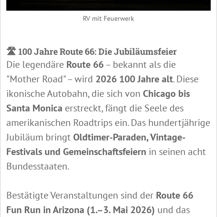
RV mit Feuerwerk
🛣️ 100 Jahre Route 66: Die Jubiläumsfeier
Die legendäre
Route 66
– bekannt als die
"Mother Road" – wird
2026 100 Jahre alt
. Diese
ikonische Autobahn, die sich von
Chicago bis
Santa Monica
erstreckt, fängt die Seele des
amerikanischen Roadtrips ein. Das hundertjährige
Jubiläum bringt
Oldtimer-Paraden, Vintage-
Festivals und Gemeinschaftsfeiern
in seinen acht
Bundesstaaten.
Bestätigte Veranstaltungen sind der
Route 66
Fun Run in Arizona (1.–3. Mai 2026)
und das