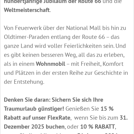
hundertjährige Jubiläum der Route 66
und die
Weltmeisterschaft
.
Von Feuerwerk über der National Mall bis hin zu
Oldtimer-Paraden entlang der Route 66 – das
ganze Land wird voller Feierlichkeiten sein. Und
es gibt keinen besseren Weg, all das zu erleben,
als in einem
Wohnmobil
– mit Freiheit, Komfort
und Plätzen in der ersten Reihe zur Geschichte in
der Entstehung.
Denken Sie daran: Sichern Sie sich Ihre
Traumurlaub günstiger!
Genießen Sie
15 %
Rabatt auf unser FlexRate
, wenn Sie bis zum
31.
Dezember 2025 buchen
, oder
10 % RABATT
,