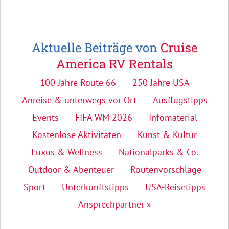
Aktuelle Beiträge von
Cruise
America RV Rentals
100 Jahre Route 66
250 Jahre USA
Anreise & unterwegs vor Ort
Ausflugstipps
Events
FIFA WM 2026
Infomaterial
Kostenlose Aktivitäten
Kunst & Kultur
Luxus & Wellness
Nationalparks & Co.
Outdoor & Abenteuer
Routenvorschläge
Sport
Unterkunftstipps
USA-Reisetipps
Ansprechpartner »