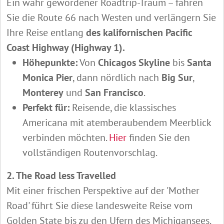
Ein wahr gewordener Roadtrip-Traum – fahren
Sie die Route 66 nach Westen und verlängern Sie
Ihre Reise entlang
des kalifornischen Pacific
Coast Highway (Highway 1).
Höhepunkte:
Von
Chicagos Skyline
bis
Santa
Monica Pier
, dann nördlich nach
Big Sur
,
Monterey
und
San Francisco
.
Perfekt für:
Reisende, die klassisches
Americana mit atemberaubendem Meerblick
verbinden möchten.
Hier
finden Sie den
vollständigen Routenvorschlag.
2. The Road less Travelled
Mit einer frischen Perspektive auf der 'Mother
Road' führt Sie diese landesweite Reise vom
Golden State bis zu den Ufern des Michigansees.