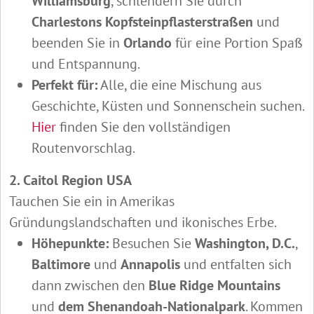
Williamsburg
, schlendern Sie durch
Charlestons Kopfsteinpflasterstraßen
und
beenden Sie in
Orlando
für eine Portion Spaß
und Entspannung.
Perfekt für:
Alle, die eine Mischung aus
Geschichte, Küsten und Sonnenschein suchen.
Hier
finden Sie den vollständigen
Routenvorschlag.
2. Caitol Region USA
Tauchen Sie ein in Amerikas
Gründungslandschaften und ikonisches Erbe.
Höhepunkte:
Besuchen Sie
Washington, D.C.
,
Baltimore
und
Annapolis
und entfalten sich
dann zwischen den
Blue Ridge Mountains
und
dem Shenandoah-Nationalpark
. Kommen