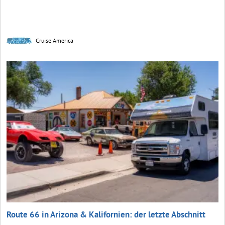
Cruise America
Route 66 in Arizona & Kalifornien: der letzte Abschnitt