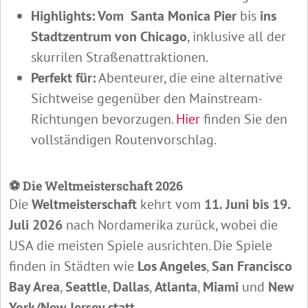
Highlights: Vom
Santa Monica Pier
bis
ins
Stadtzentrum von Chicago
, inklusive all der
skurrilen Straßenattraktionen.
Perfekt für:
Abenteurer, die eine alternative
Sichtweise gegenüber den Mainstream-
Richtungen bevorzugen.
Hier
finden Sie den
vollständigen Routenvorschlag.
⚽ Die Weltmeisterschaft 2026
Die
Weltmeisterschaft
kehrt vom
11. Juni bis 19.
Juli 2026
nach Nordamerika zurück, wobei die
USA die meisten Spiele ausrichten. Die Spiele
finden in Städten wie
Los Angeles
,
San Francisco
Bay Area
,
Seattle
,
Dallas
,
Atlanta
,
Miami
und
New
York/New Jersey statt
.