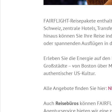
FAIRFLIGHT-Reisepakete enthalte
Schweiz, zentrale Hotels, Transf
hinaus können Sie Ihre Reise in
oder spannenden Ausflügen in 
Erleben Sie die Energie auf den
Großstädte – von Boston über Mia
authentischer US-Kultur.
Alle Angebote finden Sie hier:
N
Auch
Reisebüros
können FAIRFLI
Agenturservice bieten wir eine