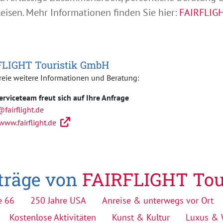
eisen. Mehr Informationen finden Sie hier:
FAIRFLIGH
FLIGHT Touristik GmbH
reie weitere Informationen und Beratung:
erviceteam freut sich auf Ihre Anfrage
@fairflight.de
www.fairflight.de
iträge von
FAIRFLIGHT Tou
e 66
250 Jahre USA
Anreise & unterwegs vor Ort
Kostenlose Aktivitäten
Kunst & Kultur
Luxus & 