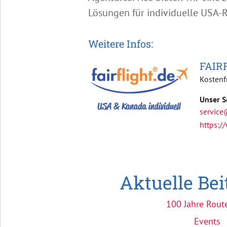
Lösungen für individuelle USA-R
Weitere Infos:
FAIR
Kostenf
Unser S
service
https://
Aktuelle Be
100 Jahre Rout
Events