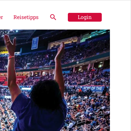
er
Reisetipps
Login