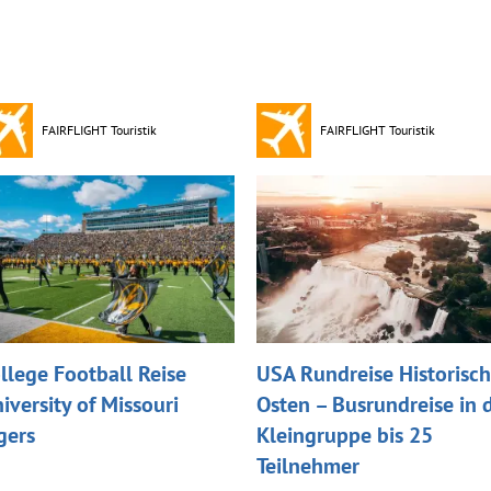
FAIRFLIGHT Touristik
FAIRFLIGHT Touristik
llege Football Reise
USA Rundreise Historisch
iversity of Missouri
Osten – Busrundreise in 
gers
Kleingruppe bis 25
Teilnehmer