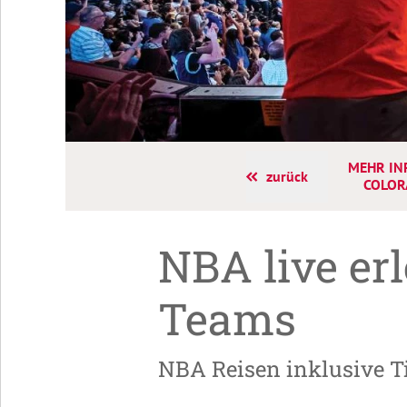
MEHR IN
zurück
COLO
NBA live er
Teams
NBA Reisen inklusive Ti