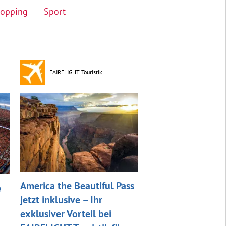
opping
Sport
FAIRFLIGHT Touristik
America the Beautiful Pass
e
jetzt inklusive – Ihr
exklusiver Vorteil bei