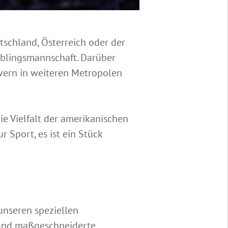
tschland, Österreich oder der
Lieblingsmannschaft. Darüber
overn in weiteren Metropolen
ie Vielfalt der amerikanischen
 Sport, es ist ein Stück
nseren speziellen
 und maßgeschneiderte