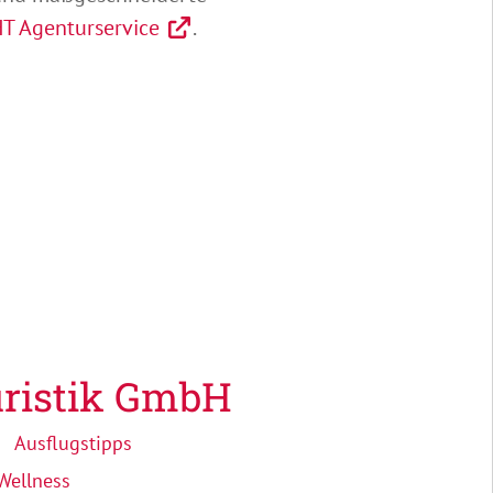
T Agenturservice
.
ristik GmbH
Ausflugstipps
Wellness