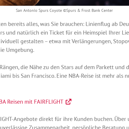
San Antonio Spurs Coyote ©Spurs & Frost Bank Center
n bereits alles, was Sie brauchen: Linienflug ab Deu
ers und natürlich ein Ticket für ein Heimspiel Ihrer 
dividuell gestalten – etwa mit Verlängerungen, Stop
die Umgebung.
 Rängen, die Nähe zu den Stars auf dem Parkett und d
mi bis San Francisco. Eine NBA-Reise ist mehr als nur
BA Reisen mit FAIRFLIGHT
GHT-Angebote direkt für ihre Kunden buchen. Über u
 zuverlässige Zusammenarbeit, persönliche Beratung