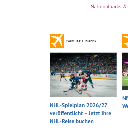
Nationalparks &
FAIRFLIGHT Touristik
NF
NHL-Spielplan 2026/27
We
veröffentlicht – Jetzt Ihre
NHL-Reise buchen