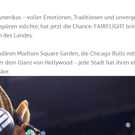
 Amerikas – voller Emotionen, Traditionen und unver
spüren möchte, hat jetzt die Chance: FAIRFLIGHT bri
n des Landes.
dären Madison Square Garden, die Chicago Bulls mit
er dem Glanz von Hollywood – jede Stadt hat ihren 
äre.