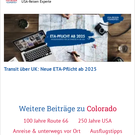
USA-Reisen Experte
Transit über UK: Neue ETA-Pflicht ab 2025
Weitere Beiträge zu
Colorado
100 Jahre Route 66
250 Jahre USA
Anreise & unterwegs vor Ort
Ausflugstipps