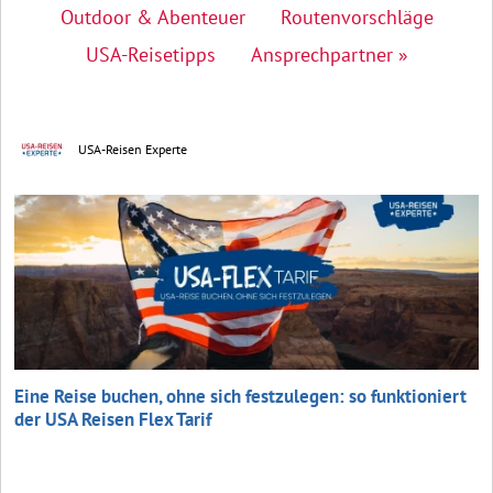
Outdoor & Abenteuer
Routenvorschläge
USA-Reisetipps
Ansprechpartner »
USA-Reisen Experte
Eine Reise buchen, ohne sich festzulegen: so funktioniert
der USA Reisen Flex Tarif