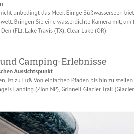
en
icht unbedingt das Meer. Einige Süßwasserseen biet
rwelt. Bringen Sie eine wasserdichte Kamera mit, um 
Den (FL), Lake Travis (TX), Clear Lake (OR)
 und Camping-Erlebnisse
schen Aussichtspunkt
en, ist zu Fuß. Von einfachen Pfaden bis hin zu steile
ls Landing (Zion NP), Grinnell Glacier Trail (Glacie