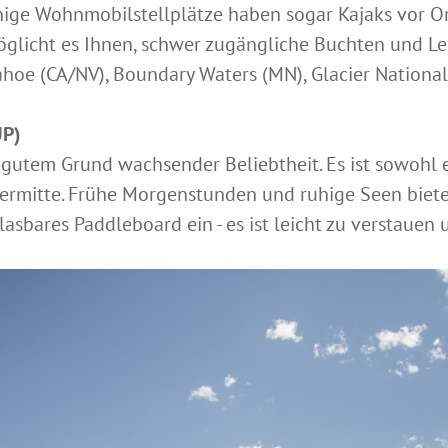
nige Wohnmobilstellplätze haben sogar Kajaks vor Ort. 
glicht es Ihnen, schwer zugängliche Buchten und Le
ahoe (CA/NV), Boundary Waters (MN), Glacier National
UP)
 gutem Grund wachsender Beliebtheit. Es ist sowohl 
rpermitte. Frühe Morgenstunden und ruhige Seen biet
blasbares Paddleboard ein - es ist leicht zu verstauen