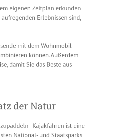
em eigenen Zeitplan erkunden.
 aufregenden Erlebnissen sind,
 Reisende mit dem Wohnmobil
 kombinieren können. Außerdem
se, damit Sie das Beste aus
atz der Natur
zupaddeln - Kajakfahren ist eine
sten National- und Staatsparks