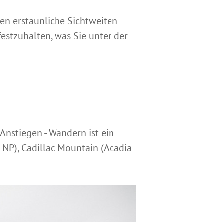
en erstaunliche Sichtweiten
festzuhalten, was Sie unter der
n Anstiegen - Wandern ist ein
r NP), Cadillac Mountain (Acadia