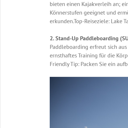
bieten einen Kajakverleih an; ei
Könnerstufen geeignet und ermö
erkunden.Top-Reiseziele: Lake T
2. Stand-Up Paddleboarding (S
Paddleboarding erfreut sich aus
ernsthaftes Training für die Kö
Friendly Tip: Packen Sie ein auf