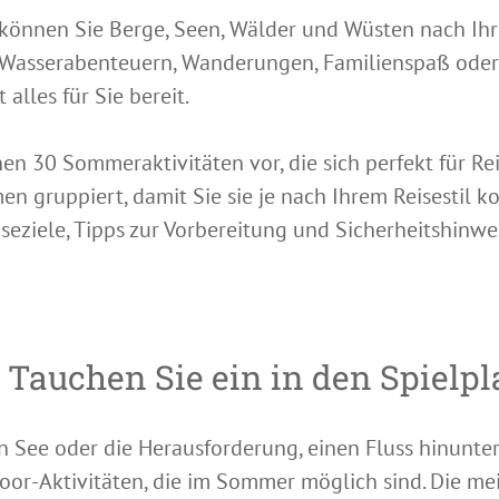
önnen Sie Berge, Seen, Wälder und Wüsten nach Ihr
h Wasserabenteuern, Wanderungen, Familienspaß oder
alles für Sie bereit.
hnen 30 Sommeraktivitäten vor, die sich perfekt für
en gruppiert, damit Sie sie je nach Ihrem Reisestil
seziele, Tipps zur Vorbereitung und Sicherheitshinwei
Tauchen Sie ein in den Spielpl
en See oder die Herausforderung, einen Fluss hinunter
or-Aktivitäten, die im Sommer möglich sind. Die mei