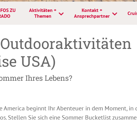
FOS ZU
Aktivitäten +
Kontakt +
Crui
RADO
Themen
Ansprechpartner
Outdooraktivitäten
ise USA)
 Sommer Ihres Lebens?
 America beginnt Ihr Abenteuer in dem Moment, in d
os. Stellen Sie sich eine Sommer Bucketlist zusamme