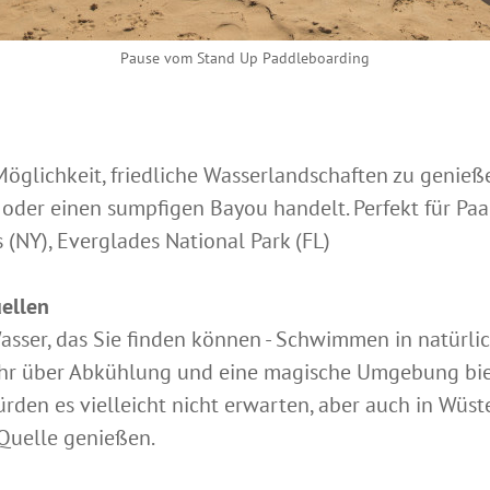
Pause vom Stand Up Paddleboarding
Möglichkeit, friedliche Wasserlandschaften zu genieß
 oder einen sumpfigen Bayou handelt. Perfekt für Paa
 (NY), Everglades National Park (FL)
ellen
Wasser, das Sie finden können - Schwimmen in natürlic
ahr über Abkühlung und eine magische Umgebung biete
den es vielleicht nicht erwarten, aber auch in Wüs
 Quelle genießen.