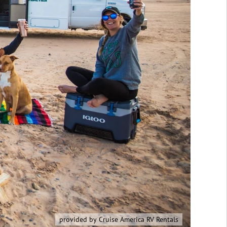
provided by Cruise America RV Rentals