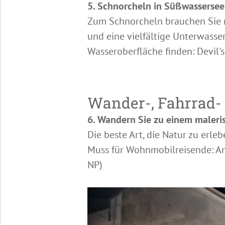
5. Schnorcheln in Süßwasserse
Zum Schnorcheln brauchen Sie n
und eine vielfältige Unterwasse
Wasseroberfläche finden: Devil's 
Wander-, Fahrrad-
6. Wandern Sie zu einem maleri
Die beste Art, die Natur zu erleb
Muss für Wohnmobilreisende: Ange
NP)