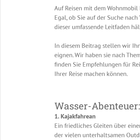
Auf Reisen mit dem Wohnmobil k
Egal, ob Sie auf der Suche nac
dieser umfassende Leitfaden hält 
In diesem Beitrag stellen wir I
eignen. Wir haben sie nach Them
finden Sie Empfehlungen für Rei
Ihrer Reise machen können.
Wasser-Abenteuer: 
1. Kajakfahrean
Ein friedliches Gleiten über ein
der vielen unterhaltsamen Outdo