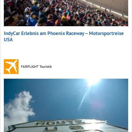
IndyCar Erlebnis am Phoenix Raceway – Motorsportreise
USA
FAIRFLIGHT Touristik