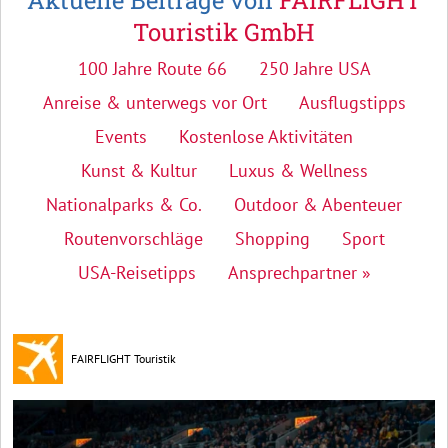
Aktuelle Beiträge von
FAIRFLIGHT
Touristik GmbH
100 Jahre Route 66
250 Jahre USA
Anreise & unterwegs vor Ort
Ausflugstipps
Events
Kostenlose Aktivitäten
Kunst & Kultur
Luxus & Wellness
Nationalparks & Co.
Outdoor & Abenteuer
Routenvorschläge
Shopping
Sport
USA-Reisetipps
Ansprechpartner »
FAIRFLIGHT Touristik