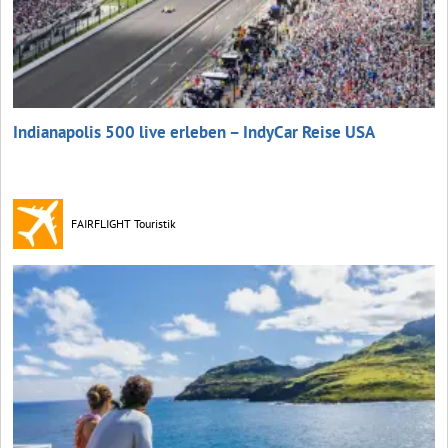
Indianapolis 500 live erleben – IndyCar Reise USA
FAIRFLIGHT Touristik