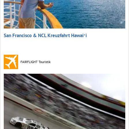
San Francisco & NCL Kreuzfahrt Hawaiʻi
FAIRFLIGHT Touristik