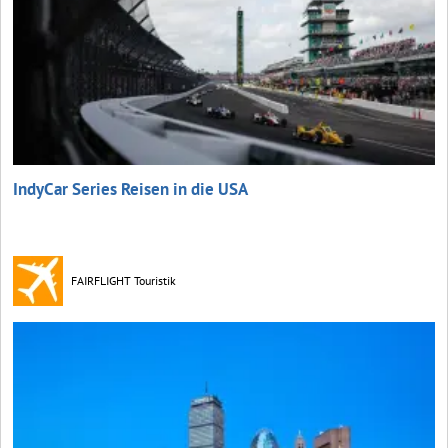
IndyCar Series Reisen in die USA
FAIRFLIGHT Touristik