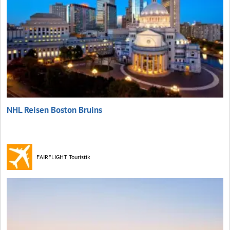
NHL Reisen Boston Bruins
FAIRFLIGHT Touristik