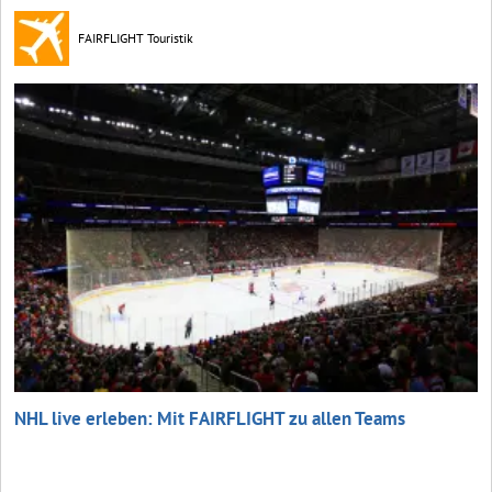
FAIRFLIGHT Touristik
NHL live erleben: Mit FAIRFLIGHT zu allen Teams