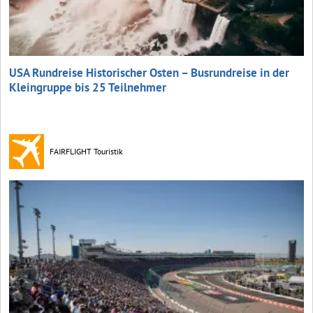
USA Rundreise Historischer Osten – Busrundreise in der
Kleingruppe bis 25 Teilnehmer
FAIRFLIGHT Touristik