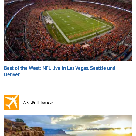
Best of the West: NFL live in Las Vegas, Seattle und
Denver
FAIRFLIGHT Touristik