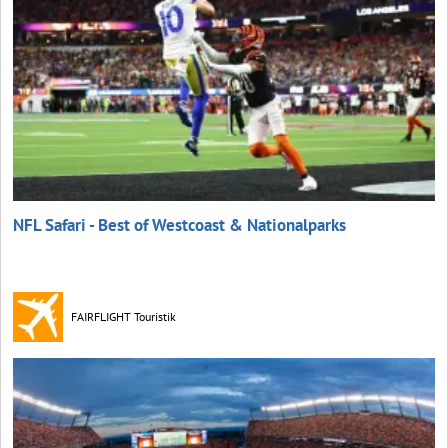
NFL Safari - Best of Westcoast & Nationalparks
FAIRFLIGHT Touristik