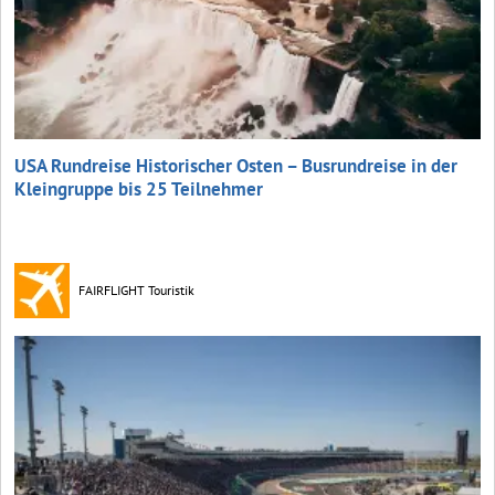
USA Rundreise Historischer Osten – Busrundreise in der
Kleingruppe bis 25 Teilnehmer
FAIRFLIGHT Touristik