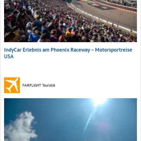
IndyCar Erlebnis am Phoenix Raceway – Motorsportreise
USA
FAIRFLIGHT Touristik