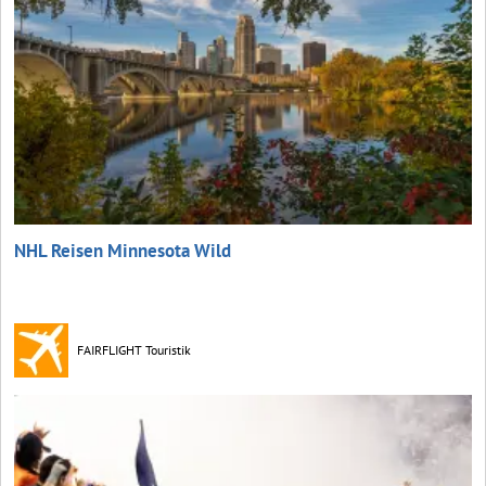
NHL Reisen Minnesota Wild
FAIRFLIGHT Touristik