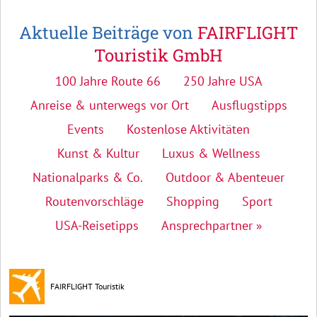
Aktuelle Beiträge von
FAIRFLIGHT
Touristik GmbH
100 Jahre Route 66
250 Jahre USA
Anreise & unterwegs vor Ort
Ausflugstipps
Events
Kostenlose Aktivitäten
Kunst & Kultur
Luxus & Wellness
Nationalparks & Co.
Outdoor & Abenteuer
Routenvorschläge
Shopping
Sport
USA-Reisetipps
Ansprechpartner »
FAIRFLIGHT Touristik