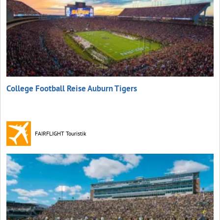
College Football Reise Auburn Tigers
FAIRFLIGHT Touristik