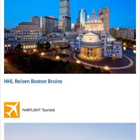
NHL Reisen Boston Bruins
FAIRFLIGHT Touristik