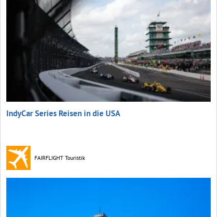
IndyCar Series Reisen in die USA
FAIRFLIGHT Touristik