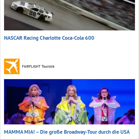
NASCAR Racing Charlotte Coca‑Cola 600
FAIRFLIGHT Touristik
MAMMA MIA! – Die große Broadway-Tour durch die USA