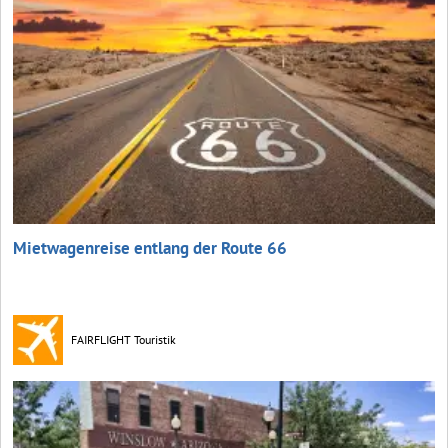
Mietwagenreise entlang der Route 66
FAIRFLIGHT Touristik