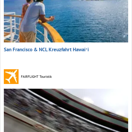
San Francisco & NCL Kreuzfahrt Hawaiʻi
FAIRFLIGHT Touristik