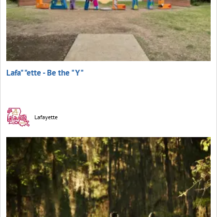
Lafa" "ette - Be the "Y"
Lafayette