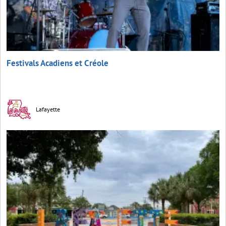
Festivals Acadiens et Créole
Lafayette