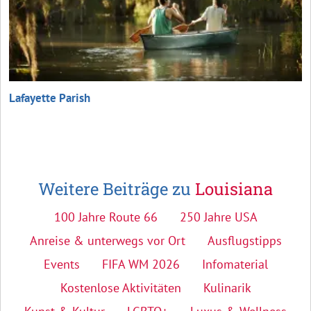
Lafayette Parish
Weitere Beiträge zu
Louisiana
100 Jahre Route 66
250 Jahre USA
Anreise & unterwegs vor Ort
Ausflugstipps
Events
FIFA WM 2026
Infomaterial
Kostenlose Aktivitäten
Kulinarik