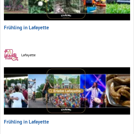
Frühling in Lafayette
Lafayette
Frühling in Lafayette