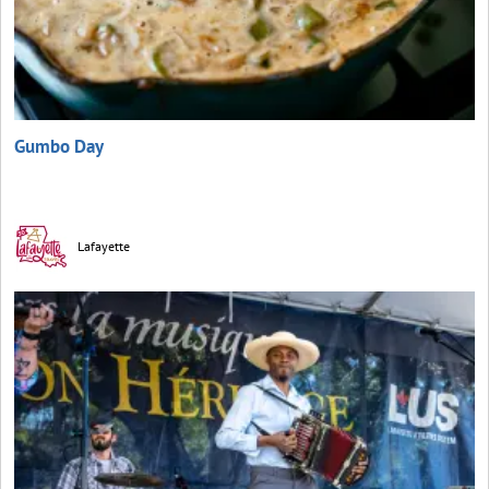
Gumbo Day
Lafayette