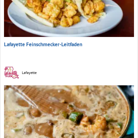
Lafayette Feinschmecker-Leitfaden
Lafayette