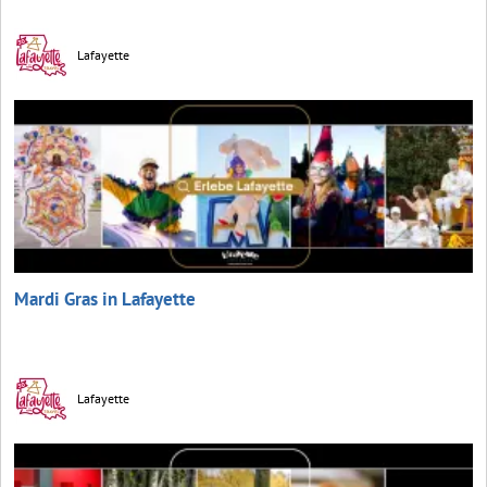
Lafayette
Mardi Gras in Lafayette
Lafayette