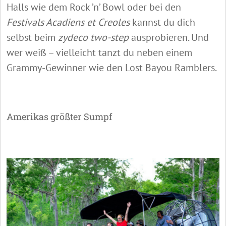
Halls wie dem Rock ’n’ Bowl oder bei den
Festivals Acadiens et Creoles
kannst du dich
selbst beim
zydeco two-step
ausprobieren. Und
wer weiß – vielleicht tanzt du neben einem
Grammy-Gewinner wie den Lost Bayou Ramblers.
Amerikas größter Sumpf