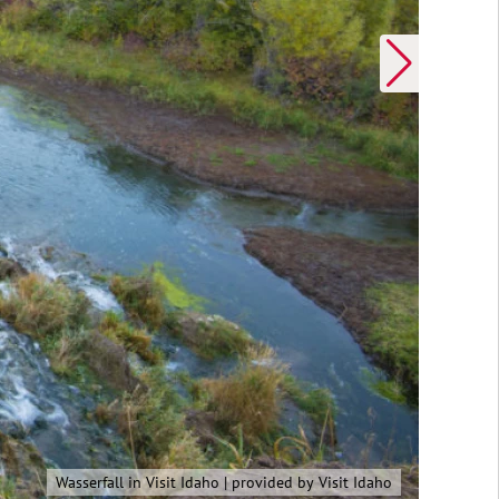
North Dakota | provided by North Dakota Tourism