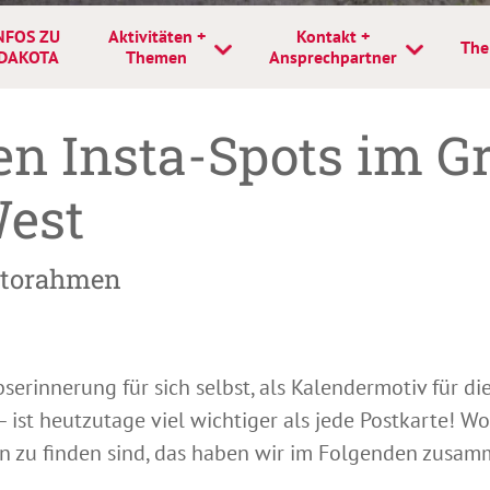
NFOS ZU
Aktivitäten +
Kontakt +
The
DAKOTA
Themen
Ansprechpartner
en Insta-Spots im G
est
Fotorahmen
bserinnerung für sich selbst, als Kalendermotiv für di
ist heutzutage viel wichtiger als jede Postkarte! Wo
n zu finden sind, das haben wir im Folgenden zusam