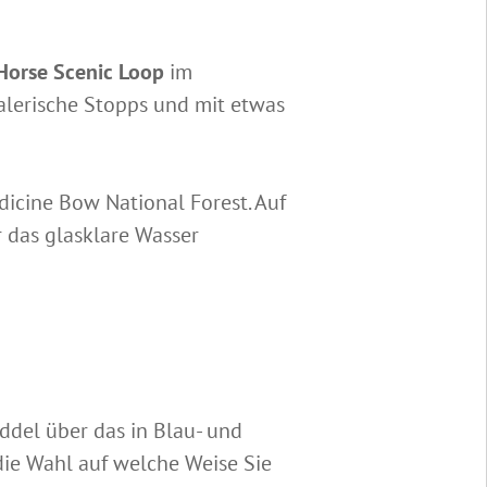
Horse Scenic Loop
im
alerische Stopps und mit etwas
icine Bow National Forest. Auf
 das glasklare Wasser
ddel über das in Blau- und
die Wahl auf welche Weise Sie