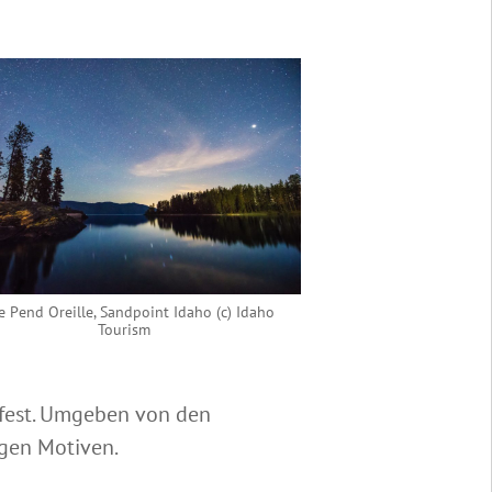
e Pend Oreille, Sandpoint Idaho (c) Idaho
Tourism
 fest. Umgeben von den
igen Motiven.