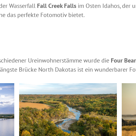
der Wasserfall
Fall Creek Falls
im Osten Idahos, der
ne das perfekte Fotomotiv bietet.
rschiedener Ureinwohnerstämme wurde die
Four Bear
 längste Brücke North Dakotas ist ein wunderbarer F