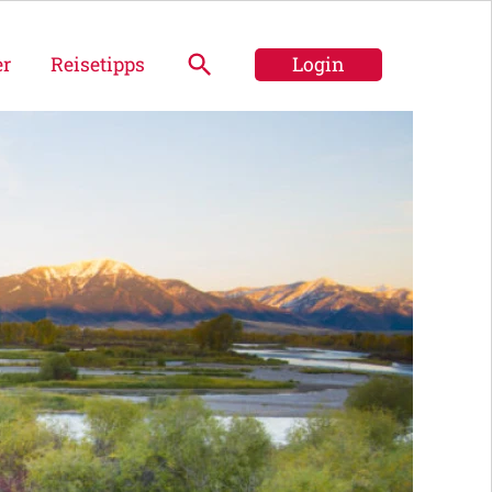
er
Reisetipps
Login