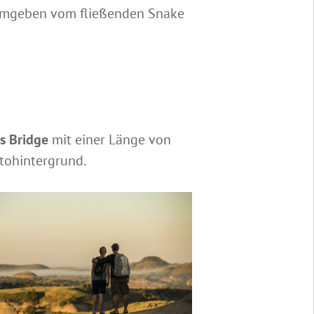
 umgeben vom fließenden Snake
s Bridge
mit einer Länge von
otohintergrund.