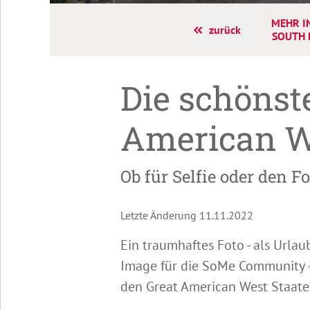
MEHR I
zurück
SOUTH 
Die schönst
American W
Ob für Selfie oder den 
Letzte Änderung 11.11.2022
Ein traumhaftes Foto - als Urlau
Image für die SoMe Community – 
den Great American West Staate