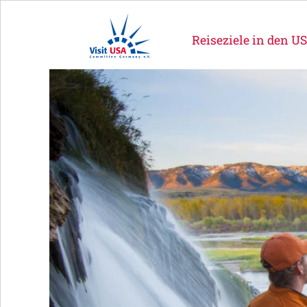
Reiseziele in den U