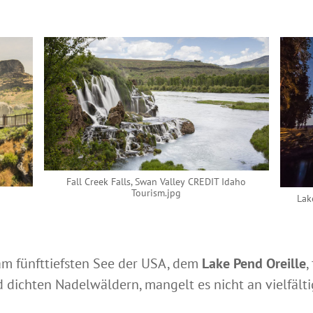
Fall Creek Falls, Swan Valley CREDIT Idaho
Tourism.jpg
Lak
m fünfttiefsten See der USA, dem
Lake Pend Oreille
,
 dichten Nadelwäldern, mangelt es nicht an vielfält