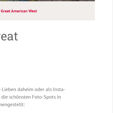
 Great American West
reat
e Lieben daheim oder als Insta-
 die schönsten Foto-Spots in
mengestellt: