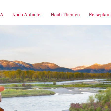
SA
Nach Anbieter
Nach Themen
Reiseplan