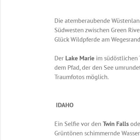
Die atemberaubende Wüstenlan
Südwesten zwischen Green River
Glück Wildpferde am Wegesrand
Der
Lake Marie
im südöstlichen 
dem Pfad, der den See umrundet
Traumfotos möglich.
IDAHO
Ein Selfie vor den
Twin Falls
oder
Grüntönen schimmernde Wasser g