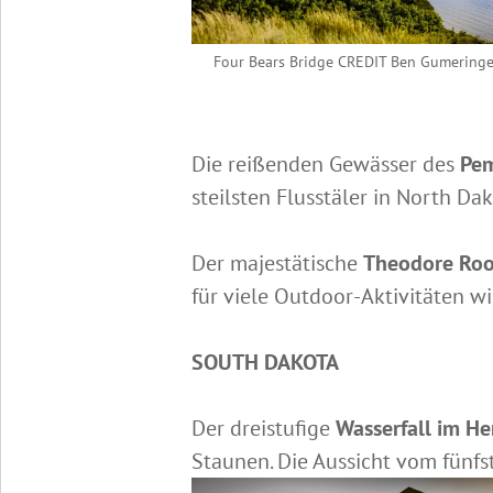
Four Bears Bridge CREDIT Ben Gumeringe
Die reißenden Gewässer des
Pem
steilsten Flusstäler in North Da
Der majestätische
Theodore Roo
für viele Outdoor-Aktivitäten w
SOUTH DAKOTA
Der dreistufige
Wasserfall im He
Staunen. Die Aussicht vom fünfs