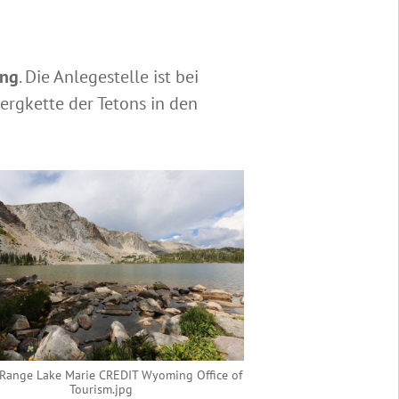
ing
. Die Anlegestelle ist bei
ergkette der Tetons in den
Range Lake Marie CREDIT Wyoming Office of
Tourism.jpg