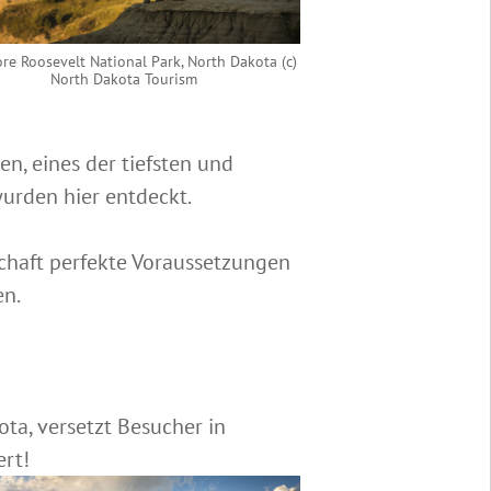
e Roosevelt National Park, North Dakota (c)
North Dakota Tourism
en, eines der tiefsten und
wurden hier entdeckt.
schaft perfekte Voraussetzungen
en.
ota, versetzt Besucher in
ert!