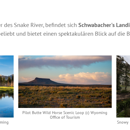
r des Snake River, befindet sich
Schwabacher's Land
eliebt und bietet einen spektakulären Blick auf die B
Pilot Butte Wild Horse Scenic Loop (c) Wyoming
Office of Tourism
oming
Snowy 