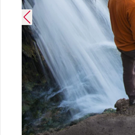
sit Idaho