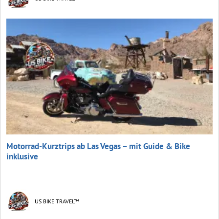
Motorrad-Kurztrips ab Las Vegas – mit Guide & Bike
inklusive
US BIKE TRAVEL™