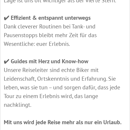
Lage ist uns oft wichtiger als der vierte Stern.
✔️ Effizient & entspannt unterwegs
Dank cleverer Routinen bei Tank- und
Pausenstopps bleibt mehr Zeit für das
Wesentliche: euer Erlebnis.
✔️ Guides mit Herz und Know-how
Unsere Reiseleiter sind echte Biker mit
Leidenschaft, Ortskenntnis und Erfahrung. Sie
leben, was sie tun – und sorgen dafür, dass jede
Tour zu einem Erlebnis wird, das lange
nachklingt.
Mit uns wird jede Reise mehr als nur ein Urlaub.