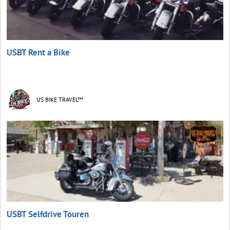
USBT Rent a Bike
US BIKE TRAVEL™
USBT Selfdrive Touren