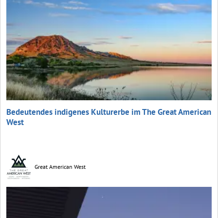
Bedeutendes indigenes Kulturerbe im The Great American
West
Great American West