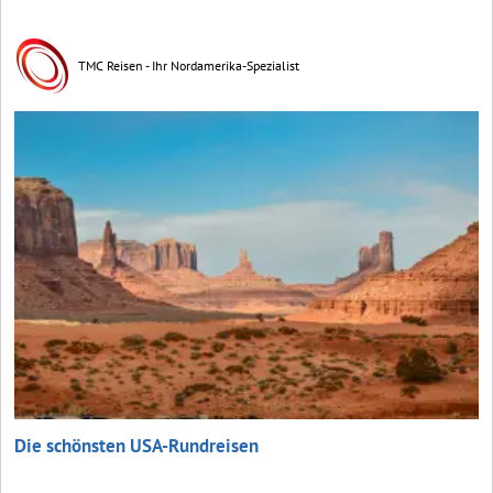
TMC Reisen - Ihr Nordamerika-Spezialist
Die schönsten USA-Rundreisen