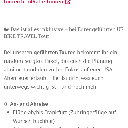
touren.html#alle-touren
🏍️ Das ist alles inklusive – bei Eurer geführten US
BIKE TRAVEL Tour:
Bei unseren
geführten Touren
bekommt ihr ein
rundum-sorglos-Paket, das euch die Planung
abnimmt und den vollen Fokus auf euer USA-
Abenteuer erlaubt. Hier ist drin, was euch
unterwegs wichtig ist – und noch mehr:
✈️
An- und Abreise
Flüge ab/bis Frankfurt (Zubringerflüge auf
Wunsch buchbar)