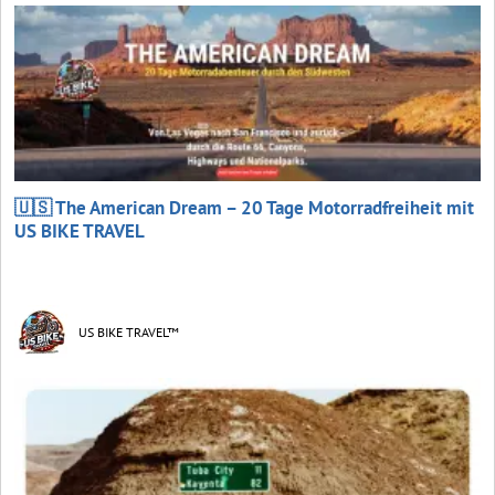
🇺🇸 The American Dream – 20 Tage Motorradfreiheit mit
US BIKE TRAVEL
US BIKE TRAVEL™