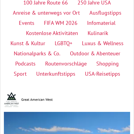
100 Jahre Route 66
250 Jahre USA
Anreise & unterwegs vor Ort
Ausflugstipps
Events
FIFA WM 2026
Infomaterial
Kostenlose Aktivitäten
Kulinarik
Kunst & Kultur
LGBTQ+
Luxus & Wellness
Nationalparks & Co.
Outdoor & Abenteuer
Podcasts
Routenvorschläge
Shopping
Sport
Unterkunftstipps
USA-Reisetipps
Great American West