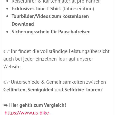
Reiseführer & Kartenmaterial pro Fahrer
Exklusives Tour-T-Shirt
(Jahresedition)
Tourbilder/Videos zum kostenlosen
Download
Sicherungsschein für Pauschalreisen
👉 Ihr findet die vollständige Leistungsübersicht
auch bei jeder einzelnen Tour auf unserer
Website.
👉 Unterschiede & Gemeinsamkeiten zwischen
Geführten
,
Semiguided
und
Selfdrive-Touren
?
➡️
Hier geht’s zum Vergleich!
https://www.us-bike-