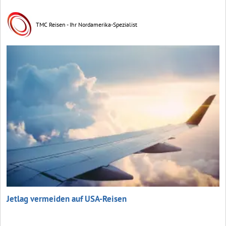
TMC Reisen - Ihr Nordamerika-Spezialist
Jetlag vermeiden auf USA-Reisen