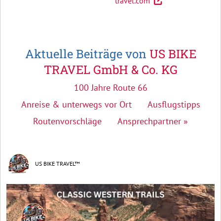
travel.com
Aktuelle Beiträge von
US BIKE
TRAVEL GmbH & Co. KG
100 Jahre Route 66
Anreise & unterwegs vor Ort
Ausflugstipps
Routenvorschläge
Ansprechpartner »
US BIKE TRAVEL™