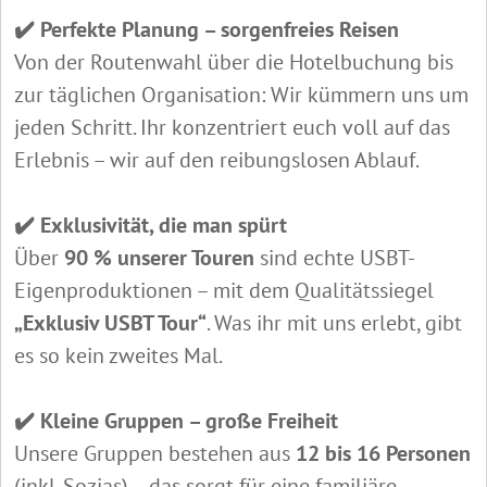
✔️ Perfekte Planung – sorgenfreies Reisen
Von der Routenwahl über die Hotelbuchung bis
zur täglichen Organisation: Wir kümmern uns um
jeden Schritt. Ihr konzentriert euch voll auf das
Erlebnis – wir auf den reibungslosen Ablauf.
✔️ Exklusivität, die man spürt
Über
90 % unserer Touren
sind echte USBT-
Eigenproduktionen – mit dem Qualitätssiegel
„Exklusiv USBT Tour“
. Was ihr mit uns erlebt, gibt
es so kein zweites Mal.
✔️ Kleine Gruppen – große Freiheit
Unsere Gruppen bestehen aus
12 bis 16 Personen
(inkl. Sozias) – das sorgt für eine familiäre