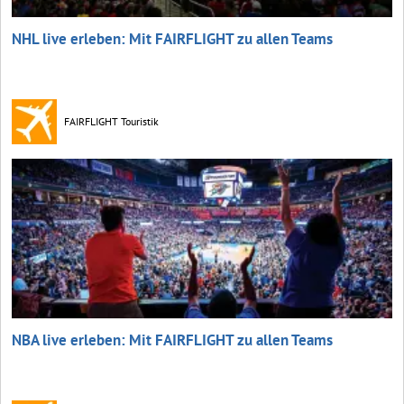
NHL live erleben: Mit FAIRFLIGHT zu allen Teams
FAIRFLIGHT Touristik
NBA live erleben: Mit FAIRFLIGHT zu allen Teams