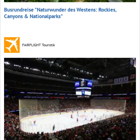
Busrundreise "Naturwunder des Westens: Rockies,
Canyons & Nationalparks"
FAIRFLIGHT Touristik