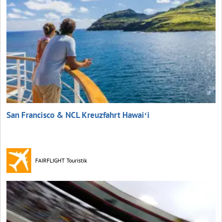
San Francisco & NCL Kreuzfahrt Hawaiʻi
FAIRFLIGHT Touristik