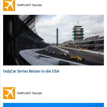
FAIRFLIGHT Touristik
IndyCar Series Reisen in die USA
FAIRFLIGHT Touristik