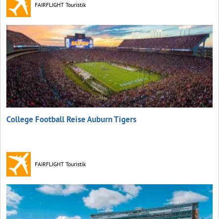
FAIRFLIGHT Touristik
College Football Reise Auburn Tigers
FAIRFLIGHT Touristik