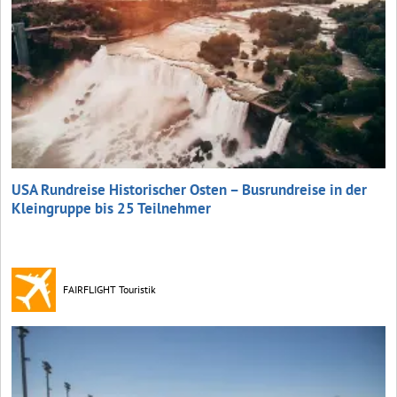
USA Rundreise Historischer Osten – Busrundreise in der
Kleingruppe bis 25 Teilnehmer
FAIRFLIGHT Touristik