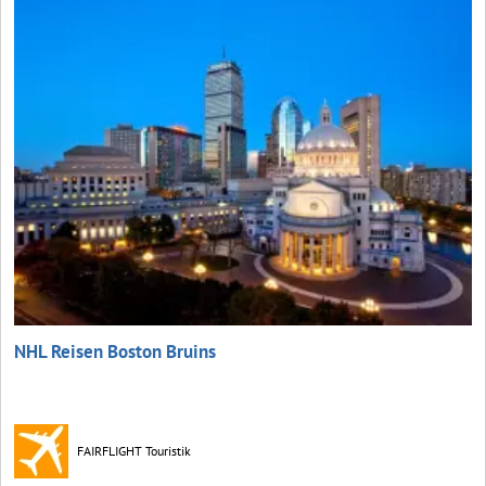
NHL Reisen Boston Bruins
FAIRFLIGHT Touristik