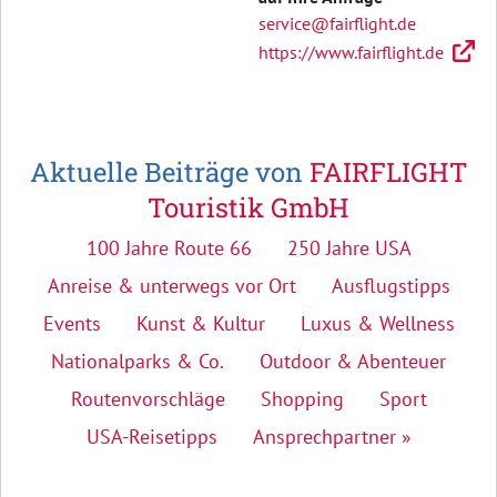
service@fairflight.de
https://www.fairflight.de
Aktuelle Beiträge von
FAIRFLIGHT
Touristik GmbH
100 Jahre Route 66
250 Jahre USA
Anreise & unterwegs vor Ort
Ausflugstipps
Events
Kunst & Kultur
Luxus & Wellness
Nationalparks & Co.
Outdoor & Abenteuer
Routenvorschläge
Shopping
Sport
USA-Reisetipps
Ansprechpartner »