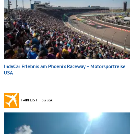
IndyCar Erlebnis am Phoenix Raceway – Motorsportreise
USA
FAIRFLIGHT Touristik