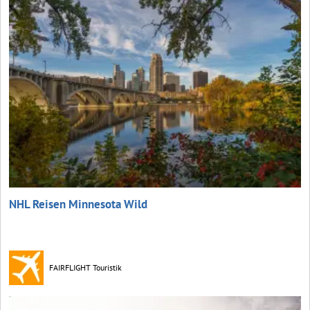
NHL Reisen Minnesota Wild
FAIRFLIGHT Touristik