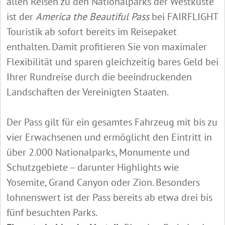
allen Reisen zu den Nationalparks der Westküste
ist der
America the Beautiful Pass
bei FAIRFLIGHT
Touristik ab sofort bereits im Reisepaket
enthalten. Damit profitieren Sie von maximaler
Flexibilität und sparen gleichzeitig bares Geld bei
Ihrer Rundreise durch die beeindruckenden
Landschaften der Vereinigten Staaten.
Der Pass gilt für ein gesamtes Fahrzeug mit bis zu
vier Erwachsenen und ermöglicht den Eintritt in
über 2.000 Nationalparks, Monumente und
Schutzgebiete – darunter Highlights wie
Yosemite, Grand Canyon oder Zion. Besonders
lohnenswert ist der Pass bereits ab etwa drei bis
fünf besuchten Parks.