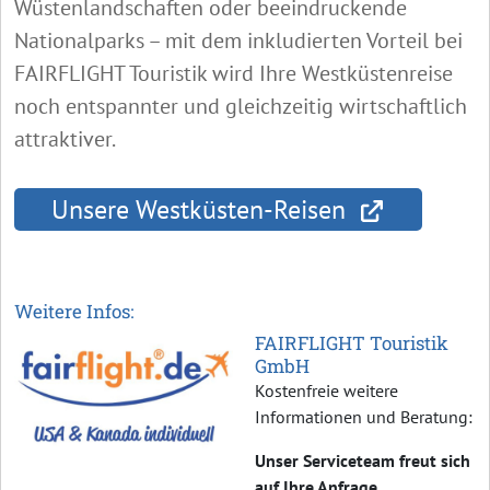
Wüstenlandschaften oder beeindruckende
Nationalparks – mit dem inkludierten Vorteil bei
FAIRFLIGHT Touristik wird Ihre Westküstenreise
noch entspannter und gleichzeitig wirtschaftlich
attraktiver.
Unsere Westküsten-Reisen
Weitere Infos:
FAIRFLIGHT Touristik
GmbH
Kostenfreie weitere
Informationen und Beratung:
Unser Serviceteam freut sich
auf Ihre Anfrage