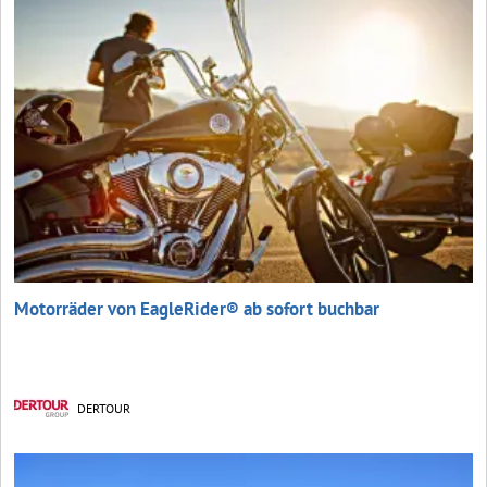
Motorräder von EagleRider® ab sofort buchbar
DERTOUR