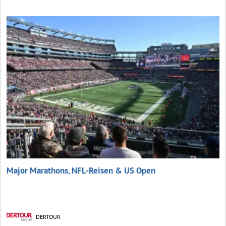
Major Marathons, NFL-Reisen & US Open
DERTOUR