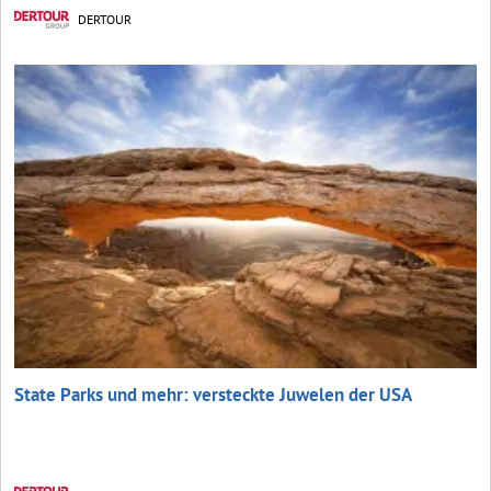
DERTOUR
State Parks und mehr: versteckte Juwelen der USA