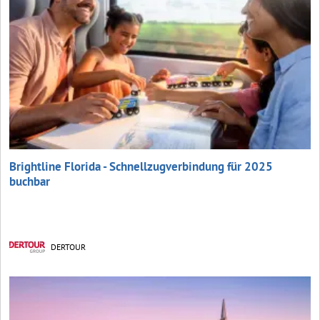
Brightline Florida - Schnellzugverbindung für 2025
buchbar
DERTOUR