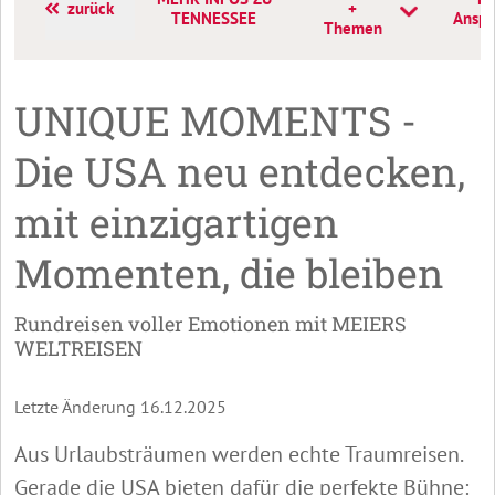
zurück
+
TENNESSEE
Anspr
Themen
UNIQUE MOMENTS -
Die USA neu entdecken,
mit einzigartigen
Momenten, die bleiben
Rundreisen voller Emotionen mit MEIERS
WELTREISEN
Letzte Änderung 16.12.2025
Aus Urlaubsträumen werden echte Traumreisen.
Gerade die USA bieten dafür die perfekte Bühne: