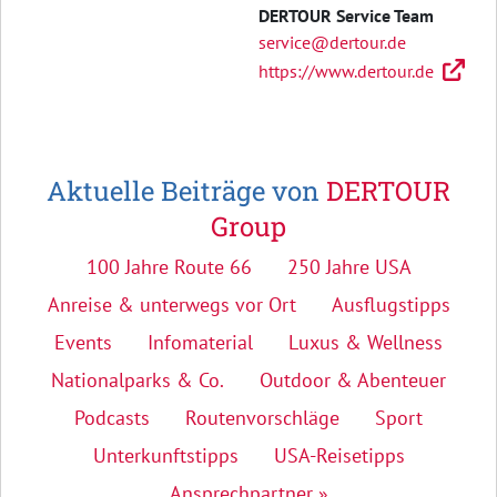
DERTOUR Service Team
service@dertour.de
https://www.dertour.de
Aktuelle Beiträge von
DERTOUR
Group
100 Jahre Route 66
250 Jahre USA
Anreise & unterwegs vor Ort
Ausflugstipps
Events
Infomaterial
Luxus & Wellness
Nationalparks & Co.
Outdoor & Abenteuer
Podcasts
Routenvorschläge
Sport
Unterkunftstipps
USA-Reisetipps
Ansprechpartner »