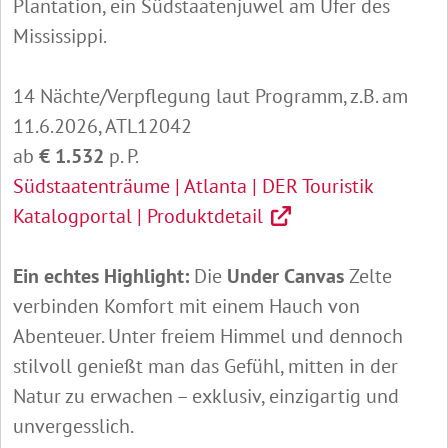
Plantation, ein Südstaatenjuwel am Ufer des
Mississippi.
14 Nächte/Verpflegung laut Programm, z.B. am
11.6.2026, ATL12042
ab
€ 1.532
p. P.
Südstaatenträume | Atlanta | DER Touristik
Katalogportal | Produktdetail
Ein echtes Highlight:
Die
Under Canvas
Zelte
verbinden Komfort mit einem Hauch von
Abenteuer. Unter freiem Himmel und dennoch
stilvoll genießt man das Gefühl, mitten in der
Natur zu erwachen – exklusiv, einzigartig und
unvergesslich.