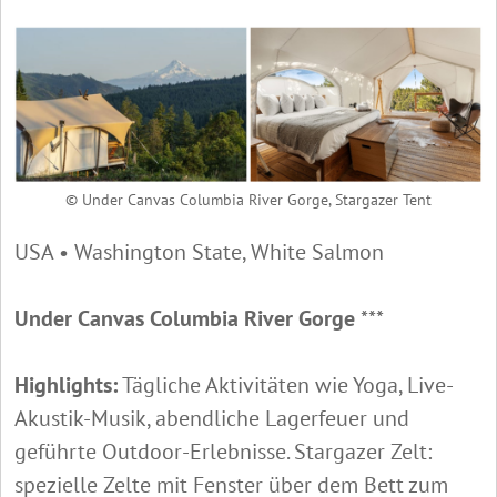
© Under Canvas Columbia River Gorge, Stargazer Tent
USA • Washington State, White Salmon
Under Canvas Columbia River Gorge
***
Highlights:
Tägliche Aktivitäten wie Yoga, Live-
Akustik-Musik, abendliche Lagerfeuer und
geführte Outdoor-Erlebnisse. Stargazer Zelt:
spezielle Zelte mit Fenster über dem Bett zum