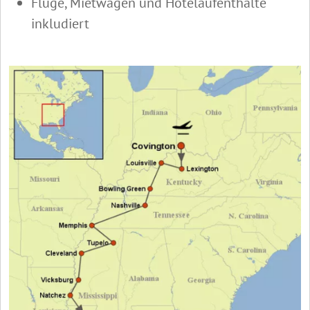
Flüge, Mietwagen und Hotelaufenthalte
inkludiert