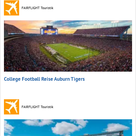
FAIRFLIGHT Touristik
College Football Reise Auburn Tigers
FAIRFLIGHT Touristik