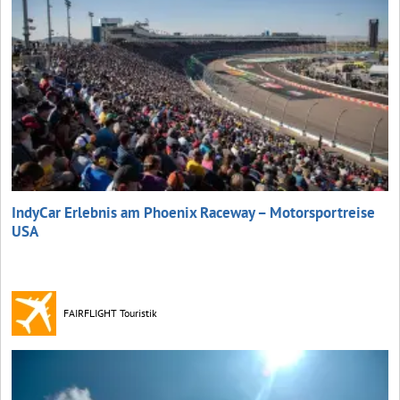
IndyCar Erlebnis am Phoenix Raceway – Motorsportreise
USA
FAIRFLIGHT Touristik