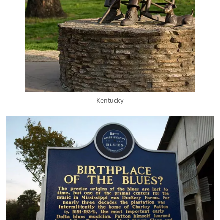
Kentucky