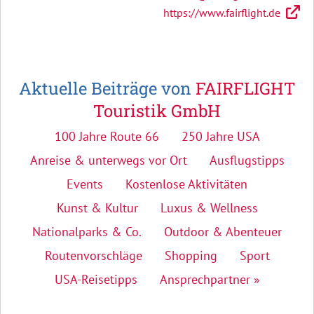
https://www.fairflight.de
Aktuelle Beiträge von
FAIRFLIGHT
Touristik GmbH
100 Jahre Route 66
250 Jahre USA
Anreise & unterwegs vor Ort
Ausflugstipps
Events
Kostenlose Aktivitäten
Kunst & Kultur
Luxus & Wellness
Nationalparks & Co.
Outdoor & Abenteuer
Routenvorschläge
Shopping
Sport
USA-Reisetipps
Ansprechpartner »