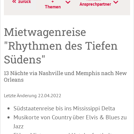
zurück
+
T
Ansprechpartner
Themen
Mietwagenreise
"Rhythmen des Tiefen
Südens"
13 Nächte via Nashville und Memphis nach New
Orleans
Letzte Änderung 22.04.2022
Südstaatenreise bis ins Mississippi Delta
Musikorte von Country über Elvis & Blues zu
Jazz