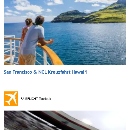
San Francisco & NCL Kreuzfahrt Hawaiʻi
FAIRFLIGHT Touristik