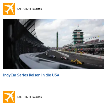
FAIRFLIGHT Touristik
IndyCar Series Reisen in die USA
FAIRFLIGHT Touristik