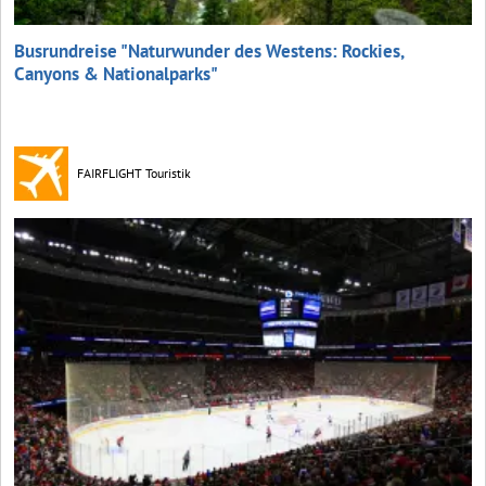
Busrundreise "Naturwunder des Westens: Rockies,
Canyons & Nationalparks"
FAIRFLIGHT Touristik