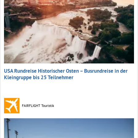
USA Rundreise Historischer Osten – Busrundreise in der
Kleingruppe bis 25 Teilnehmer
FAIRFLIGHT Touristik