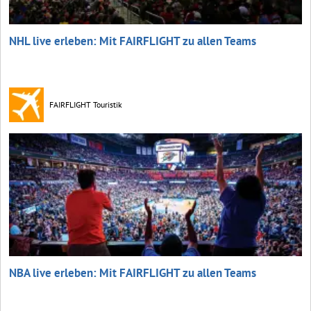
NHL live erleben: Mit FAIRFLIGHT zu allen Teams
FAIRFLIGHT Touristik
NBA live erleben: Mit FAIRFLIGHT zu allen Teams