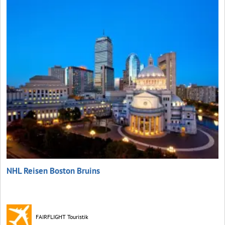
NHL Reisen Boston Bruins
FAIRFLIGHT Touristik