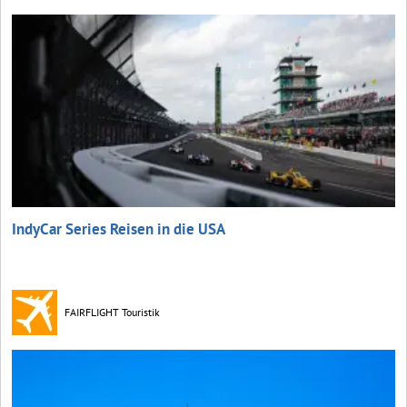
IndyCar Series Reisen in die USA
FAIRFLIGHT Touristik