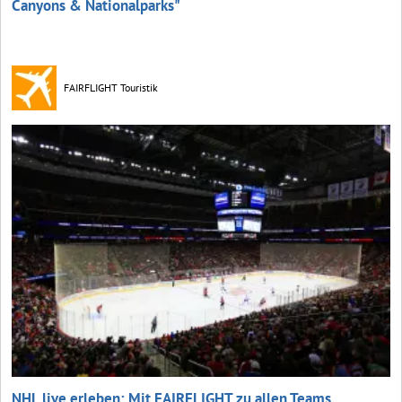
Canyons & Nationalparks"
FAIRFLIGHT Touristik
NHL live erleben: Mit FAIRFLIGHT zu allen Teams