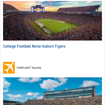
College Football Reise Auburn Tigers
FAIRFLIGHT Touristik