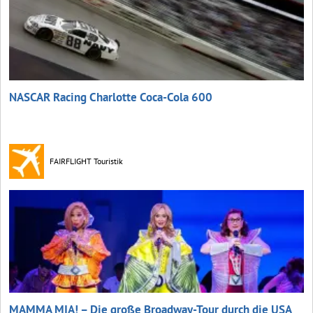
NASCAR Racing Charlotte Coca‑Cola 600
FAIRFLIGHT Touristik
MAMMA MIA! – Die große Broadway-Tour durch die USA