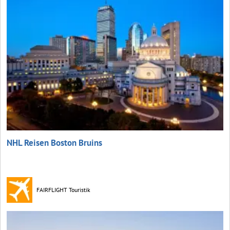
NHL Reisen Boston Bruins
FAIRFLIGHT Touristik