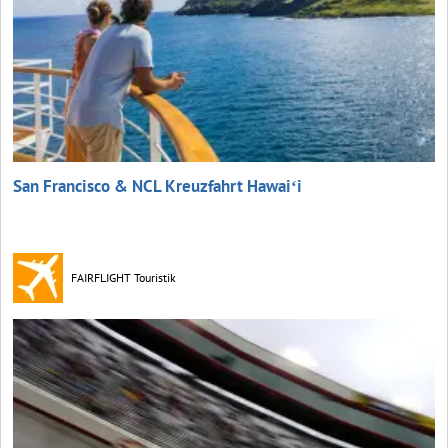
San Francisco & NCL Kreuzfahrt Hawaiʻi
FAIRFLIGHT Touristik