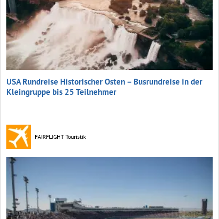
USA Rundreise Historischer Osten – Busrundreise in der
Kleingruppe bis 25 Teilnehmer
FAIRFLIGHT Touristik