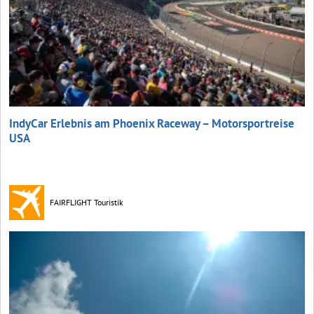
IndyCar Erlebnis am Phoenix Raceway – Motorsportreise
USA
FAIRFLIGHT Touristik