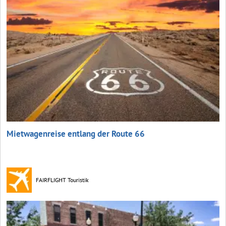
Mietwagenreise entlang der Route 66
FAIRFLIGHT Touristik