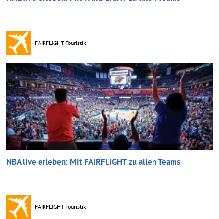
FAIRFLIGHT Touristik
NBA live erleben: Mit FAIRFLIGHT zu allen Teams
FAIRFLIGHT Touristik