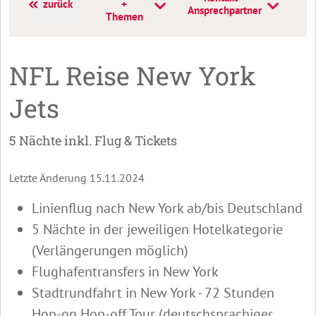
zurück
+
T
Ansprechpartner
Themen
NFL Reise New York
Jets
5 Nächte inkl. Flug & Tickets
Letzte Änderung 15.11.2024
Linienflug nach New York ab/bis Deutschland
5 Nächte in der jeweiligen Hotelkategorie
(Verlängerungen möglich)
Flughafentransfers in New York
Stadtrundfahrt in New York - 72 Stunden
Hop-on Hop-off Tour (deutschsprachiger