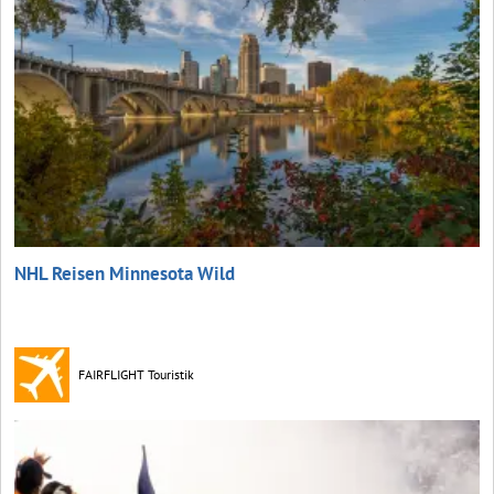
NHL Reisen Minnesota Wild
FAIRFLIGHT Touristik