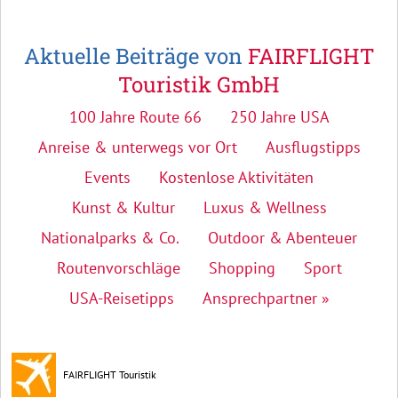
Aktuelle Beiträge von
FAIRFLIGHT
Touristik GmbH
100 Jahre Route 66
250 Jahre USA
Anreise & unterwegs vor Ort
Ausflugstipps
Events
Kostenlose Aktivitäten
Kunst & Kultur
Luxus & Wellness
Nationalparks & Co.
Outdoor & Abenteuer
Routenvorschläge
Shopping
Sport
USA-Reisetipps
Ansprechpartner »
FAIRFLIGHT Touristik