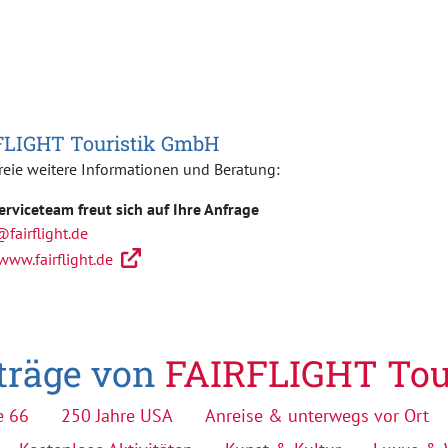
FLIGHT Touristik GmbH
reie weitere Informationen und Beratung:
erviceteam freut sich auf Ihre Anfrage
@fairflight.de
www.fairflight.de
iträge von
FAIRFLIGHT Tou
e 66
250 Jahre USA
Anreise & unterwegs vor Ort