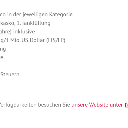
o in der jeweiligen Kategorie
kasko, 1. Tankfüllung
ahre) inklusive
g/1 Mio. US Dollar (LIS/LP)
ung
te
 Steuern
Verfügbarkeiten besuchen Sie
unsere Website unter