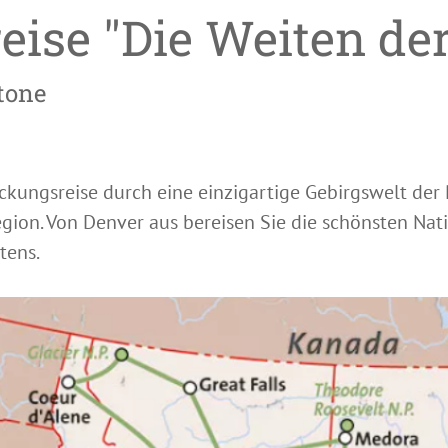
ise "Die Weiten der
tone
ckungsreise durch eine einzigartige Gebirgswelt de
egion. Von Denver aus bereisen Sie die schönsten Na
tens.