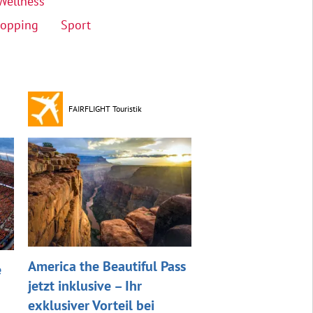
Wellness
opping
Sport
FAIRFLIGHT Touristik
America the Beautiful Pass
e
jetzt inklusive – Ihr
exklusiver Vorteil bei