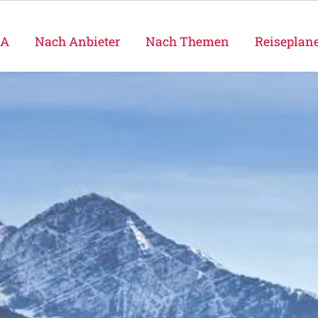
SA
Nach Anbieter
Nach Themen
Reiseplan