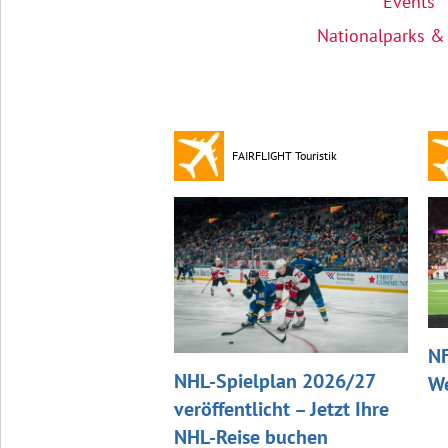
Events
Nationalparks &
FAIRFLIGHT Touristik
NF
NHL-Spielplan 2026/27
We
veröffentlicht – Jetzt Ihre
NHL-Reise buchen