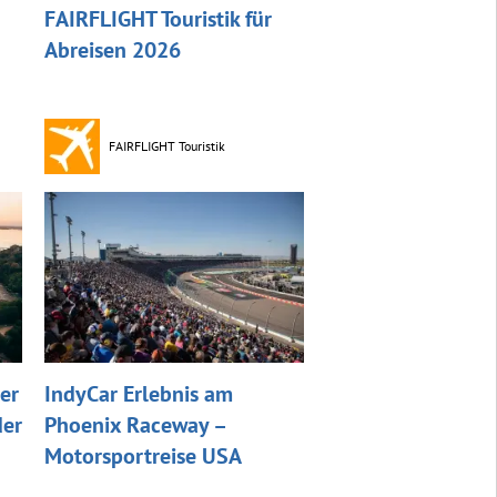
FAIRFLIGHT Touristik für
Abreisen 2026
FAIRFLIGHT Touristik
er
IndyCar Erlebnis am
der
Phoenix Raceway –
Motorsportreise USA