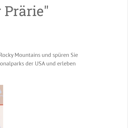
 Prärie"
r Rocky Mountains und spüren Sie
tionalparks der USA und erleben