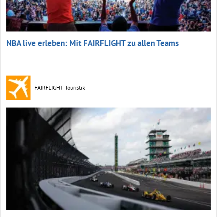
NBA live erleben: Mit FAIRFLIGHT zu allen Teams
FAIRFLIGHT Touristik