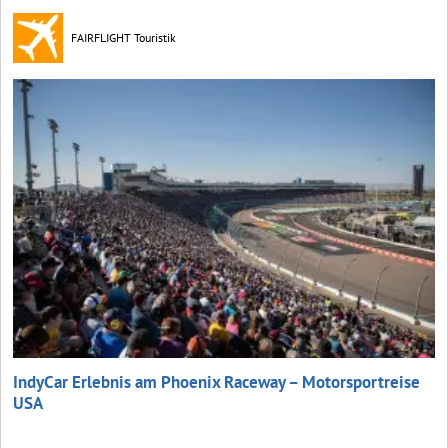
FAIRFLIGHT Touristik
IndyCar Erlebnis am Phoenix Raceway – Motorsportreise
USA