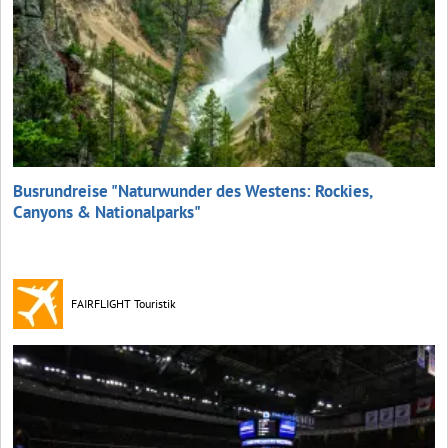
Busrundreise "Naturwunder des Westens: Rockies,
Canyons & Nationalparks"
FAIRFLIGHT Touristik