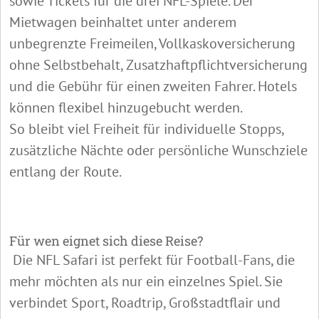
sowie Tickets für die drei NFL-Spiele. Der
Mietwagen beinhaltet unter anderem
unbegrenzte Freimeilen, Vollkaskoversicherung
ohne Selbstbehalt, Zusatzhaftpflichtversicherung
und die Gebühr für einen zweiten Fahrer. Hotels
können flexibel hinzugebucht werden.
So bleibt viel Freiheit für individuelle Stopps,
zusätzliche Nächte oder persönliche Wunschziele
entlang der Route.
Für wen eignet sich diese Reise?
Die NFL Safari ist perfekt für Football-Fans, die
mehr möchten als nur ein einzelnes Spiel. Sie
verbindet Sport, Roadtrip, Großstadtflair und