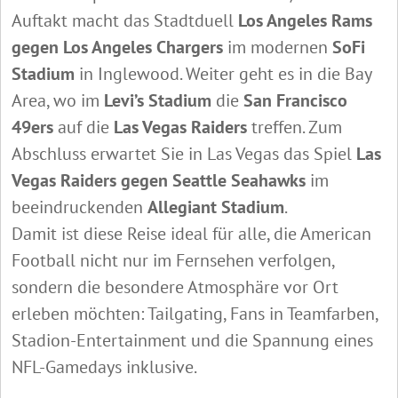
Auftakt macht das Stadtduell
Los Angeles Rams
gegen Los Angeles Chargers
im modernen
SoFi
Stadium
in Inglewood. Weiter geht es in die Bay
Area, wo im
Levi’s Stadium
die
San Francisco
49ers
auf die
Las Vegas Raiders
treffen. Zum
Abschluss erwartet Sie in Las Vegas das Spiel
Las
Vegas Raiders gegen Seattle Seahawks
im
beeindruckenden
Allegiant Stadium
.
Damit ist diese Reise ideal für alle, die American
Football nicht nur im Fernsehen verfolgen,
sondern die besondere Atmosphäre vor Ort
erleben möchten: Tailgating, Fans in Teamfarben,
Stadion-Entertainment und die Spannung eines
NFL-Gamedays inklusive.