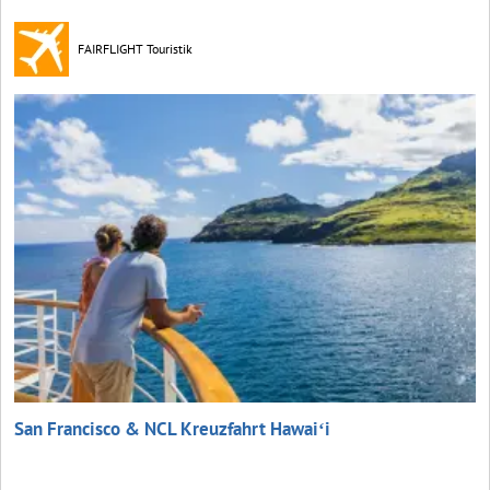
FAIRFLIGHT Touristik
San Francisco & NCL Kreuzfahrt Hawaiʻi