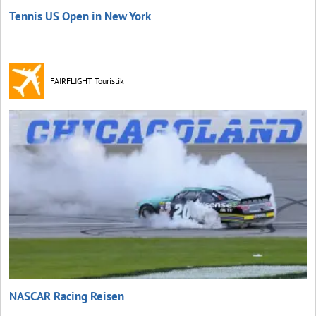
Tennis US Open in New York
FAIRFLIGHT Touristik
NASCAR Racing Reisen