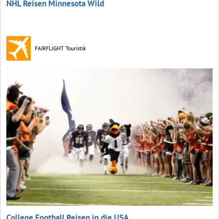
NHL Reisen Minnesota Wild
FAIRFLIGHT Touristik
College Football Reisen in die USA