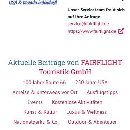
Unser Serviceteam freut sich
auf Ihre Anfrage
service@fairflight.de
https://www.fairflight.de
Aktuelle Beiträge von
FAIRFLIGHT
Touristik GmbH
100 Jahre Route 66
250 Jahre USA
Anreise & unterwegs vor Ort
Ausflugstipps
Events
Kostenlose Aktivitäten
Kunst & Kultur
Luxus & Wellness
Nationalparks & Co.
Outdoor & Abenteuer