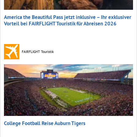
America the Beautiful Pass jetzt inklusive – Ihr exklusiver
Vorteil bei FAIRFLIGHT Touristik für Abreisen 2026
FAIRFLIGHT Touristik
College Football Reise Auburn Tigers