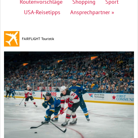
Routenvorschläge
Shopping
Sport
USA-Reisetipps
Ansprechpartner »
FAIRFLIGHT Touristik