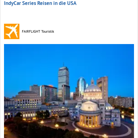
IndyCar Series Reisen in die USA
FAIRFLIGHT Touristik