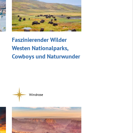
Faszinierender Wilder
Westen Nationalparks,
Cowboys und Naturwunder
Windrose