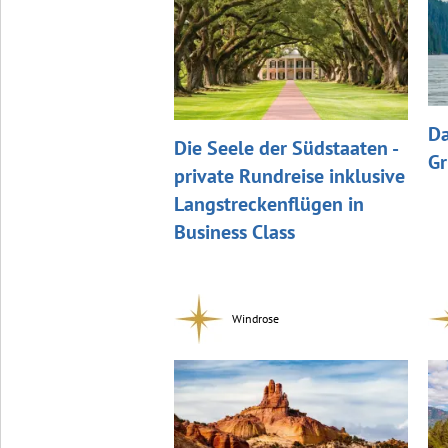
Da
Die Seele der Südstaaten -
Gr
private Rundreise inklusive
Langstreckenflügen in
Business Class
Windrose