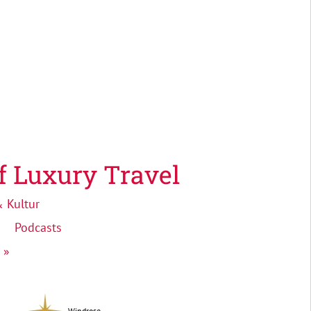
f Luxury Travel
 Kultur
Podcasts
 »
Windrose