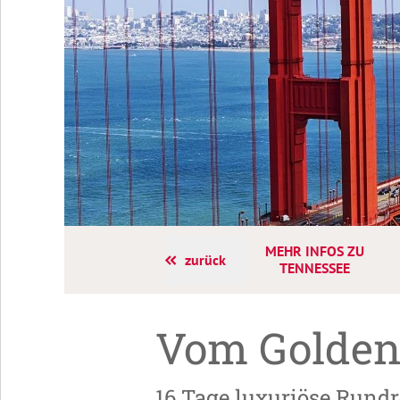
y Travel
MEHR INFOS ZU
zurück
TENNESSEE
Vom Golden
16 Tage luxuriöse Rund