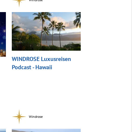
WINDROSE Luxusreisen
Podcast - Hawaii
Windrose