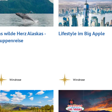
s wilde Herz Alaskas -
Lifestyle im Big Apple
uppenreise
Windrose
Windrose