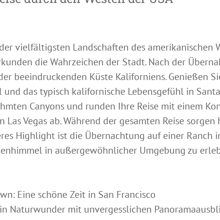
 der vielfältigsten Landschaften des amerikanischen W
erkunden die Wahrzeichen der Stadt. Nach der Übern
der beeindruckenden Küste Kaliforniens. Genießen Si
und das typisch kalifornische Lebensgefühl in Sant
rühmten Canyons und runden Ihre Reise mit einem K
in Las Vegas ab. Während der gesamten Reise sorgen 
res Highlight ist die Übernachtung auf einer Ranch i
ernenhimmel in außergewöhnlicher Umgebung zu erle
wn: Eine schöne Zeit in San Francisco
Ein Naturwunder mit unvergesslichen Panoramaausbl