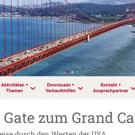
Aktivitäten +
Downloads +
Kontakt +
Themen
Verkaufshilfen
Ansprechpartner
 Gate zum Grand C
reise durch den Westen der USA