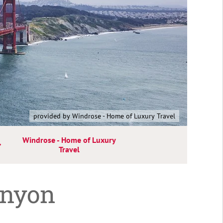
provided by Windrose - Home of Luxury Travel
Windrose - Home of Luxury
Travel
anyon