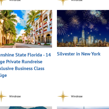
Silvester in New York
nshine State Florida - 14
ge Private Rundreise
klusive Business Class
üge
Windrose
Windrose