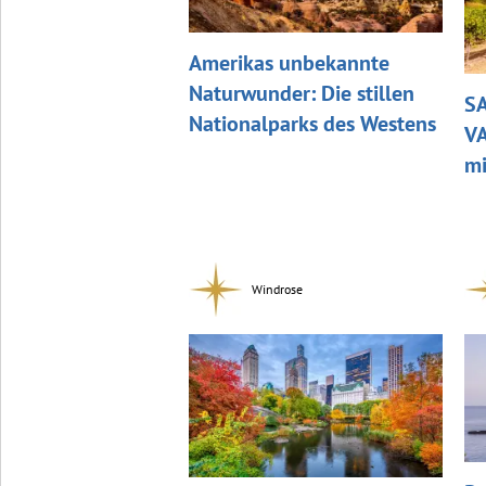
Amerikas unbekannte
Naturwunder: Die stillen
S
Nationalparks des Westens
VA
mi
Windrose