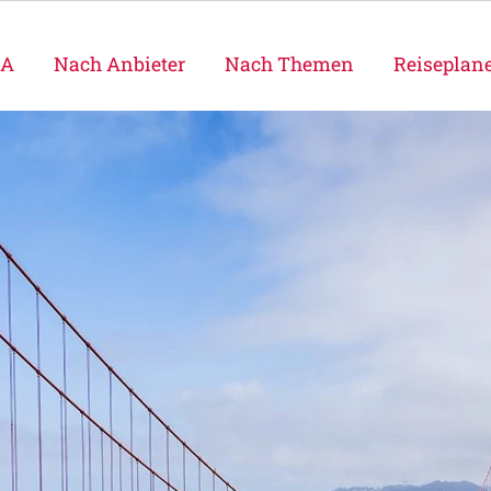
SA
Nach Anbieter
Nach Themen
Reiseplan