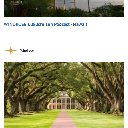
WINDROSE Luxusreisen Podcast - Hawaii
Windrose