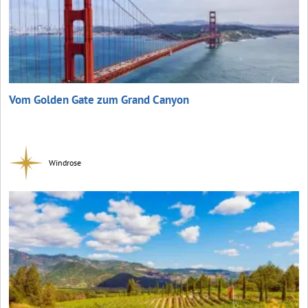
Vom Golden Gate zum Grand Canyon
Windrose