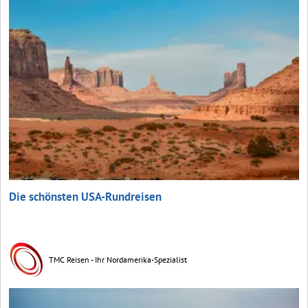
Die schönsten USA-Rundreisen
TMC Reisen - Ihr Nordamerika-Spezialist