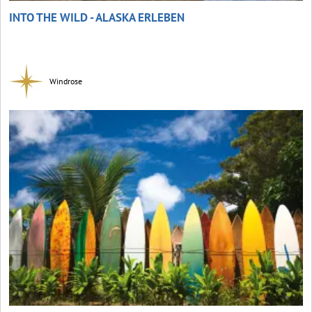
INTO THE WILD - ALASKA ERLEBEN
Windrose