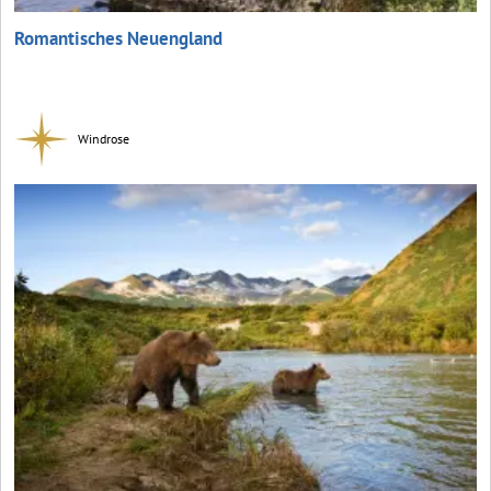
Romantisches Neuengland
Windrose