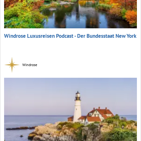
Windrose Luxusreisen Podcast - Der Bundesstaat New York
Windrose