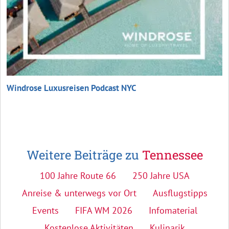
Windrose Luxusreisen Podcast NYC
Weitere Beiträge zu
Tennessee
100 Jahre Route 66
250 Jahre USA
Anreise & unterwegs vor Ort
Ausflugstipps
Events
FIFA WM 2026
Infomaterial
Kostenlose Aktivitäten
Kulinarik