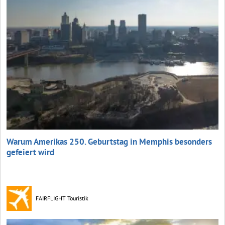
Warum Amerikas 250. Geburtstag in Memphis besonders
gefeiert wird
FAIRFLIGHT Touristik