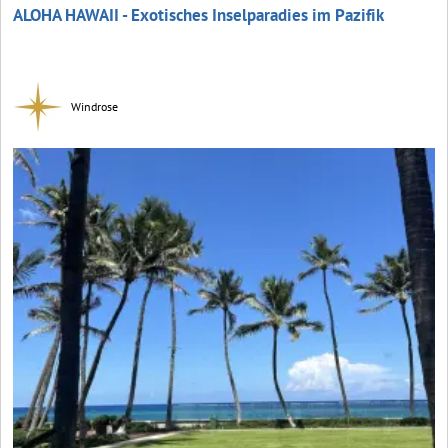
ALOHA HAWAII - Exotisches Inselparadies im Pazifik
Windrose