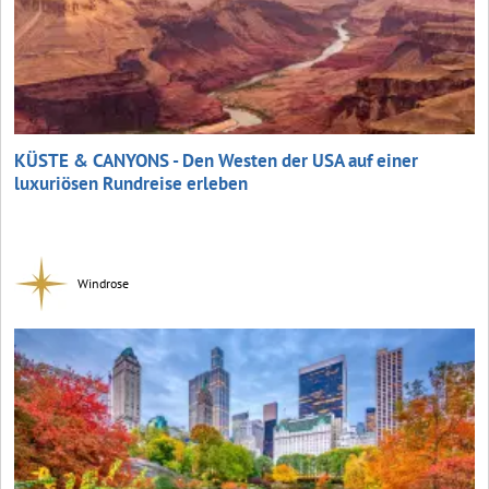
KÜSTE & CANYONS - Den Westen der USA auf einer
luxuriösen Rundreise erleben
Windrose